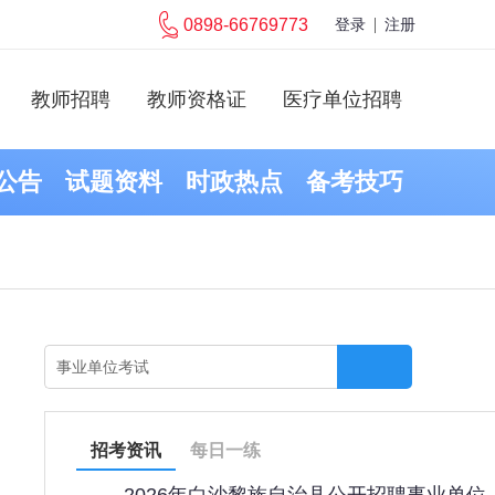
0898-66769773
登录
注册
教师招聘
教师资格证
医疗单位招聘
公告
试题资料
时政热点
备考技巧
招考资讯
每日一练