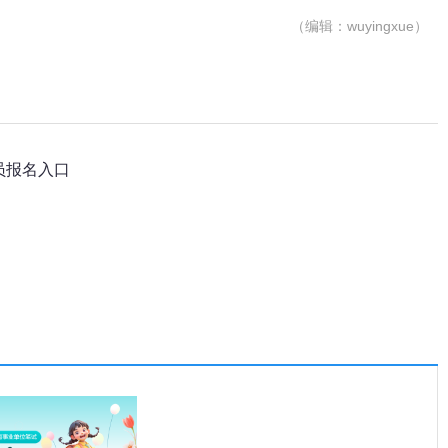
（编辑：wuyingxue）
员报名入口