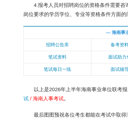
4.报考人员对招聘岗位的资格条件需要咨
岗位要求的学历学位、专业等资格条件方面的
— 海南事
招聘公告库
备考资
笔试资料
面试助力
笔试每日一练
面试辅
以上是2026年上半年海南事业单位联考报
试
/
海南人事考试
。
最后图图预祝各位考生都能在考试中取得满