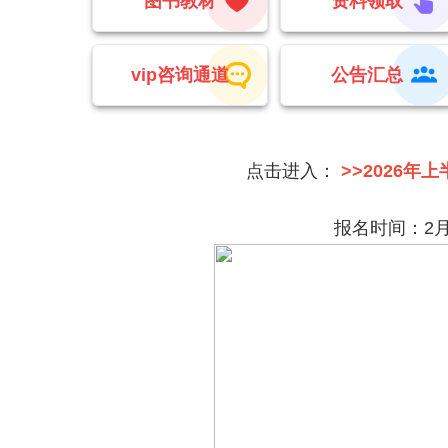
图书教材
资料领取
vip咨询通道
公告汇总
点击进入：
>>2026
报名时间：2月2日