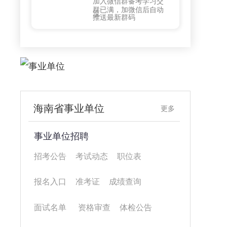
加入微信群备考学习交
群
群已满，加微信后自动
流
推送最新群码
海南省事业单位
更多
事业单位招聘
招考公告
考试动态
职位表
报名入口
准考证
成绩查询
面试名单
资格审查
体检公告