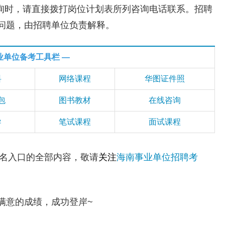
询时，请直接拨打岗位计划表所列咨询电话联系。招聘
问题，由招聘单位负责解释。
业单位备考工具栏 —
料
网络课程
华图证件照
包
图书教材
在线咨询
导
笔试课程
面试课程
名入口的全部内容，敬请
关注
海南事业单位招聘考
意的成绩，成功登岸~