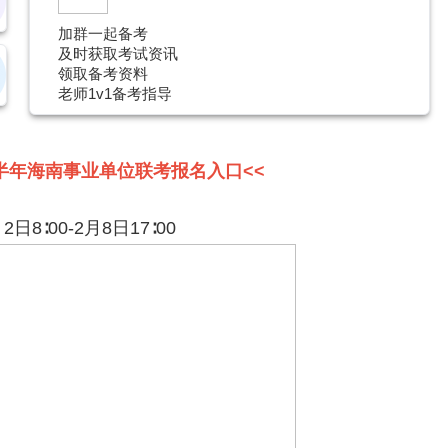
加群一起备考
及时获取考试资讯
领取备考资料
老师1v1备考指导
年上半年海南事业单位联考报名入口<<
8∶00-2月8日17∶00