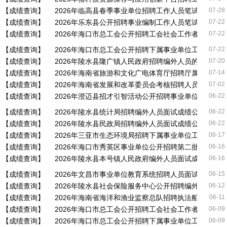
【成绩查询】
2026年临高县春季事业单位招聘工作人员笔试成绩及
07-28
【成绩查询】
2026年乐东县公开招聘事业编制工作人员笔试成绩及
07-22
【成绩查询】
2026年海口市总工会公开招聘工会社会工作者综合成
07-22
【成绩查询】
2026年海口市总工会公开招聘下属事业单位工作人员
07-22
【成绩查询】
2026年陵水县隆广镇人民政府招聘编外人员的面试成
07-20
【成绩查询】
2026年海南省旅游和文化广电体育厅招聘厅属事业单
07-14
【成绩查询】
2026年海南省发展和改革委员会考核招聘人员综合成
07-02
【成绩查询】
2026年澄迈县招才引智活动公开招聘事业单位笔试成
06-22
【成绩查询】
2026年陵水县统计局招聘编外人员面试成绩公示公告
06-22
【成绩查询】
2026年陵水县民政局招聘编外人员面试成绩公示公告
06-22
【成绩查询】
2026年三亚市生态环境局招聘下属事业单位工作人员
06-17
【成绩查询】
2026年海口市秀英区事业单位公开招聘第二批面试及
06-16
【成绩查询】
2026年陵水县本号镇人民政府编外人员面试成绩公示
06-16
【成绩查询】
2026年文昌市事业单位教育系统招聘人员面试、综合
06-15
【成绩查询】
2026年陵水县社会保险服务中心公开招聘编外人员面
06-12
【成绩查询】
2026年海南省海洋和渔业监察总队招聘执法船艇船员
06-11
【成绩查询】
2026年海口市总工会公开招聘工会社会工作者笔试成
06-09
【成绩查询】
2026年海口市总工会公开招聘下属事业单位工作人员
06-09