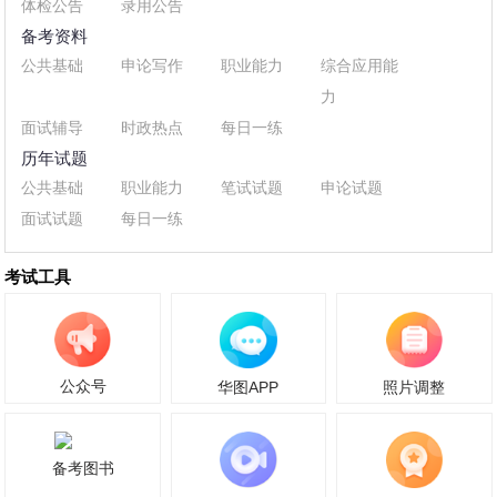
体检公告
录用公告
备考资料
公共基础
申论写作
职业能力
综合应用能
力
面试辅导
时政热点
每日一练
历年试题
公共基础
职业能力
笔试试题
申论试题
面试试题
每日一练
考试工具
公众号
华图APP
照片调整
备考图书