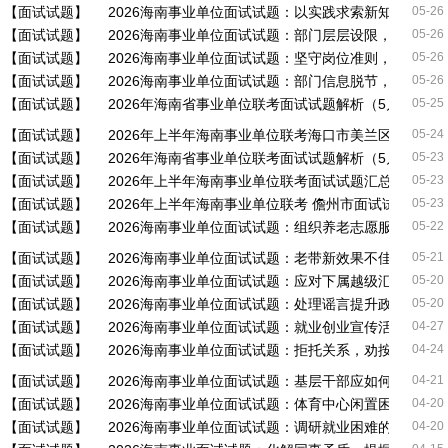
【面试试题】
2026海南事业单位面试试题：以实践求索新知，适配
05-26
【面试试题】
2026海南事业单位面试试题：部门层层设限，审批进
05-26
【面试试题】
2026海南事业单位面试试题：坚守岗位准则，拒绝违
05-26
【面试试题】
2026海南事业单位面试试题：部门信息脱节，技能培
05-26
【面试试题】
2026年海南省事业单位联考面试试题解析（5月24日）
05-25
【面试试题】
2026年上半年海南事业单位联考海口市美兰区面试试题
05-24
【面试试题】
2026年海南省事业单位联考面试试题解析（5月23日）
05-23
【面试试题】
2026年上半年海南事业单位联考面试试题汇总
05-23
【面试试题】
2026年上半年海南事业单位联考 儋州市面试试题
05-23
【面试试题】
2026海南事业单位面试试题：组织养老志愿服务活动
05-22
【面试试题】
2026海南事业单位面试试题：老带新效果不佳，领导
05-21
【面试试题】
2026海南事业单位面试试题：应对下属越级汇报问题
05-20
【面试试题】
2026海南事业单位面试试题：处理谣言提升政策参与度
05-20
【面试试题】
2026海南事业单位面试试题：就业创业宣传活动
04-27
【面试试题】
2026海南事业单位面试试题：拒托关系，劝按规整改
04-24
【面试试题】
2026海南事业单位面试试题：基层干部应如何平衡守
04-21
【面试试题】
2026海南事业单位面试试题：体育中心闲置困局
04-20
【面试试题】
2026海南事业单位面试试题：调研就业困难的特殊群体
04-20