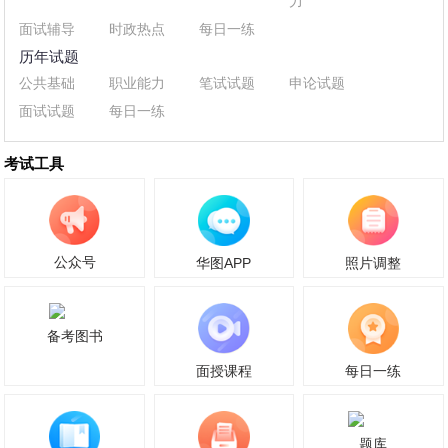
力
面试辅导
时政热点
每日一练
历年试题
公共基础
职业能力
笔试试题
申论试题
面试试题
每日一练
考试工具
公众号
华图APP
照片调整
备考图书
面授课程
每日一练
题库