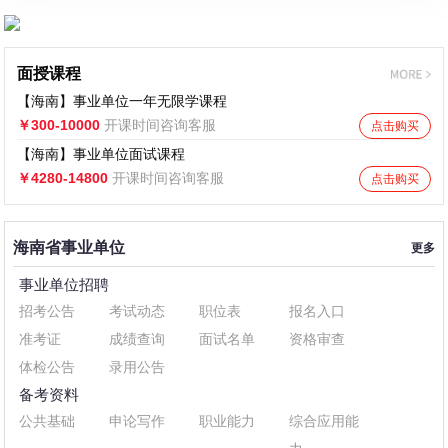
面授课程
【海南】事业单位一年无限学课程
￥300-10000
开课时间咨询客服
点击购买
【海南】事业单位面试课程
￥4280-14800
开课时间咨询客服
点击购买
海南省事业单位
更多
事业单位招聘
招考公告
考试动态
职位表
报名入口
准考证
成绩查询
面试名单
资格审查
体检公告
录用公告
备考资料
公共基础
申论写作
职业能力
综合应用能