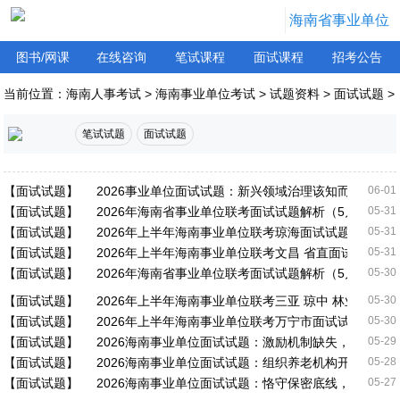
海南省事业单位
图书/网课
在线咨询
笔试课程
面试课程
招考公告
当前位置：
海南人事考试
>
海南事业单位考试
>
试题资料
>
面试试题
>
笔试试题
面试试题
【面试试题】
2026事业单位面试试题：新兴领域治理该知而不行，
06-01
【面试试题】
2026年海南省事业单位联考面试试题解析（5月31日）
05-31
【面试试题】
2026年上半年海南事业单位联考琼海面试试题
05-31
【面试试题】
2026年上半年海南事业单位联考文昌 省直面试试题
05-31
【面试试题】
2026年海南省事业单位联考面试试题解析（5月30日）
05-30
【面试试题】
2026年上半年海南事业单位联考三亚 琼中 林业局面试
05-30
【面试试题】
2026年上半年海南事业单位联考万宁市面试试题
05-30
【面试试题】
2026海南事业单位面试试题：激励机制缺失，执法效
05-29
【面试试题】
2026海南事业单位面试试题：组织养老机构开放日活动
05-28
【面试试题】
2026海南事业单位面试试题：恪守保密底线，理性规
05-27