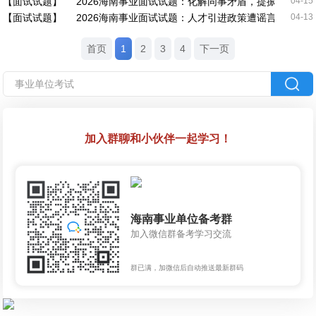
【面试试题】
2026海南事业面试试题：化解同事矛盾，提振团队氛围
04-15
【面试试题】
2026海南事业面试试题：人才引进政策遭谣言质疑，
04-13
首页
1
2
3
4
下一页
加入群聊和小伙伴一起学习！
海南事业单位备考群
加入微信群备考学习交流
群已满，加微信后自动推送最新群码