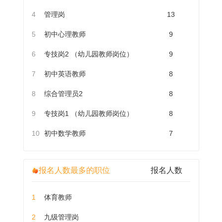
4
管理岗
13
5
初中心理教师
9
6
专技岗2 （幼儿园教师岗位）
9
7
初中英语教师
8
8
综合管理员2
8
9
专技岗1 （幼儿园教师岗位）
8
10
初中数学教师
7
报名人数最多的职位
报名人数
1
体育教师
2
九级管理岗