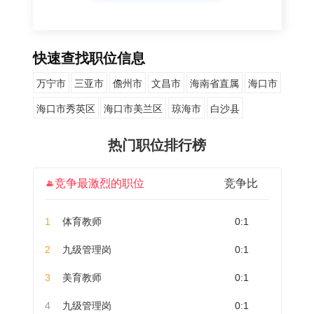
快速查找职位信息
万宁市
三亚市
儋州市
文昌市
海南省直属
海口市
海口市秀英区
海口市美兰区
琼海市
白沙县
热门职位排行榜
竞争最激烈的职位
竞争比
1
体育教师
0:1
2
九级管理岗
0:1
3
美育教师
0:1
4
九级管理岗
0:1