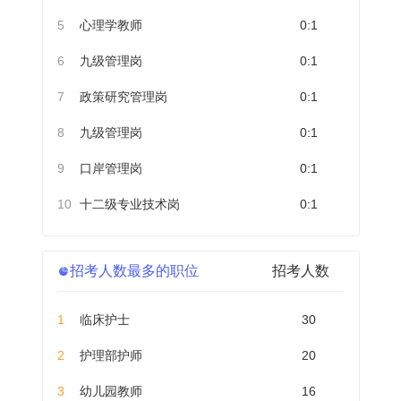
5
心理学教师
0:1
6
九级管理岗
0:1
7
政策研究管理岗
0:1
8
九级管理岗
0:1
9
口岸管理岗
0:1
10
十二级专业技术岗
0:1
招考人数最多的职位
招考人数
1
临床护士
30
2
护理部护师
20
3
幼儿园教师
16