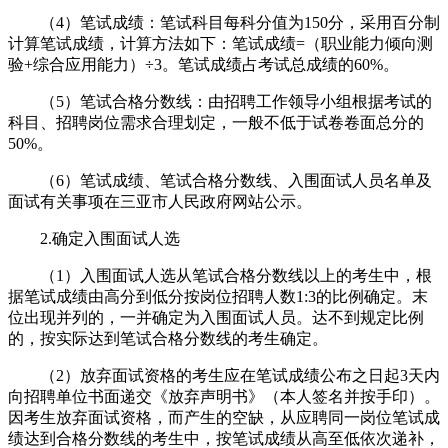
（4）笔试成绩：笔试科目每科分值为150分，采用百分制
计算笔试成绩，计算方法如下：笔试成绩=（职业能力倾向测
验+综合应用能力）÷3。笔试成绩占考试总成绩的60%。
（5）笔试合格分数线：由招聘工作领导小组根据考试的
科目、招聘岗位需求合理划定，一般不低于试卷卷面总分的
50%。
（6）笔试成绩、笔试合格分数线、入围面试人员名单及
面试有关事项在三亚市人民政府网站公示。
2.确定入围面试人选
（1）入围面试人选从笔试合格分数线以上的考生中，根
据笔试成绩由高分到低分按岗位招聘人数1:3的比例确定。末
位出现并列的，一并确定为入围面试人员。达不到规定比例
的，按实际达到笔试合格分数线的考生确定。
（2）放弃面试资格的考生应在笔试成绩公布之日起3天内
向招聘单位书面递交《放弃声明书》（本人签名并按手印）。
因考生放弃面试资格，而产生的空缺，从应聘同一岗位笔试成
绩达到合格分数线的考生中，按笔试成绩从高至低依次递补，