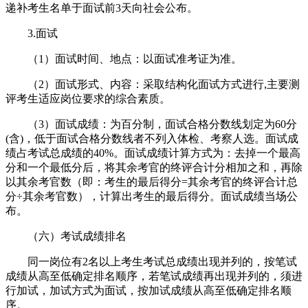
递补考生名单于面试前3天向社会公布。
3.面试
（1）面试时间、地点：以面试准考证为准。
（2）面试形式、内容：采取结构化面试方式进行,主要测
评考生适应岗位要求的综合素质。
（3）面试成绩：为百分制，面试合格分数线划定为60分
(含)，低于面试合格分数线者不列入体检、考察人选。面试成
绩占考试总成绩的40%。面试成绩计算方式为：去掉一个最高
分和一个最低分后，将其余考官的终评合计分相加之和，再除
以其余考官数（即：考生的最后得分=其余考官的终评合计总
分÷其余考官数），计算出考生的最后得分。面试成绩当场公
布。
（六）考试成绩排名
同一岗位有2名以上考生考试总成绩出现并列的，按笔试
成绩从高至低确定排名顺序，若笔试成绩再出现并列的，须进
行加试，加试方式为面试，按加试成绩从高至低确定排名顺
序。