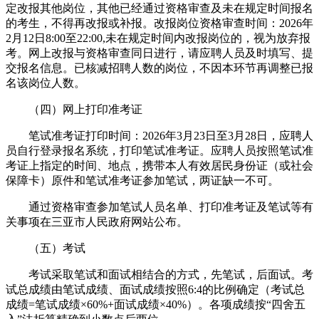
定改报其他岗位，其他已经通过资格审查及未在规定时间报名
的考生，不得再改报或补报。改报岗位资格审查时间：2026年
2月12日8:00至22:00,未在规定时间内改报岗位的，视为放弃报
考。网上改报与资格审查同日进行，请应聘人员及时填写、提
交报名信息。已核减招聘人数的岗位，不因本环节再调整已报
名该岗位人数。
（四）网上打印准考证
笔试准考证打印时间：2026年3月23日至3月28日，应聘人
员自行登录报名系统，打印笔试准考证。应聘人员按照笔试准
考证上指定的时间、地点，携带本人有效居民身份证（或社会
保障卡）原件和笔试准考证参加笔试，两证缺一不可。
通过资格审查参加笔试人员名单、打印准考证及笔试等有
关事项在三亚市人民政府网站公布。
（五）考试
考试采取笔试和面试相结合的方式，先笔试，后面试。考
试总成绩由笔试成绩、面试成绩按照6:4的比例确定（考试总
成绩=笔试成绩×60%+面试成绩×40%）。各项成绩按“四舍五