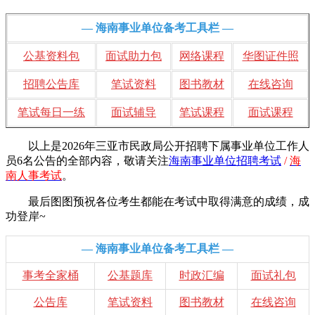
— 海南事业单位备考工具栏 —
公基资料包
面试助力包
网络课程
华图证件照
招聘公告库
笔试资料
图书教材
在线咨询
笔试每日一练
面试辅导
笔试课程
面试课程
以上是2026年三亚市民政局公开招聘下属事业单位工作人
员6名公告的全部内容，敬请
关注
海南事业单位招聘考试
/
海
南人事考试
。
最后图图预祝各位考生都能在考试中取得满意的成绩，成
功登岸~
— 海南事业单位备考工具栏 —
事考全家桶
公基题库
时政汇编
面试礼包
公告库
笔试资料
图书教材
在线咨询