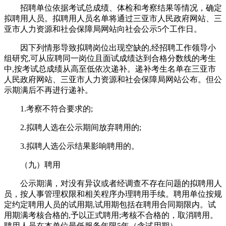
招聘单位依据考试总成绩、体检和考察结果等情况，确定
拟聘用人员。拟聘用人员名单将通过三亚市人民政府网站、三
亚市人力资源和社会保障局网站向社会公示5个工作日。
因下列情形导致拟聘岗位出现空缺的,经招聘工作领导小
组研究,可从应聘同一岗位且面试成绩达到合格分数线的考生
中,按考试总成绩从高至低依次递补。递补考生名单在三亚市
人民政府网站、三亚市人力资源和社会保障局网站公布。但公
示期满后不再进行递补。
1.考察不符合要求的;
2.拟聘人选在公示期间放弃聘用的;
3.拟聘人选公示结果影响聘用的。
（九）聘用
公示期满，对没有异议或者经调查不存在问题的拟聘用人
员，按人事管理权限和相关程序办理聘用手续。聘用单位按规
定约定聘用人员的试用期,试用期包括在聘用合同期限内。试
用期满考核合格的,予以正式聘用;考核不合格的，取消聘用。
聘用人员在本单位最低服务年限5年（含试用期）。