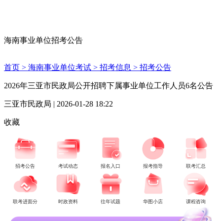
海南事业单位招考公告
首页 >
海南事业单位考试 >
招考信息 >
招考公告
2026年三亚市民政局公开招聘下属事业单位工作人员6名公告
三亚市民政局 | 2026-01-28 18:22
收藏
招考公告
考试动态
报名入口
报考指导
联考汇总
联考进面分
时政资料
往年试题
华图小店
课程咨询