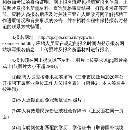
和参加考试的身份证明。网上报名流程包括填写报名信息、上
传照片及报名所需材料、查询资格审查结果、打印准考证等环
节。应聘人员报名后应及时关注三亚市人民政府网了解招聘工
作进展情况和有关事项的公告，并在招聘全程中保持报名时登
记的联系方式畅通。
3.报名网址：http://zp.cpta.com.cn/tyzpwb/?
examid=dbdIdh，应聘人员应在规定的报名时间内登录报名网
站填写报名信息、上传照片及报名所需材料进行报名。
4.报名须在网上提交以下材料，图片上传要求以jpg图片格
式上传(图片大小不超2MB)。
(1)应聘人员应按要求如实填写《三亚市民政局2026年公
开招聘下属事业单位工作人员报名表》（附件2，本人签名并
按手印)；
(2)本人近期正面免冠蓝底证件照片；
(3)本人有效居民身份证或社会保障卡（正反面在同一页
面）；
(4)与应聘岗位相匹配的学历、学位证书（取得国外或境