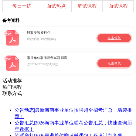
每日一练
面试热点
笔试课程
面试课程
备考资料
时政专项资料包
点击领取
时政手册+时政模拟题
事业单位联考历年试题45套
点击领取
含2021-2025年联考试题
活动推荐
热门课程
联系方式
公告动态
|
最新海南事业单位招聘超全招考汇总，墙裂推
荐！
公告汇总
|
2026海南事业单位联考公告汇总，快速查询历
年数据！
笔试资料
|
2026事业单位联考书课包！备考计划套餐