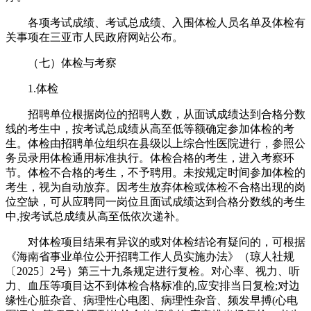
各项考试成绩、考试总成绩、入围体检人员名单及体检有
关事项在三亚市人民政府网站公布。
（七）体检与考察
1.体检
招聘单位根据岗位的招聘人数，从面试成绩达到合格分数
线的考生中，按考试总成绩从高至低等额确定参加体检的考
生。体检由招聘单位组织在县级以上综合性医院进行，参照公
务员录用体检通用标准执行。体检合格的考生，进入考察环
节。体检不合格的考生，不予聘用。未按规定时间参加体检的
考生，视为自动放弃。因考生放弃体检或体检不合格出现的岗
位空缺，可从应聘同一岗位且面试成绩达到合格分数线的考生
中,按考试总成绩从高至低依次递补。
对体检项目结果有异议的或对体检结论有疑问的，可根据
《海南省事业单位公开招聘工作人员实施办法》（琼人社规
〔2025〕2号）第三十九条规定进行复检。对心率、视力、听
力、血压等项目达不到体检合格标准的,应安排当日复检;对边
缘性心脏杂音、病理性心电图、病理性杂音、频发早搏(心电