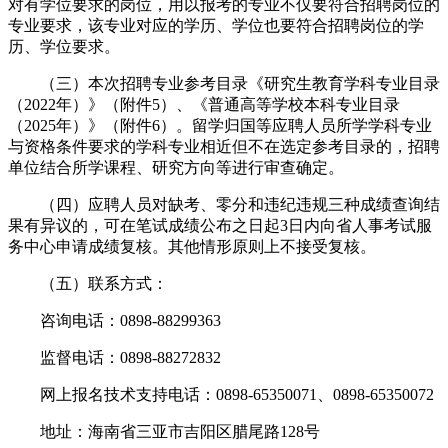
对有学位要求的岗位，用以报考的专业不仅要符合招聘岗位的
专业要求，该专业对应的学历、学位也要符合招聘岗位的学
历、学位要求。
（三）本次招聘专业参考目录《研究生教育学科专业目录
（2022年）》（附件5）、《普通高等学校本科专业目录
（2025年）》（附件6）。留学归国等应聘人员所学学科专业
与资格条件要求的学科专业相近但不在选定参考目录的，招聘
单位结合所学课程、研究方向等进行审查确定。
（四）应聘人员对缺考、零分和违纪违规三种成绩查询结
果有异议的，可在笔试成绩公布之日起3日内向省人事考试服
务中心申请成绩复核。其他情形原则上不接受复核。
（五）联系方式：
咨询电话：0898-88299363
监督电话：0898-88272832
网上报名技术支持电话：0898-65350071、0898-65350072
地址：海南省三亚市吉阳区腊尾路128号