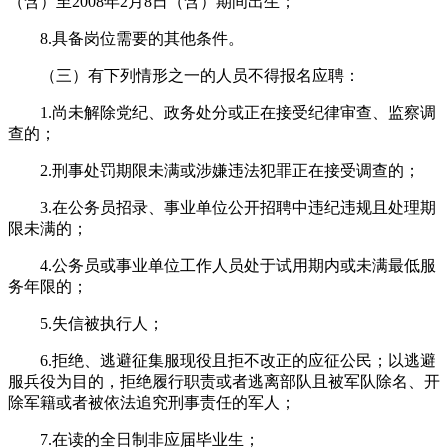
（含）至2008年2月8日（含）期间出生；
8.具备岗位需要的其他条件。
（三）有下列情形之一的人员不得报名应聘：
1.尚未解除党纪、政务处分或正在接受纪律审查、监察调
查的；
2.刑事处罚期限未满或涉嫌违法犯罪正在接受调查的；
3.在公务员招录、事业单位公开招聘中违纪违规且处理期
限未满的；
4.公务员或事业单位工作人员处于试用期内或未满最低服
务年限的；
5.失信被执行人；
6.拒绝、逃避征集服现役且拒不改正的应征公民；以逃避
服兵役为目的，拒绝履行职责或者逃离部队且被军队除名、开
除军籍或者被依法追究刑事责任的军人；
7.在读的全日制非应届毕业生；