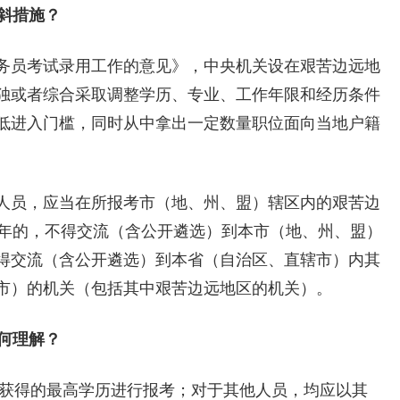
倾斜措施？
员考试录用工作的意见》，中央机关设在艰苦边远地
独或者综合采取调整学历、专业、工作年限和经历条件
低进入门槛，同时从中拿出一定数量职位面向当地户籍
员，应当在所报考市（地、州、盟）辖区内的艰苦边
5年的，不得交流（含公开遴选）到本市（地、州、盟）
得交流（含公开遴选）到本省（自治区、直辖市）内其
市）的机关（包括其中艰苦边远地区的机关）。
何理解？
获得的最高学历进行报考；对于其他人员，均应以其