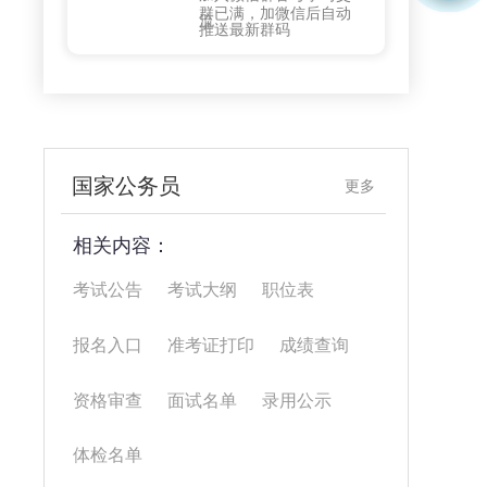
群已满，加微信后自动
流
推送最新群码
国家公务员
更多
相关内容：
考试公告
考试大纲
职位表
报名入口
准考证打印
成绩查询
资格审查
面试名单
录用公示
体检名单