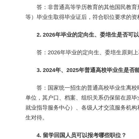
答：非普通高等学历教育的其他国民教育形
等）毕业生取得毕业证后，符合职位要求的资
2. 202
6
年毕业的定向生、委培生是否可以
答：2026年毕业的定向生、委培生原则上
3. 20
2
4
年、202
5
年普通高校毕业生是否
答：国家统一招生的普通高校毕业生离校时
单位，其户口、档案、组织关系仍保留在原毕
就业指导服务中心）、各级人才交流服务机构
生对待。
4. 留学回国人员可以报考哪些职位？