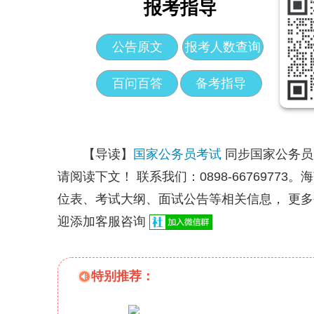
报考指导
公告原文
报考人数查询
百问百答
备考指导
【导读】
国家公务员考试
同步国家公务
请阅读下文！
联系我们：0898-667697
位表、考试大纲、面试公告等相关信息，
更多
迎添加客服咨询
特别推荐：