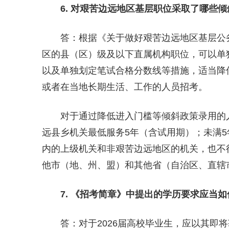
6
. 对艰苦边远地区基层职位采取了哪些
答：根据《关于做好艰苦边远地区基层公务
区的县（区）级及以下直属机构职位，可以单
以及单独划定笔试合格分数线等措施，适当降
或者在当地长期生活、工作的人员招考。
对于通过降低进入门槛等倾斜政策录用的人
远县乡机关最低服务5年（含试用期）；未满
内的上级机关和非艰苦边远地区的机关，也不
他市（地、州、盟）和其他省（自治区、直辖
7
. 《招考简章》中
提出
的学历
要求
应当如
答：对于2026届高校毕业生，应以其即将