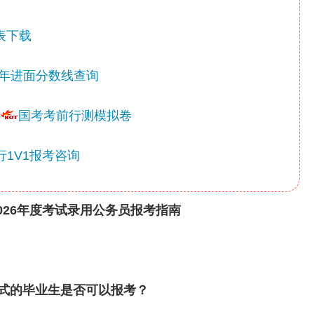
表下载
年进面分数线查询
国考考前行测模拟卷
1V1报考咨询
026年度考试录用公务员报考指南
形式的毕业生是否可以报考？