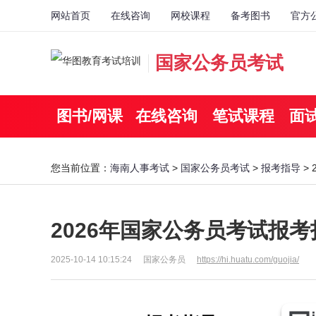
网站首页
在线咨询
网校课程
备考图书
官方
国家公务员考试
图书/网课
在线咨询
笔试课程
面
您当前位置：
海南人事考试
>
国家公务员考试
>
报考指导
>
2026年国家公务员考试报考
2025-10-14 10:15:24
国家公务员
https://hi.huatu.com/guojia/