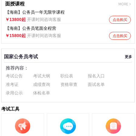
面授课程
【海南】公务员一年无限学课程
￥13800起
开课时间咨询客服
点击购买
【海南】公务员笔面全程营
￥15800起
开课时间咨询客服
点击购买
国家公务员考试
更多
推荐内容：
考试公告
考试大纲
职位表
报名入口
准考证
成绩查询
资格审查
面试名单
录用公示
体检名单
考试工具