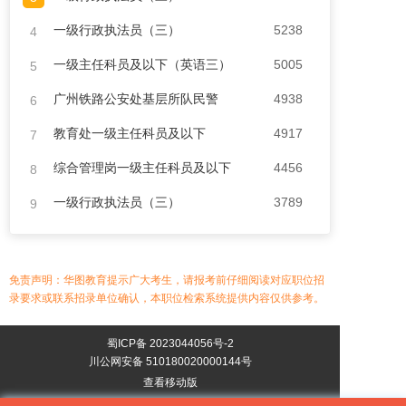
一级行政执法员（三）
5238
4
一级主任科员及以下（英语三）
5005
5
广州铁路公安处基层所队民警
4938
6
教育处一级主任科员及以下
4917
7
综合管理岗一级主任科员及以下
4456
8
一级行政执法员（三）
3789
9
免责声明：华图教育提示广大考生，请报考前仔细阅读对应职位招
录要求或联系招录单位确认，本职位检索系统提供内容仅供参考。
蜀ICP备 2023044056号-2
川公网安备 510180020000144号
查看移动版