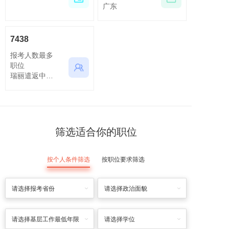
广东
7438
报考人数最多
职位
瑞丽遣返中心执行队一级警长及以下（十三）
筛选适合你的职位
按个人条件筛选
按职位要求筛选
请选择报考省份
请选择政治面貌
请选择基层工作最低年限
请选择学位