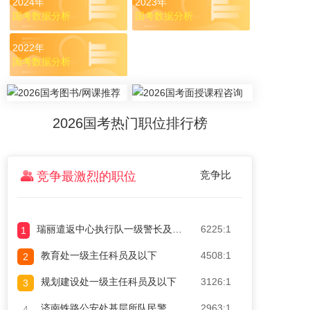
2024年
2023年
国考数据分析
国考数据分析
2022年
国考数据分析
2026国考热门职位排行榜
竞争比
竞争最激烈的职位
瑞丽遣返中心执行队一级警长及以下（十三）
6225:1
1
教育处一级主任科员及以下
4508:1
2
规划建设处一级主任科员及以下
3126:1
3
济南铁路公安处基层所队民警
2963:1
4