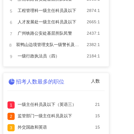
工程管理科一级主任科员及以下
2874:1
5
人才发展处一级主任科员及以下
2665:1
6
广州铁路公安处基层所队民警
2437:1
7
双鸭山边境管理支队一级警长及以下（四）
2382:1
8
一级行政执法员（四）
2184:1
9
人数
招考人数最多的职位
一级主任科员及以下（英语三）
21
1
监管部门一级主任科员及以下
15
2
外交国政和英语
15
3