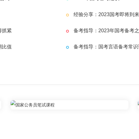
经验分享：2023国考即将到
得抓紧
备考指导：2023年国考备考
期比值
备考指导：国考言语备考常识