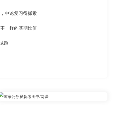
来，申论复习得抓紧
之不一样的基期比值
试题