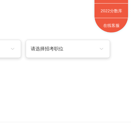
2022
分数库
在线客服
请选择招考职位