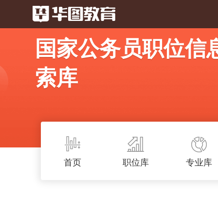
国家公务员职位信
索库
首页
职位库
专业库