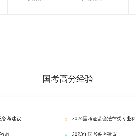
国考高分经验
及备考建议
2024国考证监会法律类专业
程咨询
2023年国考备考建议