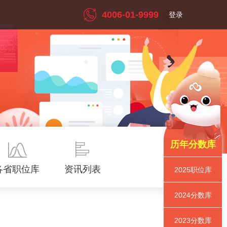
4006-01-9999
登录
历年分数库
各省职位库
资讯列表
2025
职位库
2024
分数库
2023
分数库