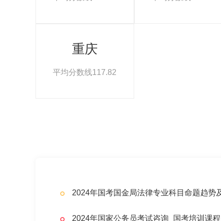
重庆
平均分数线117.82
2024年国考国金局法律专业科目命题趋势
2024年国家公务员考试咨询_国考培训课