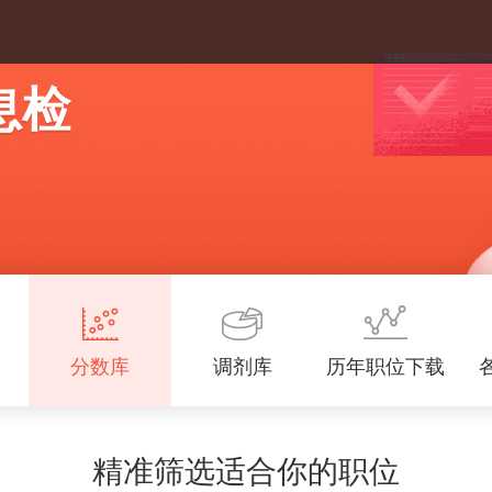
息检
分数库
调剂库
历年职位下载
精准筛选适合你的职位