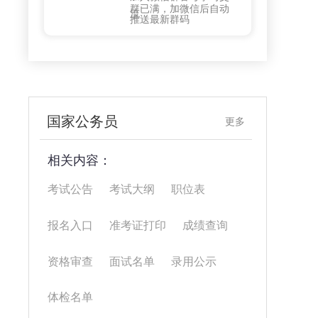
群已满，加微信后自动
流
推送最新群码
国家公务员
更多
相关内容：
考试公告
考试大纲
职位表
报名入口
准考证打印
成绩查询
资格审查
面试名单
录用公示
体检名单