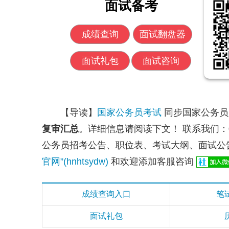
面试备考
成绩查询
面试翻盘器
面试礼包
面试咨询
【导读】
国家公务员考试
同步国家公务
复审汇总
。详细信息请阅读下文！
联系我们：0
公务员招考公告、职位表、考试大纲、面试公
官网”(hnhtsydw)
和欢迎添加客服咨询
成绩查询入口
笔
面试礼包