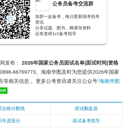
公务员备考交流群
加群一起备考，每日更新国考招考
资讯
分享试题、图书、网课等资料
还有老师1v1备考指导
员局发布：
2026年国家公务员面试名单|面试时间|资格
898-66769773。海南华图及时为您提供2026年国家
告等相关信息，
更多公考资讯请关注公众号
“海南华图
试合格分数线
面试翻盘器
历年进面分
面试备考指导