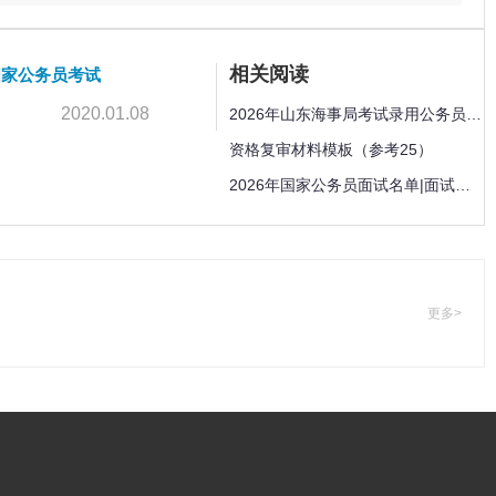
相关阅读
6国家公务员考试
2020.01.08
2026年山东海事局考试录用公务员面试确认和资格复
资格复审材料模板（参考25）
2026年国家公务员面试名单|面试时间|资格复审汇总
更多>