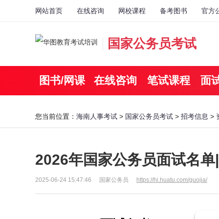
网站首页
在线咨询
网校课程
备考图书
官方
国家公务员考试
图书/网课
在线咨询
笔试课程
面
您当前位置：
海南人事考试
>
国家公务员考试
>
招考信息
>
2026年国家公务员面试名单
2025-06-24 15:47:46
国家公务员
https://hi.huatu.com/guojia/