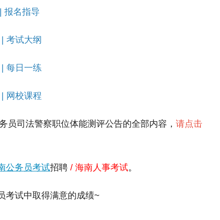
|
报名指导
|
考试大纲
|
每日一练
|
网校课程
务员司法警察职位体能测评公告的全部内容，
请点击
南公务员考试
招聘
/
海南人事考试
。
考试中取得满意的成绩~