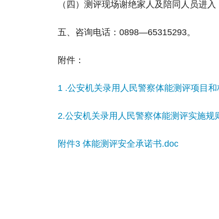
（四）测评现场谢绝家人及陪同人员进入
五、咨询电话：0898—65315293。
附件：
1 .公安机关录用人民警察体能测评项目和标准
2.公安机关录用人民警察体能测评实施规则.
附件3 体能测评安全承诺书.doc