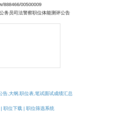
w/888466/00500009
用公务员司法警察职位体能测评公告
告,大纲,职位表,笔试面试成绩汇总
|
职位下载
|
职位筛选系统