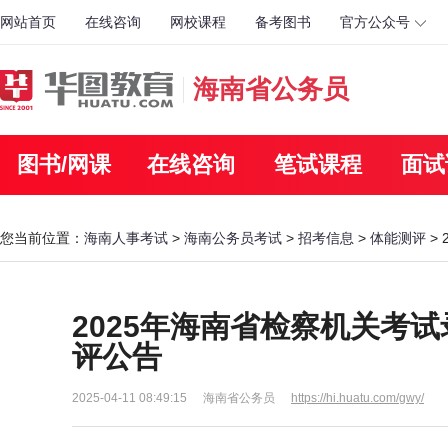
网站首页
在线咨询
网校课程
备考图书
官方公众号
海南省公务员
图书/网课
在线咨询
笔试课程
面试
您当前位置：
海南人事考试
>
海南公务员考试
>
招考信息
>
体能测评
>
2025年海南省检察机关考
评公告
2025-04-11 08:49:15
海南省公务员
https://hi.huatu.com/gwy/