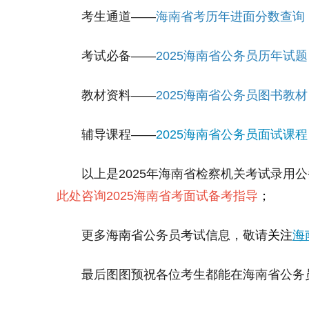
考生通道——
海南省考历年进面分数查询
考试必备——
2025海南省公务员历年试题
教材资料——
2025海南省公务员图书教材
辅导课程——
2025海南省公务员面试课程
以上是2025年海南省检察机关考试录用公
此处咨询2025海南省考面试备考指导
；
更多海南省公务员考试信息，敬请
关注
海
最后图图预祝各位考生都能在海南省公务员