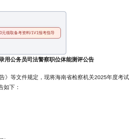
0元领取备考资料/1V1报考指导
试录用公务员司法警察职位体能测评公告
》等文件规定，现将海南省检察机关2025年度考试
告如下：