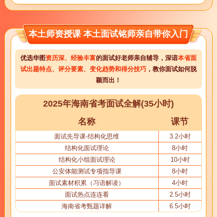
本土师资授课 本土面试铭师亲自带你入门
优选华图
资历深、经验丰富
的面试好老师亲自辅导，深谙
本省面
试出题特点、评分要素、变化趋势和得分技巧
，教你面试如何脱
颖而出！
2025年海南省考面试全解(35小时)
名称
课节
面试先导课-结构化思维
3.2小时
结构化面试理论
8小时
结构化小组面试理论
10小时
公安体能测试专项指导课
8小时
面试素材积累（习语解读）
4小时
面试热点连连看
2.5小时
海南省考甄题详解
6.5小时