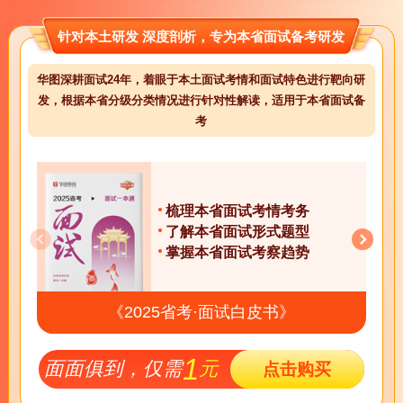
针对本土研发 深度剖析，专为本省面试备考研发
华图深耕面试24年，着眼于本土面试考情和面试特色进行靶向研
发，根据本省分级分类情况进行针对性解读，适用于本省面试备
考
梳理本省面试考情考务
了解本省面试形式题型
掌握本省面试考察趋势
《2025省考·面试白皮书》
1
面面俱到，仅需
元
点击购买