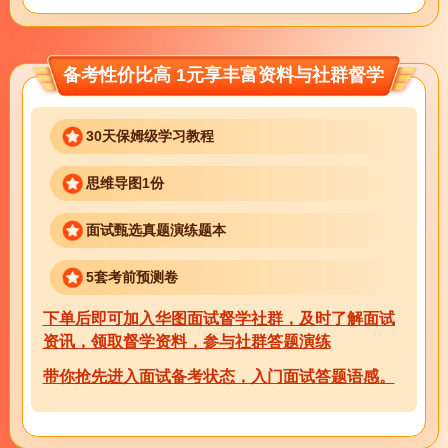
备考性价比高 1元享丰富资料与社群督学
30天保姆级学习教程
思维导图1份
面试甄选真题演练题本
5套考前预测卷
下单后即可加入华图面试督学社群，及时了解面试
资讯，领取督学资料，参与社群答题演练
带你抢先进入面试备考状态，入门面试答题语感。