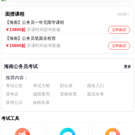
面授课程
【海南】公务员一年无限学课程
￥13800起
开课时间咨询客服
立即购买
【海南】公务员笔面全程营
￥15800起
开课时间咨询客服
立即购买
海南公务员考试
更多
推荐内容：
考试公告
考试大纲
职位表
报名入口
准考证
成绩查询
资格审查
面试名单
录用公示
体检名单
考试工具