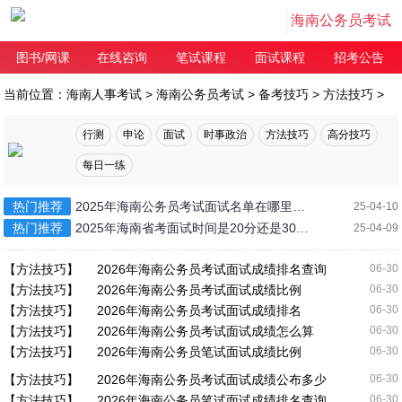
海南公务员考试
图书/网课
在线咨询
笔试课程
面试课程
招考公告
当前位置：
海南人事考试
>
海南公务员考试
>
备考技巧
>
方法技巧
>
行测
申论
面试
时事政治
方法技巧
高分技巧
每日一练
热门推荐
2025年海南公务员考试面试名单在哪里
25-04-10
看？
热门推荐
2025年海南省考面试时间是20分还是30分
25-04-09
钟
【方法技巧】
2026年海南公务员考试面试成绩排名查询
06-30
【方法技巧】
2026年海南公务员考试面试成绩比例
06-30
【方法技巧】
2026年海南公务员考试面试成绩排名
06-30
【方法技巧】
2026年海南公务员考试面试成绩怎么算
06-30
【方法技巧】
2026年海南公务员笔试面试成绩比例
06-30
【方法技巧】
2026年海南公务员考试面试成绩公布多少
06-30
【方法技巧】
2026年海南公务员笔试面试成绩排名查询
06-30