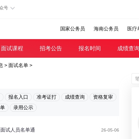
公众号
国家公务员
海南公务员
医疗
面试课程
招考公告
报名时间
成绩查
息
>
面试名单
>
报名入口
准考证打
成绩查询
资格复审
单
录用公示
围面试人员名单通
26-05-06