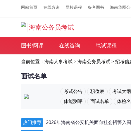
网站首页
在线咨询
网校课程
备考图书
海南华图
海南公务员考试
图书/网课
在线咨询
笔试课程
当前位置：
海南人事考试
>
海南公务员考试
>
招考信
面试名单
考试公告
职位表
考试大纲
体能测评
面试名单
体检名
热门推荐
2026年海南省公安机关面向社会招警入