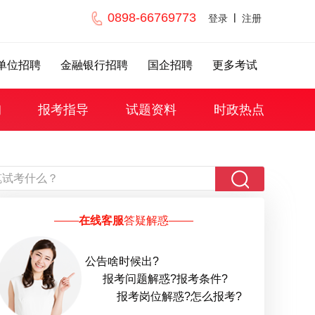
0898-66769773
|
登录
注册
单位招聘
金融银行招聘
国企招聘
更多考试
询
报考指导
试题资料
时政热点
在线客服
答疑解惑
公告啥时候出?
报考问题解惑?报考条件?
报考岗位解惑?怎么报考?