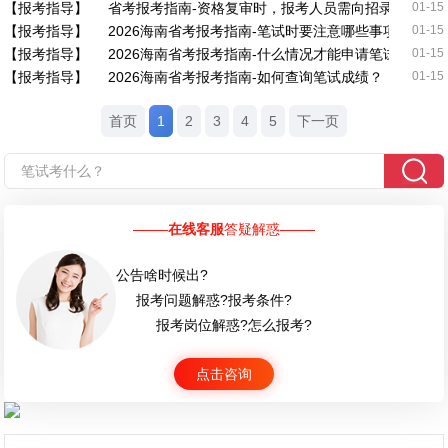
【报考指导】
省考报考指南-资格复审时，报考人员需向招录机关提
01-15
【报考指导】
2026海南省考报考指南-笔试时要注意哪些事项？
01-15
【报考指导】
2026海南省考报考指南-什么情况才能申请笔试分数查
01-15
【报考指导】
2026海南省考报考指南-如何查询笔试成绩？
01-15
首页
1
2
3
4
5
下一页
在线客服
答疑解惑
公告啥时候出?
报考问题解惑?报考条件?
报考岗位解惑?怎么报考?
点击咨询