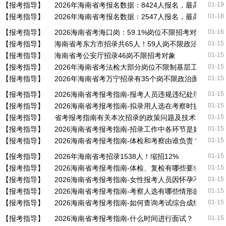
【报考指导】
2026年海南省考报名数据：8424人报名，最高竞争比62
01-19
【报考指导】
2026年海南省考报名数据：2547人报名，最高竞争比17
01-18
【报考指导】
2026海南省考海口岗：59.1%岗位不限招考对象，应
01-16
【报考指导】
海南省考东方市招录共65人！59人岗不限政治面貌
01-15
【报考指导】
海南省考公安厅招录46岗不限招考对象
01-15
【报考指导】
2026年海南省考法检大部分岗位不限制基层工作经历
01-15
【报考指导】
2026年海南省考万宁招录有35个岗不限政治面貌
01-15
【报考指导】
2026海南省考报考指南-报考人员违规违纪处理有何规
01-15
【报考指导】
2026海南省考报考指南-拟录用人选在考察时提交哪些
01-15
【报考指导】
省考报考指南有关本次招录的政策问题及技术问题，如
01-15
【报考指导】
2026海南省考报考指南-招录工作中各环节是如何进行
01-15
【报考指导】
2026海南省考报考指南-体检和考察由谁负责？
01-15
【报考指导】
2026年海南省考招录1538人！缩招12%
01-15
【报考指导】
2026海南省考报考指南-体检、复检有哪些要求？
01-15
【报考指导】
2026海南省考报考指南-女性报考人员因怀孕不能参加
01-15
【报考指导】
2026海南省考报考指南-考察人选有哪些情形的，不得
01-15
【报考指导】
2026海南省考报考指南-如何查询考试综合成绩？
01-15
【报考指导】
2026海南省考报考指南-什么时间进行面试？
01-15