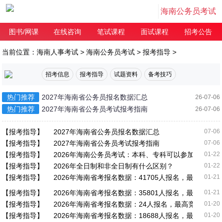
海南公务员考试
图书/网课
在线咨询
笔试课程
面试课程
招考公告
当前位置：
海南人事考试
>
海南公务员考试
>
报考指导
>
招考信息
报考指导
试题资料
备考技巧
热门推荐
2027年海南省公务员报名数据汇总
26-07-06
热门推荐
2027年海南省公务员考试报考指南
26-07-06
【报考指导】
2027年海南省公务员报名数据汇总
07-06
【报考指导】
2027年海南省公务员考试报考指南
07-06
【报考指导】
2026年海南公务员考试：本科、专科可以参加吗？
01-22
【报考指导】
2026年全日制和非全日制有什么区别？
01-22
【报考指导】
2026年海南省考报名数据：41705人报名，最高竞争比2
01-21
【报考指导】
2026年海南省考报名数据：35801人报名，最高竞争比2
01-21
【报考指导】
2026年海南省考报名数据：24人报名，最高竞争比175:
01-20
【报考指导】
2026年海南省考报名数据：18688人报名，最高竞争比13
01-20