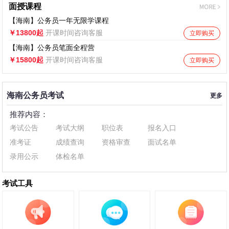
面授课程
【海南】公务员一年无限学课程
￥13800起
开课时间咨询客服
立即购买
【海南】公务员笔面全程营
￥15800起
开课时间咨询客服
立即购买
海南公务员考试
更多
推荐内容：
考试公告
考试大纲
职位表
报名入口
准考证
成绩查询
资格审查
面试名单
录用公示
体检名单
考试工具