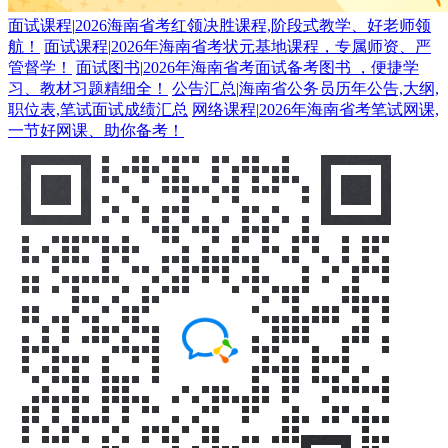
面试课程
|
2026海南省考红领决胜课程,阶段式教学、好老师领
航！
面试课程
|
2026年海南省考状元基地课程，专属师资、严
管督学！
面试图书
|
2026年海南省考面试备考图书 ，便捷学
习、教材习题精细全！
公告汇总
|
海南省公务员历年公告,大纲,
职位表,笔试面试成绩汇总
网络课程
|
2026年海南省考笔试网课,
一节好网课、助你备考！