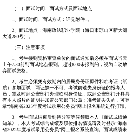
（二）面试时间、面试方式及面试地点
1、面试时间、面试方式：详见附件1。
2、面试地点：海南政法职业学院（海口市琼山区新大洲
大道280号）。
（三）注意事项
1、考生接到资格审查单位的面试通知后必须在面试当天
上午7:30前到面试地点报到。超过8:00未报到的，视为自动放
弃面试资格。
2、考生必须凭有效期内的居民身份证原件和准考证（纸
质）参加面试，两证缺一不可。考试前遗失身份证的报考人
员，需及时到公安部门办理临时身份证，或到公安部门开具具
有本人照片的证明并加盖公安部门公章；准考证丢失的，可登
录“海南省2025年度考试录用公务员”网上报名系统进行打印。
3、考生面试结束后到待分室等候领取本人《面试成绩通
知单》，本人考试综合成绩及职位排名情况请及时登录“海南
省2025年度考试录用公务员”网上报名系统查询。面试成绩未