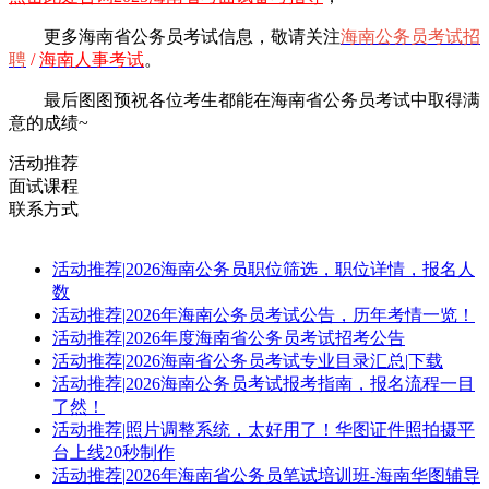
更多海南省公务员考试信息，敬请
关注
海南公务员考试招
聘
/
海南人事考试
。
最后图图预祝各位考生都能在海南省公务员考试中取得满
意的成绩~
活动推荐
面试课程
联系方式
活动推荐
|
2026海南公务员职位筛选，职位详情，报名人
数
活动推荐
|
2026年海南公务员考试公告，历年考情一览！
活动推荐
|
2026年度海南省公务员考试招考公告
活动推荐
|
2026海南省公务员考试专业目录汇总|下载
活动推荐
|
2026海南公务员考试报考指南，报名流程一目
了然！
活动推荐
|
照片调整系统，太好用了！华图证件照拍摄平
台上线20秒制作
活动推荐
|
2026年海南省公务员笔试培训班-海南华图辅导