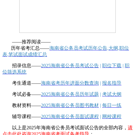
——推荐阅读——
历年省考汇总——
海南省公务员考试历年公告,大纲,职位
表,笔试面试成绩汇总
招录信息——
2025海南省公务员考试公告
|
职位下载
|
职
位筛选系统
考生通道——
海南省考历年进面分数查询
|
报名指导
考试必备——
2025海南省公务员历年试题
|
考试大纲
教材资料——
2025海南省公务员图书教材
|
每日一练
辅导课程——
2025海南省公务员面试课程
|
网校课程
以上是2025年海南省公务员考试面试公告的全部内容，
请
点击此处咨询2025海南省考面试备考指导
；