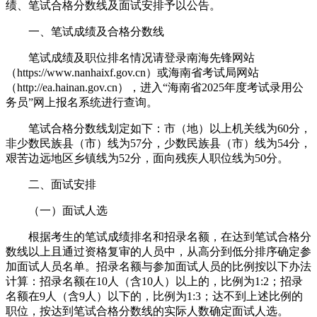
绩、笔试合格分数线及面试安排予以公告。
一、笔试成绩及合格分数线
笔试成绩及职位排名情况请登录南海先锋网站
（https://www.nanhaixf.gov.cn）或海南省考试局网站
（http://ea.hainan.gov.cn），进入“海南省2025年度考试录用公
务员”网上报名系统进行查询。
笔试合格分数线划定如下：市（地）以上机关线为60分，
非少数民族县（市）线为57分，少数民族县（市）线为54分，
艰苦边远地区乡镇线为52分，面向残疾人职位线为50分。
二、面试安排
（一）面试人选
根据考生的笔试成绩排名和招录名额，在达到笔试合格分
数线以上且通过资格复审的人员中，从高分到低分排序确定参
加面试人员名单。招录名额与参加面试人员的比例按以下办法
计算：招录名额在10人（含10人）以上的，比例为1:2；招录
名额在9人（含9人）以下的，比例为1:3；达不到上述比例的
职位，按达到笔试合格分数线的实际人数确定面试人选。