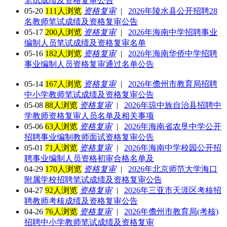
笔试成绩及资格复审公告
05-20
111人浏览
资格复审
|
2026年陵水县公开招聘28
名教师笔试成绩及资格复审公告
05-17
200人浏览
资格复审
|
2026年海南中学招聘事业
编制人员笔试成绩及资格复审名单
05-16
182人浏览
资格复审
|
2026年海南华侨中学招聘
事业编制人员资格复审通过名单公告
05-14
167人浏览
资格复审
|
2026年儋州市教育局招聘
中小学教师笔试成绩及资格复审公告
05-08
88人浏览
资格复审
|
2026年琼中族自治县招聘中
学教师资格复审人员名单及相关事项
05-06
63人浏览
资格复审
|
2026年海南省农垦中学公开
招聘事业编制教师面试资格复审公告
05-01
71人浏览
资格复审
|
2026年海南中学校园公开招
聘事业编制人员资格初审合格名单及
04-29
170人浏览
资格复审
|
2026年北京师范大学海口
附属学校招聘笔试成绩及资格复审公告
04-27
92人浏览
资格复审
|
2026年三亚市天涯区考核招
聘教师考核成绩及资格复审公告
04-26
76人浏览
资格复审
|
2026年儋州市教育局(考核)
招聘中小学教师笔试成绩及资格复审