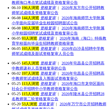
教师海口考点笔试成绩及资格复审公告
06-10
196人浏览
资格复审
|
2026年东方市公开招聘教
师笔试成绩及资格复审公告
06-08
144人浏览
资格复审
|
2026年海南师范大学附属
小学面向应届毕业生校园招聘面试公告
06-08
180人浏览
资格复审
|
2026年海南师范大学附属
小学校园招聘笔试成绩及资格复审公告
06-05
93人浏览
资格复审
|
2026年海南（海口）特殊教
育学校面向毕业生招聘教师资格审查
06-05
165人浏览
资格复审
|
2026年白沙县招聘中学教
师笔试成绩及面试资格复审人员公告
06-05
145人浏览
资格复审
|
2026年屯昌县公开招聘高
中教师递补人员资格复审的公告
06-02
197人浏览
资格复审
|
2026年屯昌县公开招聘高
中教师笔试成绩及入围面试资格复审公
05-25
113人浏览
资格复审
|
2026年海口市龙华区面向
社会公开招聘中小学教师资格复审公告
05-25
115人浏览
资格复审
|
2026年陵水县公开招聘28
名教师第二轮资格复审公告
05-20
53人浏览
资格复审
|
2026年万宁市公开招聘教师