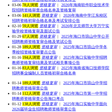
03-06
78人浏览
资格复审
|
2026年海南软件职业技术学
院招聘资格审查合格名单及资格复审
03-06
141人浏览
资格复审
|
2026年海南中学江东校区
招聘资格初审合格名单及考试安排公告
02-10
59人浏览
资格复审
|
2026年北京师范大学万宁实
验学校资格复审及面试公告
01-29
67人浏览
资格复审
|
2025年海口市琼山中学公开
招聘教师资格复审合格及笔试公告
01-28
189人浏览
资格复审
|
2025年海口市琼山中学冬
季校招资格复审要点公告
01-16
194人浏览
资格复审
|
2025年海口实验中学招聘
教师资格复审结果及笔试相关事项公告
01-16
83人浏览
资格复审
|
2025年海南省海口技师学院
招聘事业编制人员资格初审合格名单
01-14
189人浏览
资格复审
|
2025年海口市琼山中学招
聘教师资格审查公告
01-14
112人浏览
资格复审
|
2025年海口市第一中学招
聘教师资格审查公告海口考点
01-12
138人浏览
资格复审
|
2025年海口实验中学面向
2026届毕业生招聘教师资格审查公告