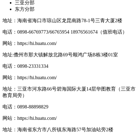
三亚分部
东方分部
地址：海南省海口市琼山区龙昆南路78-1号三青大厦2楼
电话：0898-66769773/66765954 18976561674（值班电话）
网站：
https://hi.huatu.com/
地址:儋州市那大镇解放北路69号顺鸿广场B栋3楼01室
电话：0898-23331334
网站：
https://hi.huatu.com/
地址：三亚市河东路66号碧海国际大厦14层华图教育（三亚市
教育局旁）
电话：0898-88898829
网站：
https://hi.huatu.com/
地址：海南省东方市八所镇东海路57号加油站旁2楼