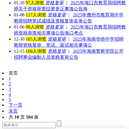
01-10
97人浏览
资格复审
|
2025年海口市教育局招聘教
师关于资格审查结果更正事项公告海
01-08
127人浏览
资格复审
|
2025年儋州市教育局中学
教师招聘笔试成绩及资格复审名单公告
01-06
98人浏览
资格复审
|
2025年海口市教育局招聘教
师资格审查相关事项公告海口考点
12-30
165人浏览
资格复审
|
2025年海南华侨中学招聘
教师资格复审、笔试、面试相关事项公
12-15
166人浏览
资格复审
|
2025年海南警察学院公开
招聘事业编制人员资格复审公告
首页
1
2
3
4
5
下一页
末页
共
10
页
594
条