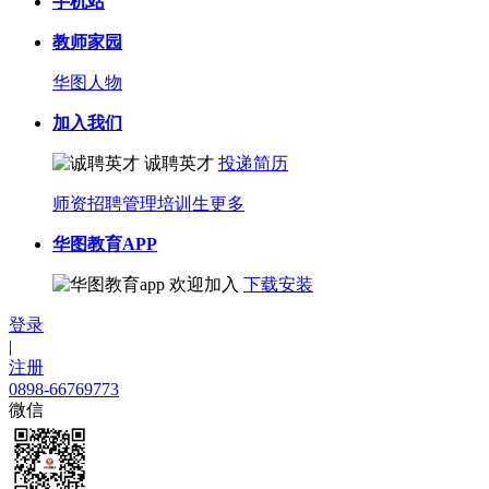
手机站
教师家园
华图人物
加入我们
诚聘英才
投递简历
师资招聘
管理培训生
更多
华图教育APP
欢迎加入
下载安装
登录
|
注册
0898-66769773
微信