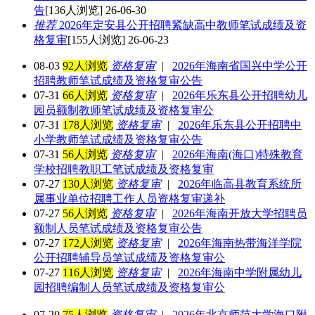
告
[136人浏览] 26-06-30
推荐
2026年定安县公开招聘紧缺高中教师笔试成绩及资
格复审
[155人浏览] 26-06-23
08-03
92人浏览
资格复审
|
2026年海南省国兴中学公开
招聘教师笔试成绩及资格复审公告
07-31
66人浏览
资格复审
|
2026年乐东县公开招聘幼儿
园员额制教师笔试成绩及资格复审公
07-31
178人浏览
资格复审
|
2026年乐东县公开招聘中
小学教师笔试成绩及资格复审公告
07-31
56人浏览
资格复审
|
2026年海南(海口)特殊教育
学校招聘教职工笔试成绩及资格复审
07-27
130人浏览
资格复审
|
2026年临高县教育系统所
属事业单位招聘工作人员资格复审递补
07-27
56人浏览
资格复审
|
2026年海南开放大学招聘员
额制人员笔试成绩及资格复审公告
07-27
172人浏览
资格复审
|
2026年海南热带海洋学院
公开招聘辅导员笔试成绩及资格复审公
07-27
116人浏览
资格复审
|
2026年海南中学附属幼儿
园招聘编制人员笔试成绩及资格复审公
07-20
75人浏览
资格复审
|
2026年北京师范大学海口附