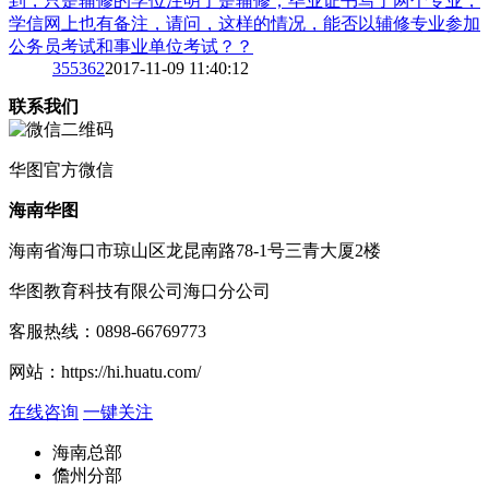
到，只是辅修的学位注明了是辅修；毕业证书写了两个专业，
学信网上也有备注，请问，这样的情况，能否以辅修专业参加
公务员考试和事业单位考试？？
3
55362
2017-11-09 11:40:12
联系我们
华图
官方微信
海南华图
海南省海口市琼山区龙昆南路78-1号三青大厦2楼
华图教育科技有限公司海口分公司
客服热线：
0898-66769773
网站：
https://hi.huatu.com/
在线咨询
一键关注
海南总部
儋州分部