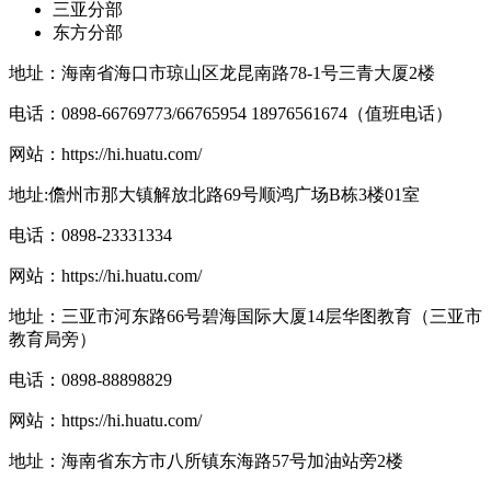
三亚分部
东方分部
地址：海南省海口市琼山区龙昆南路78-1号三青大厦2楼
电话：0898-66769773/66765954 18976561674（值班电话）
网站：
https://hi.huatu.com/
地址:儋州市那大镇解放北路69号顺鸿广场B栋3楼01室
电话：0898-23331334
网站：
https://hi.huatu.com/
地址：三亚市河东路66号碧海国际大厦14层华图教育（三亚市
教育局旁）
电话：0898-88898829
网站：
https://hi.huatu.com/
地址：海南省东方市八所镇东海路57号加油站旁2楼