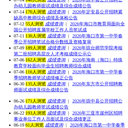
办幼儿园教师面试成绩及综合成绩公告
07-14
170人浏览
成绩查询
|
2026年定安县公开招聘紧
缺高中教师综合成绩及体检公告
07-12
55人浏览
成绩查询
|
2026年海口市教育局面向全
国公开招聘直属学校工作人员笔试成
07-11
130人浏览
成绩查询
|
2026年海口市第一中学春
季公开招聘笔试合格分数线及资格复审
07-09
189人浏览
成绩查询
|
2026年琼台师范学院考核
第二批招聘高层次人才考核成绩公示公
07-06
162人浏览
成绩查询
|
2026年海南（海口）特殊
教育学校面向毕业生招聘教师综合成绩
07-06
116人浏览
成绩查询
|
2026年海口市第一中学春
季招聘教师笔试成绩修正公告
06-30
135人浏览
成绩查询
|
2026年东方市公开招聘教
师面试成绩及综合成绩公告
06-26
171人浏览
成绩查询
|
2026年琼中县公开招聘公
办幼儿园教师笔试成绩公告
06-22
193人浏览
成绩查询
|
2026年三亚市崖州区招聘
事业单位工作人员面试及综合成绩更正
06-19
61人浏览
成绩查询
|
2026年海口市第一中学春季