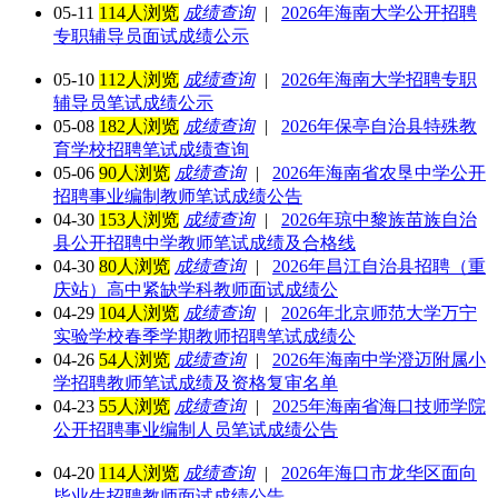
05-11
114人浏览
成绩查询
|
2026年海南大学公开招聘
专职辅导员面试成绩公示
05-10
112人浏览
成绩查询
|
2026年海南大学招聘专职
辅导员笔试成绩公示
05-08
182人浏览
成绩查询
|
2026年保亭自治县特殊教
育学校招聘笔试成绩查询
05-06
90人浏览
成绩查询
|
2026年海南省农垦中学公开
招聘事业编制教师笔试成绩公告
04-30
153人浏览
成绩查询
|
2026年琼中黎族苗族自治
县公开招聘中学教师笔试成绩及合格线
04-30
80人浏览
成绩查询
|
2026年昌江自治县招聘（重
庆站）高中紧缺学科教师面试成绩公
04-29
104人浏览
成绩查询
|
2026年北京师范大学万宁
实验学校春季学期教师招聘笔试成绩公
04-26
54人浏览
成绩查询
|
2026年海南中学澄迈附属小
学招聘教师笔试成绩及资格复审名单
04-23
55人浏览
成绩查询
|
2025年海南省海口技师学院
公开招聘事业编制人员笔试成绩公告
04-20
114人浏览
成绩查询
|
2026年海口市龙华区面向
毕业生招聘教师面试成绩公告