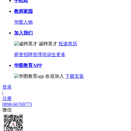
手机站
教师家园
华图人物
加入我们
诚聘英才
投递简历
师资招聘
管理培训生
更多
华图教育APP
欢迎加入
下载安装
登录
|
注册
0898-66769773
微信