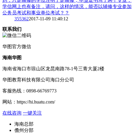
到，只是辅修的学位注明了是辅修；毕业证书写了两个专业，
学信网上也有备注，请问，这样的情况，能否以辅修专业参加
公务员考试和事业单位考试？？
3
55362
2017-11-09 11:40:12
联系我们
华图
官方微信
海南华图
海南省海口市琼山区龙昆南路78-1号三青大厦2楼
华图教育科技有限公司海口分公司
客服热线：
0898-66769773
网站：
https://hi.huatu.com/
在线咨询
一键关注
海南总部
儋州分部