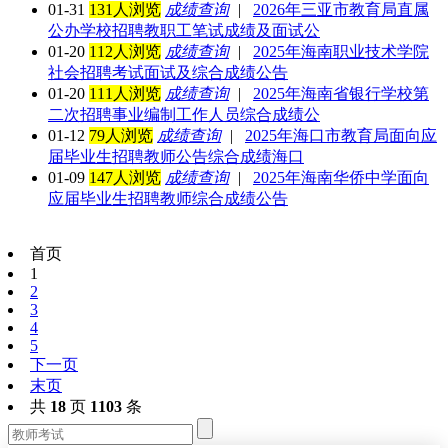
01-31
131人浏览
成绩查询
|
2026年三亚市教育局直属
公办学校招聘教职工笔试成绩及面试公
01-20
112人浏览
成绩查询
|
2025年海南职业技术学院
社会招聘考试面试及综合成绩公告
01-20
111人浏览
成绩查询
|
2025年海南省银行学校第
二次招聘事业编制工作人员综合成绩公
01-12
79人浏览
成绩查询
|
2025年海口市教育局面向应
届毕业生招聘教师公告综合成绩海口
01-09
147人浏览
成绩查询
|
2025年海南华侨中学面向
应届毕业生招聘教师综合成绩公告
首页
1
2
3
4
5
下一页
末页
共
18
页
1103
条