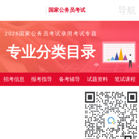
导航
国家公务员考试
2026国家公务员考试录用考试专题
专业分类目录
招考信息
报考指导
备考辅导
试题资料
笔试课程