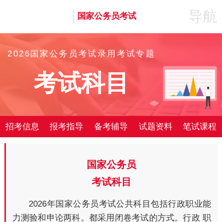
导航
国家公务员考试
2026国家公务员考试录用考试专题
考试科目
招考信息
报考指导
备考辅导
试题资料
笔试课程
国家公务员
考试科目
2026年国家公务员考试公共科目包括行政职业能
力测验和申论两科。都采用闭卷考试的方式。行政 职