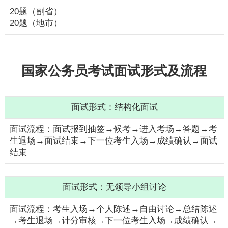
20题（副省）
20题（地市）
国家公务员考试面试形式及流程
结构化面试
面试报到抽签→候考→进入考场→答题→考
生退场→面试结束→下一位考生入场→成绩确认→面试
结束
无领导小组讨论
考生入场→个人陈述→自由讨论→总结陈述
→考生退场→计分审核→下一位考生入场→成绩确认→