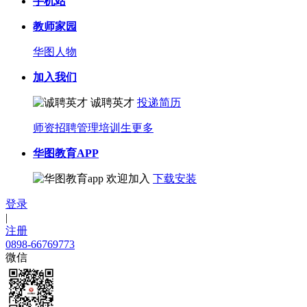
手机站
教师家园
华图人物
加入我们
诚聘英才
投递简历
师资招聘
管理培训生
更多
华图教育APP
欢迎加入
下载安装
登录
|
注册
0898-66769773
微信