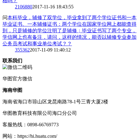
格吗？
2
106880
2017-11-16 18:43:55
问
本科毕业，辅修了双学位，毕业拿到了两个学位证书和一本
毕业证书、一本辅修证书：两个学位在国家学位网上都能查得
到，只是辅修的学位注明了是辅修；毕业证书写了两个专业，
学信网上也有备注，请问，这样的情况，能否以辅修专业参加
公务员考试和事业单位考试？？
3
55362
2017-11-09 11:40:12
联系我们
华图
官方微信
海南华图
海南省海口市琼山区龙昆南路78-1号三青大厦2楼
华图教育科技有限公司海口分公司
客服热线：
0898-66769773
网站：
https://hi.huatu.com/