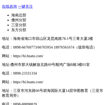
在线咨询
一键关注
海南总部
儋州分部
三亚分部
东方分部
地址：海南省海口市琼山区龙昆南路78-1号三青大厦2楼
电话：0898-66769773/66765954 18976561674（值班电话）
网站：
https://hi.huatu.com/
地址:儋州市那大镇解放北路69号顺鸿广场B栋3楼01室
电话：0898-23331334
网站：
https://hi.huatu.com/
地址：三亚市河东路66号碧海国际大厦14层华图教育（三亚市
教育局旁）
电话：0898-88898829