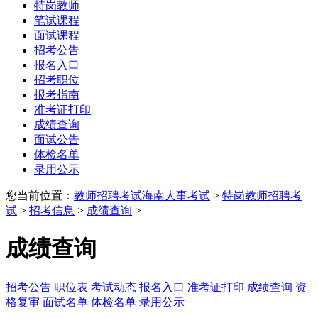
特岗教师
笔试课程
面试课程
招考公告
报名入口
招考职位
报考指南
准考证打印
成绩查询
面试公告
体检名单
录用公示
您当前位置：
教师招聘考试
海南人事考试
>
特岗教师招聘考
试
>
招考信息
>
成绩查询
>
成绩查询
招考公告
职位表
考试动态
报名入口
准考证打印
成绩查询
资
格复审
面试名单
体检名单
录用公示