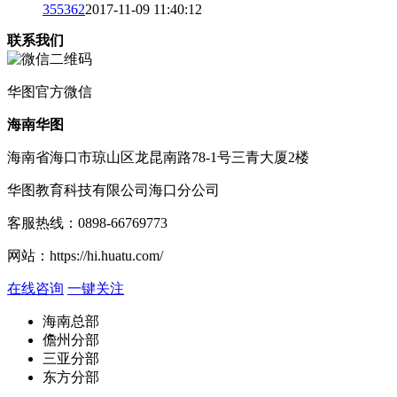
3
55362
2017-11-09 11:40:12
联系我们
华图
官方微信
海南华图
海南省海口市琼山区龙昆南路78-1号三青大厦2楼
华图教育科技有限公司海口分公司
客服热线：
0898-66769773
网站：
https://hi.huatu.com/
在线咨询
一键关注
海南总部
儋州分部
三亚分部
东方分部