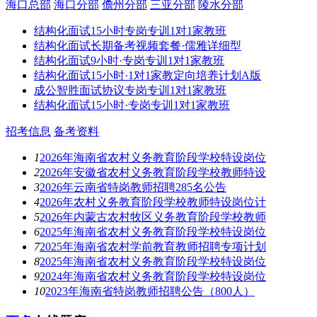
海口总部
海口分部
儋州分部
三亚分部
陵水分部
结构化面试15小时专岗专训1对1家教班
结构化面试长期备考视频套餐·儒雅详细型
结构化面试9小时·专岗专训1对1家教班
结构化面试15小时·1对1家教定向培养计划A版
成公智胜面试协议专岗专训1对1家教班
结构化面试15小时·专岗专训1对1家教班
招考信息
备考资料
1
2026年海南省农村义务教育阶段学校特设岗位
2
2026年安徽省农村义务教育阶段学校教师特设
3
2026年云南省特岗教师招聘285名公告
4
2026年农村义务教育阶段学校教师特设岗位计
5
2026年内蒙古农村牧区义务教育阶段学校教师
6
2025年海南省农村义务教育阶段学校特设岗位
7
2025年海南省农村学前教育教师招聘专项计划
8
2025年海南省农村义务教育阶段学校特设岗位
9
2024年海南省农村义务教育阶段学校特设岗位
10
2023年海南省特岗教师招聘公告（800人）