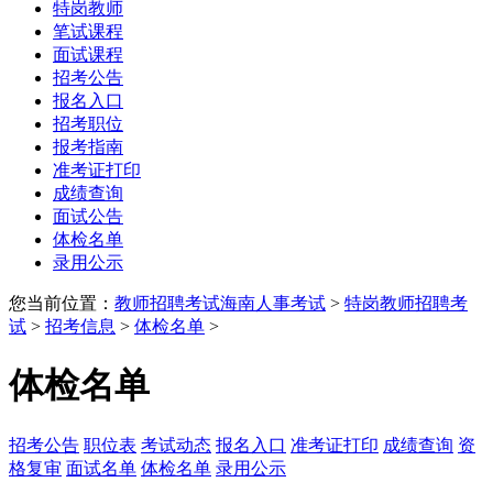
特岗教师
笔试课程
面试课程
招考公告
报名入口
招考职位
报考指南
准考证打印
成绩查询
面试公告
体检名单
录用公示
您当前位置：
教师招聘考试
海南人事考试
>
特岗教师招聘考
试
>
招考信息
>
体检名单
>
体检名单
招考公告
职位表
考试动态
报名入口
准考证打印
成绩查询
资
格复审
面试名单
体检名单
录用公示