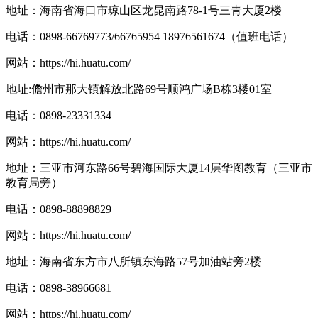
地址：海南省海口市琼山区龙昆南路78-1号三青大厦2楼
电话：0898-66769773/66765954 18976561674（值班电话）
网站：
https://hi.huatu.com/
地址:儋州市那大镇解放北路69号顺鸿广场B栋3楼01室
电话：0898-23331334
网站：
https://hi.huatu.com/
地址：三亚市河东路66号碧海国际大厦14层华图教育（三亚市
教育局旁）
电话：0898-88898829
网站：
https://hi.huatu.com/
地址：海南省东方市八所镇东海路57号加油站旁2楼
电话：0898-38966681
网站：
https://hi.huatu.com/