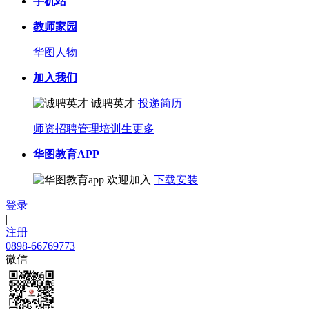
手机站
教师家园
华图人物
加入我们
诚聘英才
投递简历
师资招聘
管理培训生
更多
华图教育APP
欢迎加入
下载安装
登录
|
注册
0898-66769773
微信