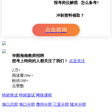
报考岗位解惑 怎么备考?
冲刺资料领取？
点击咨询
华图海南教师招聘
想考上特岗的人都关注了我们！
点击关注
2万+
阅读量
10w+
粉丝
100+
点赞数
特岗笔试
特岗面试
网络课程
海口总部
海口分部
儋州分部
三亚分部
陵水分部