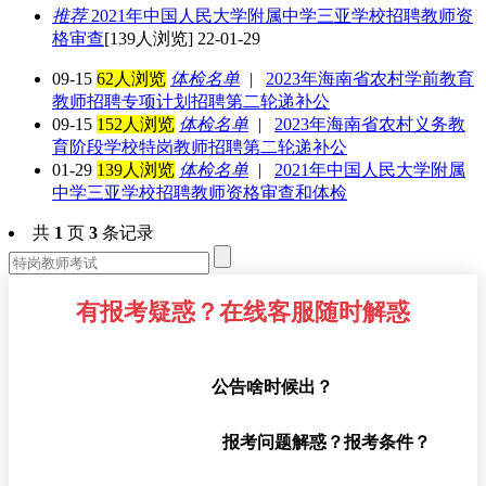
推荐
2021年中国人民大学附属中学三亚学校招聘教师资
格审查
[139人浏览] 22-01-29
09-15
62人浏览
体检名单
|
2023年海南省农村学前教育
教师招聘专项计划招聘第二轮递补公
09-15
152人浏览
体检名单
|
2023年海南省农村义务教
育阶段学校特岗教师招聘第二轮递补公
01-29
139人浏览
体检名单
|
2021年中国人民大学附属
中学三亚学校招聘教师资格审查和体检
共
1
页
3
条记录
有报考疑惑？在线客服随时解惑
公告啥时候出？
报考问题解惑？报考条件？