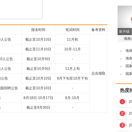
报名时间
笔试时间
备考资料
新升级
海南
0人公告
截止至10月10日
11月初
截止至11月10日
10月-11月
海
海
70人公告
截止至10月9日
-
国
3人公告
截止至10月9日
11月上旬
点击领取
国
聘公告
截止至10月10日
9月下旬至10月下旬
校园招聘公告
截止至10月10日
-
热度
告
8月18日-10月17日
8月-10月
2
告
截止至9月30日
-
2
2