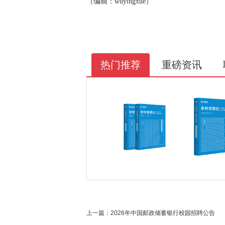
（编辑：wuyingxue）
热门推荐
重磅资讯
上一篇：
2026年中国邮政储蓄银行校园招聘公告