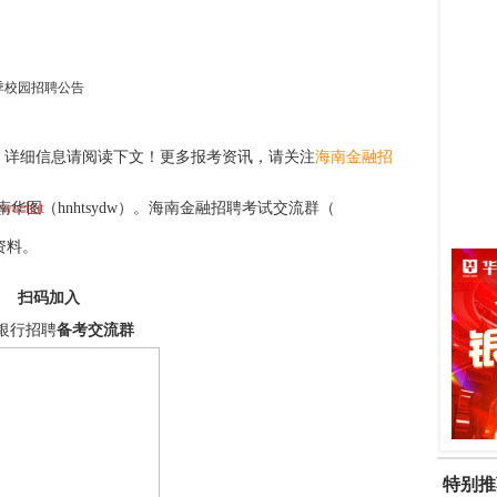
季校园招聘公告
。详细信息请阅读下文！更多报考资讯，请关注
海南金融招
南华图
（hnhtsydw）。海南金融招聘考试交流群（
资料。
扫码加入
银行招聘
备考交流群
特别推