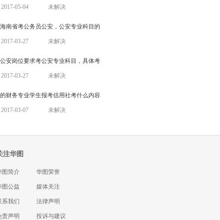
017-05-04
未解决
17海南省考公务员公安，公安专业科目的
017-03-27
未解决
公安岗位要求考公安专业科目，具体考
017-03-27
未解决
的财务专业学生报考信用社考什么内容
017-03-07
未解决
关注华图
华图简介
华图荣誉
华图公益
媒体关注
联系我们
法律声明
免责声明
投诉与建议