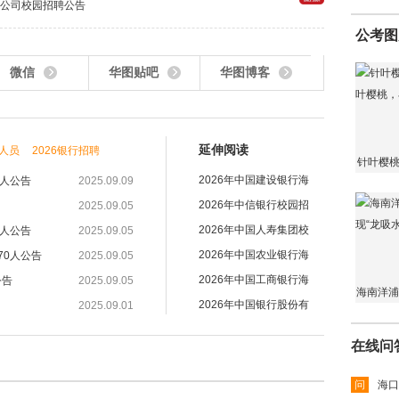
子公司校园招聘公告
公考图
微信
华图贴吧
华图博客
延伸阅读
人员
2026银行招聘
针叶樱
2026年中国建设银行海
0人公告
2025.09.09
桃，
2026年中信银行校园招
2025.09.05
2026年中国人寿集团校
3人公告
2025.09.05
2026年中国农业银行海
70人公告
2025.09.05
2026年中国工商银行海
公告
2025.09.05
海南洋浦
2026年中国银行股份有
2025.09.01
水
在线问
问
海口