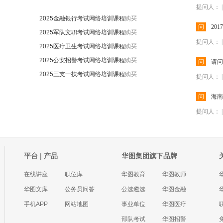
提问人： | 2
2025金融银行考试网络培训课程
购买
问
20
2025军队文职考试网络培训课程
购买
提问人： | 2
2025医疗卫生考试网络培训课程
购买
2025公安招警考试网络培训课程
购买
问
请问
2025三支一扶考试网络培训课程
购买
提问人： | 2
问
海南
提问人： | 2
平台
|
产品
华图集团旗下品牌
在线讲座
职位库
华图教育
华图教师
华图文库
公务员问答
公选遴选
华图金融
手机APP
网站地图
事业单位
华图医疗
部队考试
华图招警