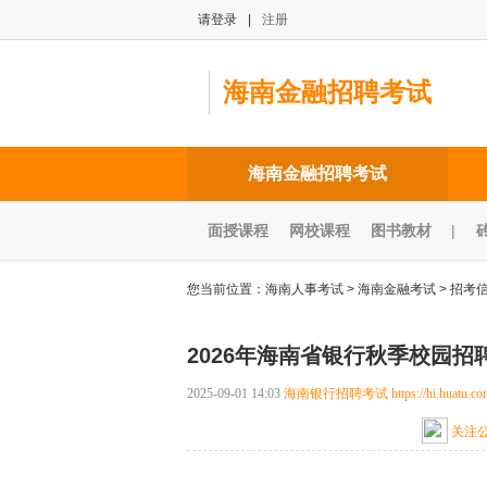
请登录
|
注册
海南金融招聘考试
海南金融招聘考试
面授课程
网校课程
图书教材
|
您当前位置：
海南人事考试
>
海南金融考试
>
招考
2026年海南省银行秋季校园招
2025-09-01 14:03
海南银行招聘考试
https://hi.huatu.co
关注
报考疑惑》》点击咨询
面授课程》》点击