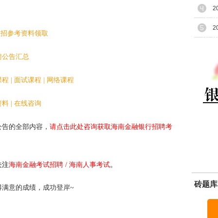
2
2
秋招参考资料领取
聘公告汇总
课程
|
面试课程
|
网络课程
资料
|
在线咨询
公告的全部内容，
请点击此处咨询获取海南金融银行招聘考
关注
海南
金融考试招聘
/
海南人事考试
。
砖题库
满意的成绩，成功登岸~