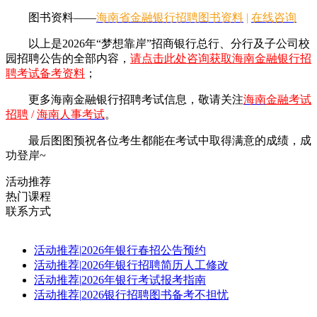
图书资料——
海南省金融银行招聘图书资料
|
在线咨询
以上是2026年“梦想靠岸”招商银行总行、分行及子公司校
园招聘公告的全部内容，
请点击此处咨询获取海南金融银行招
聘考试备考资料
；
更多海南金融银行招聘考试信息，敬请
关注
海南
金融考试
招聘
/
海南人事考试
。
最后图图预祝各位考生都能在考试中取得满意的成绩，成
功登岸~
活动推荐
热门课程
联系方式
活动推荐
|
2026年银行春招公告预约
活动推荐
|
2026年银行招聘简历人工修改
活动推荐
|
2026年银行考试报考指南
活动推荐
|
2026银行招聘图书备考不担忧