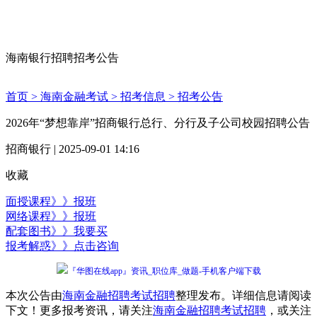
海南银行招聘招考公告
首页 >
海南金融考试 >
招考信息 >
招考公告
2026年“梦想靠岸”招商银行总行、分行及子公司校园招聘公告
招商银行 | 2025-09-01 14:16
收藏
面授课程》》报班
网络课程》》报班
配套图书》》我要买
报考解惑》》点击咨询
『华图在线app』资讯_职位库_做题-手机客户端下载
本次公告由
海南金融招聘考试招聘
整理发布。详细信息请阅读
下文！更多报考资讯，请关注
海南金融招聘考试招聘
，或关注