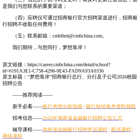
是我们与您联系的重要渠道；
（四）应聘仅可通过招商银行官方招聘渠道进行，招商银
行招聘不收取任何费用！
（五）联系邮箱：cmbftmt@cmbchina.com。
我们期待，与您同行，梦想靠岸！
原文链接：https://career.cmbchina.com/detail/school?
id=6191A3E1-C758-4296-9E43-FAD9A93A0336
原文标题：“梦想靠岸”招商银行总行、分行及子公司2026校园
招聘公告
——推荐阅读——
新手必看——
银行考情分析指南
|
银行秋招参考资料领取
招考信息——
2026年海南省金融银行招聘公告汇总
辅导课程——
海南省金融银行招聘笔试课程
|
面试课程
|
网络课程