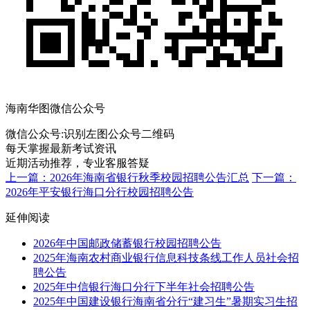
海南华图微信公众号
微信公众号:
识别左图公众号二维码
每天掌握最新考试资讯
近期活动推荐，专业客服答疑
上一篇：2026年海南省银行秋季校园招聘公告汇总
下一篇：
2026年平安银行海口分行校园招聘公告
延伸阅读
2026年中国邮政储蓄银行校园招聘公告
2025年海南农村商业银行信息科技条线工作人员社会招
聘公告
2025年中信银行海口分行下半年社会招聘公告
2025年中国建设银行海南省分行“建习生”暑期实习生招