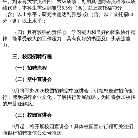
平。如未有大学英语四、六级成绩，可用其他同等英语考试成
绩代替，本科生需达到雅思5.5分（含）以上或托福70分
（含）以上水平，研究生需达到雅思6分（含）以上或托福80
分（含）以上水平；
（四）具有较强的责任心、学习能力和良好的团队协作精
神，能承受较大的工作压力，具有良好的书面及口头表达能
力。
三、校园招聘行程
（一）招聘流程
（二）空中宣讲会
9月将举办2026校园招聘空中宣讲会，引领您走进招商银
行，感受招行企业文化，了解招行发展战略，为即将参加校招
的您答疑解惑。
（三）校园宣讲会
9月起，将开展校园宣讲会！具体校园宣讲行程可关注招
商银行招聘微信公众号推送。