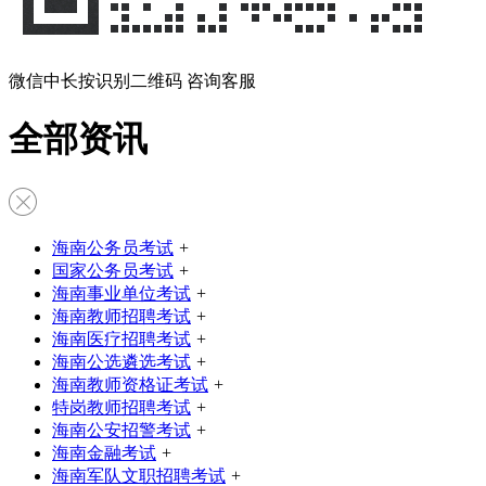
微信中长按识别二维码 咨询客服
全部资讯
海南公务员考试
+
国家公务员考试
+
海南事业单位考试
+
海南教师招聘考试
+
海南医疗招聘考试
+
海南公选遴选考试
+
海南教师资格证考试
+
特岗教师招聘考试
+
海南公安招警考试
+
海南金融考试
+
海南军队文职招聘考试
+