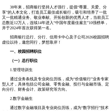
38年来，招商银行坚持人才强行，提倡“尊重、关爱、分
享”的人本文化，打造员工最佳成长银行，吸引和培养了一批
又一批精通业务、敬业奉献、开拓创新的优秀人才，当前员工
总数近12万人，连续14年进入“中国年度最佳雇主”10强榜单，
并于2024年首次获得第一名。
招商银行总行、分行、信用卡中心及子公司2026校园招聘
虚位以待，邀您同行，梦想靠岸！
一、校园招聘职位
（一）
总行职位
1.管理培训生
通过业务条线及专业岗位历练，成为“价值银行”业务专家
型人才，具体包括公司金融、零售金融、投行与金融市场、定
向分行、财务会计、政策研究等方向。
2.数字金融生
通过数字金融项目及专业岗位历练，成为“数字招行”技术