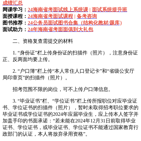
成绩汇总
网课学习：
24海南省考面试线上系统课
|
面试系统提升班
面授课程：
24海南省考面试课程
|
备考咨询
图书推荐：
24公务员面试图书合集（结构化教材/题库
）
面试助力：
24年海南省考面面俱到大礼包
二、资格复查需提交的材料
1. “身份证”栏上传身份证的扫描件（照片），注意身份证
正、反两面均要上传。
2. “户口簿”栏上传“本人常住人口登记卡”和“省级公安厅
局印章页”的扫描件（照片）。
招考范围不限的岗位，可不上传户口簿信息。
3. “毕业证书”栏、“学位证书”栏上传所报职位对应毕业证
书、学位证书的扫描件（照片），暂时未取得招考职位要求的
毕业证书或学位证书的2024年应届毕业生，应上传本人签字并
加盖手印的书面承诺：“若未能在2024年12月31日前取得毕业
证书、学位证书，或毕业证书、学位证书不能通过国家教育行
政部门的认证，本人将放弃录用资格”。