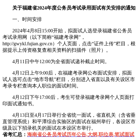
关于福建省2024年度公务员考试录用面试有关安排的通知
一、时间安排
2024年4月8日15:00开始，拟面试人选登录福建省公务员
考试录用网（以下简称“福建考录网”，
http://gwykl.fujian.gov.cn）个人页面，点击“证件上传”栏目，根
据提示上传资格复查相关资料的扫描件（照片）。
4月11日中午12:00为全省面试递补截止时间。
4月12日上午9:00后，在福建考录网公布面试安排，拟面
试人选可点击“地市导航”栏目，分别进入省直以及有关设区市
考录专栏查询本人职位的面试时间。
4月12日下午17:00后，考生可登录福建考录网个人页面打
印面试通知书。
4月13日至4月17日举行全省统一面试，省直机关（含省垂
直管理系统）和平潭综合实验区的面试在福州举行，各设区市
级及以下招录机关的面试在本设区市举行。
省考汇总：
海南省公务员考试历年公告,大纲,职位表,笔试面试