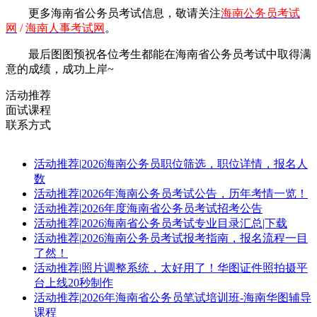
更多海南省公务员考试信息，敬请
关注
海南公务员考试
网
/
海南人事考试网
。
最后图图预祝各位考生都能在海南省公务员考试中取得满
意的成绩，成功上岸~
活动推荐
面试课程
联系方式
活动推荐
|
2026海南公务员职位筛选，职位详情，报名人
数
活动推荐
|
2026年海南公务员考试公告，历年考情一览！
活动推荐
|
2026年度海南省公务员考试招考公告
活动推荐
|
2026海南省公务员考试专业目录汇总|下载
活动推荐
|
2026海南公务员考试报考指南，报名流程一目
了然！
活动推荐
|
照片调整系统，太好用了！华图证件照拍摄平
台上线20秒制作
活动推荐
|
2026年海南省公务员笔试培训班-海南华图辅导
课程