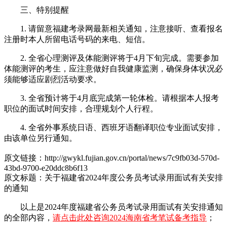
三、特别提醒
1. 请留意福建考录网最新相关通知，注意接听、查看报名
注册时本人所留电话号码的来电、短信。
2. 全省心理测评及体能测评将于4月下旬完成。需要参加
体能测评的考生，应注意做好自我健康监测，确保身体状况必
须能够适应剧烈活动要求。
3. 全省预计将于4月底完成第一轮体检。请根据本人报考
职位的面试时间安排，合理规划个人行程。
4. 全省外事系统日语、西班牙语翻译职位专业面试安排，
由该单位另行通知。
原文链接：http://gwykl.fujian.gov.cn/portal/news/7c9fb03d-570d-
43bd-9700-e20ddc8b6f13
原文标题：关于福建省2024年度公务员考试录用面试有关安排
的通知
以上是2024年度福建省公务员考试录用面试有关安排通知
的全部内容，
请点击此处咨询2024海南省考笔试备考指导
；