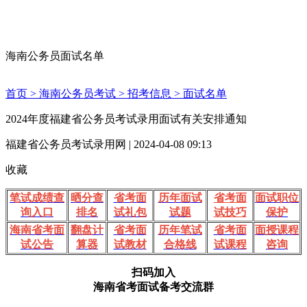
海南公务员面试名单
首页 >
海南公务员考试 >
招考信息 >
面试名单
2024年度福建省公务员考试录用面试有关安排通知
福建省公务员考试录用网 | 2024-04-08 09:13
收藏
笔试成绩查
晒分查
省考面
历年面试
省考面
面试职位
询入口
排名
试礼包
试题
试技巧
保护
海南省考面
翻盘计
省考面
历年笔试
省考面
面授课程
试公告
算器
试教材
合格线
试课程
咨询
扫码加入
海南省考面试备考交流群