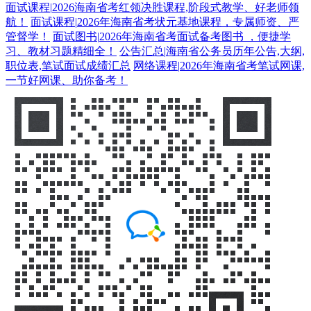
面试课程
|
2026海南省考红领决胜课程,阶段式教学、好老师领
航！
面试课程
|
2026年海南省考状元基地课程，专属师资、严
管督学！
面试图书
|
2026年海南省考面试备考图书 ，便捷学
习、教材习题精细全！
公告汇总
|
海南省公务员历年公告,大纲,
职位表,笔试面试成绩汇总
网络课程
|
2026年海南省考笔试网课,
一节好网课、助你备考！