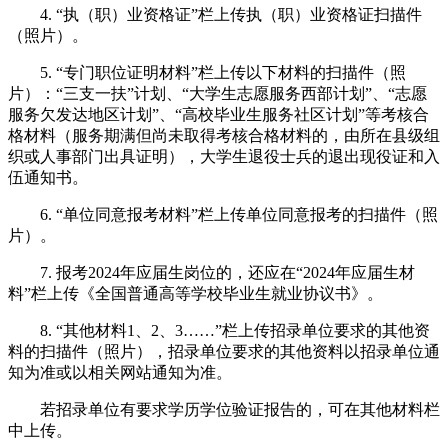
4. “执（职）业资格证”栏上传执（职）业资格证扫描件
（照片）。
5. “专门职位证明材料”栏上传以下材料的扫描件（照
片）：“三支一扶”计划、“大学生志愿服务西部计划”、“志愿
服务欠发达地区计划”、“高校毕业生服务社区计划”等考核合
格材料（服务期满但尚未取得考核合格材料的，由所在县级组
织或人事部门出具证明），大学生退役士兵的退出现役证和入
伍通知书。
6. “单位同意报考材料”栏上传单位同意报考的扫描件（照
片）。
7. 报考2024年应届生岗位的，还应在“2024年应届生材
料”栏上传《全国普通高等学校毕业生就业协议书》。
8. “其他材料1、2、3……”栏上传招录单位要求的其他资
料的扫描件（照片），招录单位要求的其他资料以招录单位通
知为准或以相关网站通知为准。
若招录单位有要求学历学位验证报告的，可在其他材料栏
中上传。