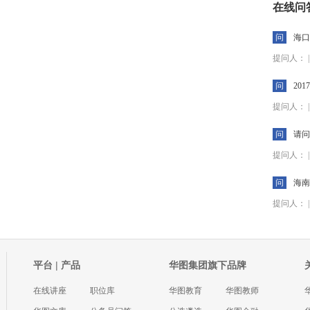
在线问
问
海口
提问人： | 2
问
20
提问人： | 2
问
请问
提问人： | 2
问
海南
提问人： | 2
平台
|
产品
华图集团旗下品牌
在线讲座
职位库
华图教育
华图教师