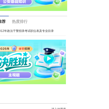
推荐
热度排行
2012年政法干警招录考试职位表及专业目录