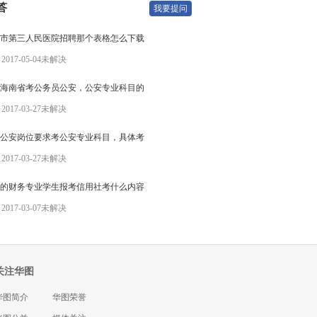
答
我要提问
市第三人民医院招聘那个表格怎么下载
017-05-04
未解决
17海南省考公务员公安，公安专业科目的
017-03-27
未解决
公安岗位要求考公安专业科目，具体考
017-03-27
未解决
的财务专业学生报考信用社考什么内容
017-03-07
未解决
关注华图
华图简介
华图荣誉