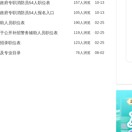
录政府专职消防员54人职位表
157人浏览
10-13
录政府专职消防员54人报名入口
105人浏览
10-13
辅助人员职位表
190人浏览
02-25
关于公开补招警务辅助人员职位表
119人浏览
02-25
关招录职位表
123人浏览
02-25
表及专业目录
76人浏览
08-02