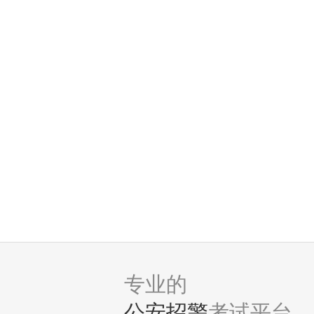
专业的
公安招警
考试平台