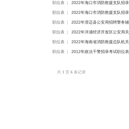
职位表
|
2022年海口市消防救援支队招
职位表
|
2022年海口市消防救援支队招
职位表
|
2022年澄迈县公安局招聘警务
职位表
|
2022年洋浦经济开发区公安局
职位表
|
2022年海南省消防救援总队机
职位表
|
2012年政法干警招录考试职位
共
1
页
6
条记录