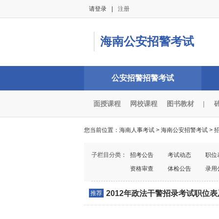
请登录
|
注册
海南公安招警考试
公安招警招警考试
面授课程
网校课程
图书教材
|
您当前位置：
海南人事考试
>
海南公安招警考试
>
子栏目分类：
招考公告
考试动态
职位
资格审查
体检公告
录用
2012年政法干警招录考试职位
推荐