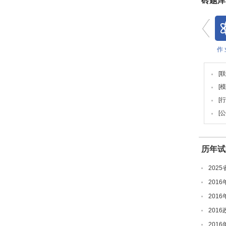
砖题库
作 
[
[
[
[
历年试
202
201
201
201
201