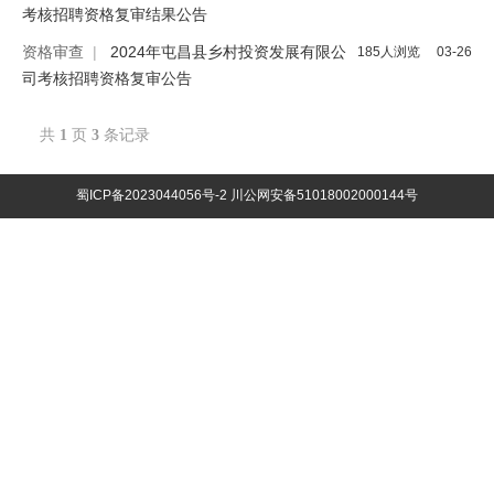
考核招聘资格复审结果公告
资格审查
|
2024年屯昌县乡村投资发展有限公
185人浏览
03-26
司考核招聘资格复审公告
共
1
页
3
条记录
蜀ICP备2023044056号-2
川公网安备51018002000144号