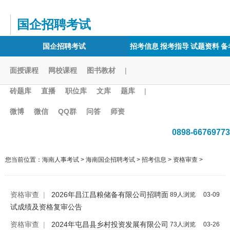
国企招聘考试
国企招聘考试
招考信息
报考指导
试题资料
备
面授课程
网校课程
图书教材
|
砖题库
直播
职位库
文库
题库
|
微博
微信
QQ群
问答
师资
0898-66769773
您当前位置：
海南人事考试
>
海南国企招聘考试
>
招考信息
>
资格审查
>
资格审查
|
2026年昌江昌粮储备有限公司招聘面
89人浏览
03-09
试成绩及资格复审公告
资格审查
|
2024年屯昌县乡村投资发展有限公司
73人浏览
03-26