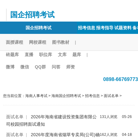
国企招聘考试
国企招聘考试
招考信息
报考指导
试题资料
备
面授课程
网校课程
图书教材
|
砖题库
直播
职位库
文库
题库
|
微博
微信
QQ群
问答
师资
0898-66769773
您当前位置：
海南人事考试
>
海南国企招聘考试
>
招考信息
>
面试名单
>
面试名单
|
2026年海南省建设投资集团有限公
131人浏览
05-26
司校园招聘面试通知
面试名单
|
2026年度海南省烟草专卖局(公司)确
162人浏览
04-18