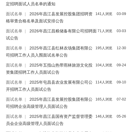
定招聘面试人员名单的通知
面试名单
|
2026年昌江县发展控股集团招聘资
141人浏览
03-09
格审查合格名单及面试安排公告
面试名单
|
2026年昌江昌粮储备有限公司招聘面
71人浏览
03-03
试公告
面试名单
|
2025年昌江县红林农场集团有限公
195人浏览
12-30
司招聘工作人员入围面试名单公告
面试名单
|
2025年五指山热带雨林旅游文化投
104人浏览
09-24
资集团招聘工作人员面试公告
面试名单
|
2025年屯昌县农业发展有限公司公
114人浏览
09-10
开招聘工作人员面试公告
面试名单
|
2025年昌江县发展控股集团有限公
165人浏览
07-02
司招聘企业高级管理人员面试公告
面试名单
|
2025年昌江县国有资产监督管理委
146人浏览
05-26
员会企业高级管理人员面试公告