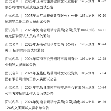
面试名单
|
2025年琼海市旅游健康文化发展有
143人浏览
05-22
限公司招聘笔试成绩及面试公告
面试名单
|
2025年昌江昌粮储备有限公司公开
187人浏览
05-20
招聘第二批工作人员面试公告
面试名单
|
2025年海南省烟草专卖局(公司)关于
100人浏览
04-11
确定招聘面试人员名单的通知
面试名单
|
2025年海南省烟草专卖局（公司）
148人浏览
03-24
关于 招聘网络面试的通知
面试名单
|
2024年琼海市公开招聘市属国有企
197人浏览
12-28
业领导人员面试公告
面试名单
|
2024年五指山热带雨林文化投资集
186人浏览
12-04
团有限公司招聘工作人员面试公告
面试名单
|
2024年屯昌县农村产权交易中心有限
59人浏览
10-24
公司考核招聘工作人员面试公告
面试名单
|
2024年海南省烟草专卖局(公司)确定
107人浏览
04-26
124名入围面试人员名单公告