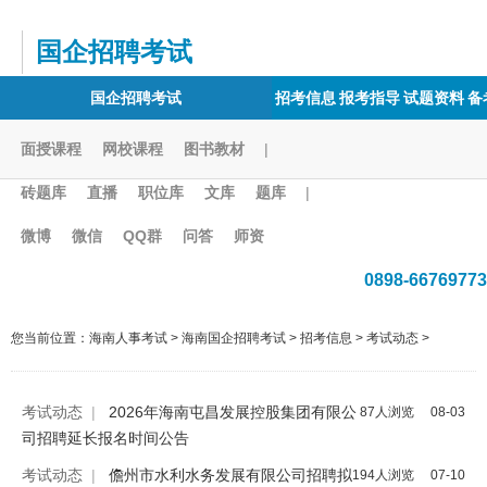
国企招聘考试
国企招聘考试
招考信息
报考指导
试题资料
备
面授课程
网校课程
图书教材
|
砖题库
直播
职位库
文库
题库
|
微博
微信
QQ群
问答
师资
0898-66769773
您当前位置：
海南人事考试
>
海南国企招聘考试
>
招考信息
>
考试动态
>
考试动态
|
2026年海南屯昌发展控股集团有限公
87人浏览
08-03
司招聘延长报名时间公告
考试动态
|
儋州市水利水务发展有限公司招聘拟
194人浏览
07-10