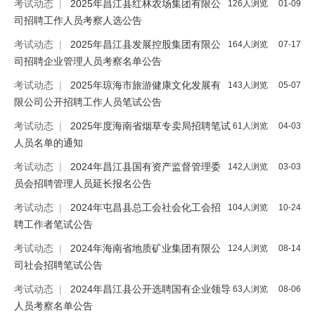
考试动态
|
2025年昌江县红林农场集团有限公
126人浏览
01-09
司招聘工作人员考察人选公告
考试动态
|
2025年昌江县发展控股集团有限公
164人浏览
07-17
司招聘企业管理人员考察名单公告
考试动态
|
2025年琼海市旅游健康文化发展有
143人浏览
05-07
限公司公开招聘工作人员笔试公告
考试动态
|
2025年度海南省烟草专卖局招聘笔试
61人浏览
04-03
人员名单的通知
考试动态
|
2024年昌江县国有资产监督管理委
142人浏览
03-03
员会招聘管理人员延长报名公告
考试动态
|
2024年屯昌县总工会社会化工会招
104人浏览
10-24
聘工作者笔试公告
考试动态
|
2024年海南省地质矿业集团有限公
124人浏览
08-14
司社会招聘笔试公告
考试动态
|
2024年昌江县公开选聘国有企业领导
63人浏览
08-06
人员考察名单公告