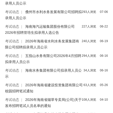
录用人员公示
考试动态
|
儋州市水利水务发展有限公司招聘拟
293人浏览
07-06
录用人员公示
考试动态
|
海南海汽运输集团股份有限公司
227人浏览
06-22
2026年招聘管培生拟录用人选公告
考试动态
|
2026年海南省水利水务发展集团有
240人浏览
06-19
限公司招聘拟录用人员公示
考试动态
|
五指山水务有限公司2026年4月招聘
294人浏览
06-16
拟录用人员公示
考试动态
|
海南水务集团有限公司拟录用人员公
34人浏览
06-16
示
考试动态
|
2026年海南省建设投资集团有限公司
63人浏览
05-26
校园招聘笔试通知
考试动态
|
2026年海南省烟草专卖局(公司)关于
108人浏览
04-10
发布招聘笔试人员名单的通知