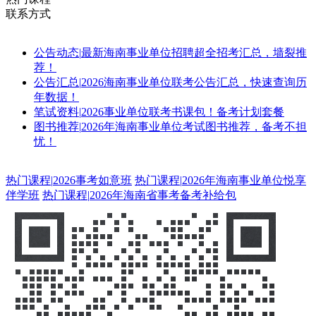
联系方式
公告动态
|
最新海南事业单位招聘超全招考汇总，墙裂推
荐！
公告汇总
|
2026海南事业单位联考公告汇总，快速查询历
年数据！
笔试资料
|
2026事业单位联考书课包！备考计划套餐
图书推荐
|
2026年海南事业单位考试图书推荐，备考不担
忧！
热门课程
|
2026事考如意班
热门课程
|
2026年海南事业单位悦享
伴学班
热门课程
|
2026年海南省事考备考补给包