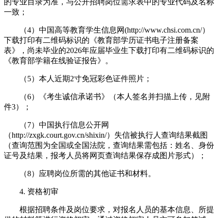
的专业目录为准，与公开招聘岗位需求表中的专业代码及名称
一致；
（4）中国高等教育学生信息网(http://www.chsi.com.cn/）
下载打印有二维码标识的《教育部学历证书电子注册备案
表》，尚未毕业的2026年应届毕业生下载打印有二维码标识的
《教育部学籍在线验证报告》。
（5）本人近期2寸免冠彩色证件照片；
（6）《考生诚信承诺书》（本人签名并扫描上传，见附
件3）；
（7）中国执行信息公开网
（http://zxgk.court.gov.cn/shixin/）失信被执行人查询结果截图
（查询范围为全国或全国法院，查询结果需包括：姓名、身份
证号及结果，报考人员将网页查询结果保存成图片形式）；
（8）应聘岗位所需的其他证书和材料。
4. 资格初审
根据招聘条件及岗位要求，对报名人员的基本信息、所提