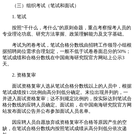
（三）组织考试（笔试和面试）
1. 笔试
按照“干什么，考什么”的原则命题，重点考察报考人员的
专业理论功底、研究方法掌握、政策理解能力及文字基础。
考试为闭卷考试，笔试合格分数线由招聘工作领导小组根
据招聘岗位需求合理划定，一般不低于试卷卷面总分的50%；
笔试成绩和合格分数线在中国南海研究院官方网站上公示3
天。
2. 资格复审
面试资格复审人选从笔试合格分数线以上的人员中，根据
笔试成绩按1:2比例由高分到低分确定。末位出现并列的，一
并进入面试资格复审；达不到规定比例的，按实际达到笔试合
格分数线的应聘人员确定。面试前，在中国南海研究院官方网
站发布面试公告并公布参加面试人员名单。
因应聘人员自愿放弃或资格复审不合格等原因产生的空
缺，在笔试合格分数线内按照笔试成绩从高分到低分依次递