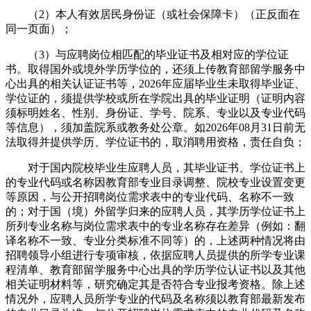
（2）本人有效居民身份证（或社会保障卡）（正反面在
同一页面）；
（3）与应聘岗位相匹配的毕业证书及相对应的学位证
书。取得国外或境外学历学位的，还须上传教育部留学服务中
心出具的相关认证证书等，2026年应届毕业生未取得毕业证、
学位证的，须提供学校或所在学院出具的毕业证明（证明内容
须标明姓名、性别、身份证、学号、院系、专业以及专业代码
等信息），须加盖院系或教务处公章。如2026年08月31日前无
法取得并提供学历、学位证书的，取消聘用资格，责任自负；
对于国内院校毕业生应聘人员，其毕业证书、学位证书上
的专业代码或名称因教育部专业目录调整、院校专业设置变更
等原因，与公开招聘岗位需求表中的专业代码、名称不一致
的；对于国（境）外留学归来的应聘人员，其学历学位证书上
所列专业名称与岗位需求表中的专业名称存在差异（例如：翻
译名称不一致、专业分类标准不同等）的，上述两种情况将由
招聘领导小组进行专项审核，依据应聘人员提供的所学专业课
程清单、教育部留学服务中心出具的学历学位认证书以及其他
相关证明材料等，研究确定其是否符合专业报考资格。除上述
情况外，应聘人员所学专业的代码及名称须以教育部最新发布