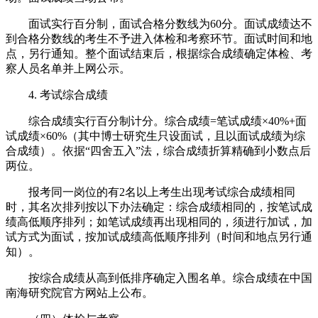
面试实行百分制，面试合格分数线为60分。面试成绩达不
到合格分数线的考生不予进入体检和考察环节。面试时间和地
点，另行通知。整个面试结束后，根据综合成绩确定体检、考
察人员名单并上网公示。
4. 考试综合成绩
综合成绩实行百分制计分。综合成绩=笔试成绩×40%+面
试成绩×60%（其中博士研究生只设面试，且以面试成绩为综
合成绩）。依据“四舍五入”法，综合成绩折算精确到小数点后
两位。
报考同一岗位的有2名以上考生出现考试综合成绩相同
时，其名次排列按以下办法确定：综合成绩相同的，按笔试成
绩高低顺序排列；如笔试成绩再出现相同的，须进行加试，加
试方式为面试，按加试成绩高低顺序排列（时间和地点另行通
知）。
按综合成绩从高到低排序确定入围名单。综合成绩在中国
南海研究院官方网站上公布。