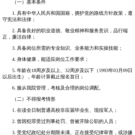
（一）基本条件
1. 具有中华人民共和国国籍，拥护党的路线方针政策，遵
守宪法和法律；
2. 具备良好的职业道德、敬业精神和服务意识，品行端
正，廉洁自律；
3. 具备岗位所需的专业知识、业务能力和实操技能；
4. 身体健康，能适应岗位工作要求；
5. 年龄在18周岁及以上、32周岁及以下（1993年03月09日
以后出生），年龄计算截止报名首日；
6. 服从我院管理，考核及合理的岗位调配。
（二）不得报考情形
1. 在读全日制普通高校非应届毕业生、现役军人；
2. 曾因犯罪受过刑事处罚、曾被开除公职的人员；
3. 受党纪政纪处分期限未满、正在接受纪律审查，或涉嫌