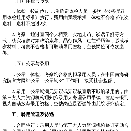
（四）体检与考察
1. 体检：按岗位1:1比例确定体检人员，参照《公务员录
用体检通用标准》执行，费用由我院承担，体检不合格者依次
递补，递补不超过2次；
2. 考察：通过查阅个人档案、实地走访、谈话了解等方
式，核实考察对象政治素养、品行作风、过往经历等，形成考
察材料，考察不合格者可取消录用资格，空缺岗位可依次递
补。
（五）公示与录用
1. 公示：体检、考察均合格的拟录用人员，在中国南海研
究院官方网站公示，公示期3个工作日，接受社会监督；
2. 录用：公示期满无异议或异议核查后不影响录用的，由
第三方人力资源机构通知拟录用人办理录用手续，逾期未报到
视为自动放弃录用资格，空缺岗位是否递补由我院研究确定。
五、聘用管理及待遇
1. 合同签订：录用人员与第三方人力资源机构签订劳动合