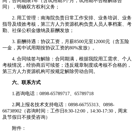
同，合同期限1年（含试用期3个月，试用期不合格解除合
同），明确双方权利义务；
2. 用工管理：南海院负责日常工作安排、业务培训、业务
指导及绩效考核，第三方人力资源机构负责人员人事档案、考
勤、社保公积金缴纳及薪酬发放；
3. 薪酬待遇：协议工资，月薪8500元至12000元（含五险
一金，其中试用期按协议工资的80%发放）。
4. 合同续签与解除：合同期满，根据我院用工需求、个人
考核情况，经协商后可续签；违反规章制度或考核不合格的，
第三方人力资源机构可按规定解除劳动合同。
六、联系方式
1.咨询电话：0898-65789717、65789718
2.网上报名技术支持电话：0898-66755313、0898-
66738902（咨询时间：工作日8:30-12:00，14:30-17:30，周末
及节假日不接受咨询）
附件：