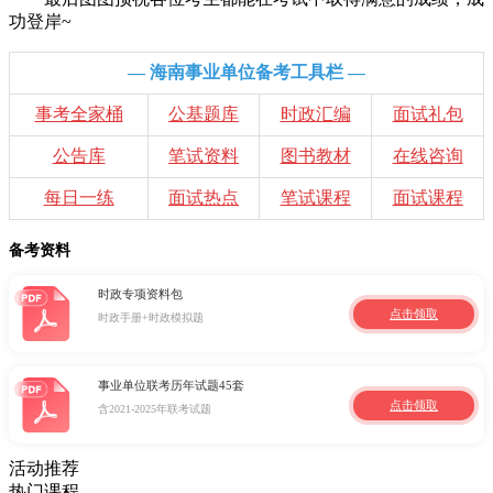
功登岸~
— 海南事业单位备考工具栏 —
事考全家桶
公基题库
时政汇编
面试礼包
公告库
笔试资料
图书教材
在线咨询
每日一练
面试热点
笔试课程
面试课程
备考资料
时政专项资料包
点击领取
时政手册+时政模拟题
事业单位联考历年试题45套
点击领取
含2021-2025年联考试题
活动推荐
热门课程