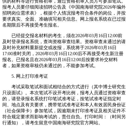
供的材料等进行资格初审，通过资格初审人员方可参加笔试。
报考人员要仔细阅读招聘公告及《中国南海研究院2026年编外
招聘岗位需求表》，根据个人情况报考符合条件的岗位，并按
要求真实、全面、准确填写相关信息。网上报名系统在已过报
名期限后不再接受考生报名。
已经提交报名材料的考生，须在2026年03月16日12:00前
及时登录报名系统，查询资格审查结果。资格审查未通过的请
及时补充材料重新提交或改报，系统将于2026年03月16日
17:00准时关闭，2026年03月16日12:00后不再接受考生新注册
报名。已报名且在2026年03月16日12:00后按要求补交材料
者，如果资格审核仍未通过的，不能参加考试。
5. 网上打印准考证
考试采取笔试和面试相结合的方式进行（其中博士研究生
只设面试）。本次笔试不设开考比例，报考人员通过资格审查
的，请登录报名系统打印笔试准考证，按笔试准考证指定时
间、地点及有关要求，携带笔试准考证和本人有效居民身份证
（社会保障卡）参加笔试，因逾期未打印准考证及相关证件不
符合规定要求而影响考试的，责任自负。打印时间：（时间另
行通知），请考生留意中国南海研究院官方网站。