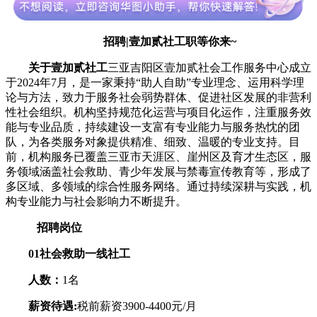
招聘|壹加贰社工职等你来~
关于壹加贰社工
三亚吉阳区壹加贰社会工作服务中心成立
于2024年7月，是一家秉持“助人自助”专业理念、运用科学理
论与方法，致力于服务社会弱势群体、促进社区发展的非营利
性社会组织。机构坚持规范化运营与项目化运作，注重服务效
能与专业品质，持续建设一支富有专业能力与服务热忱的团
队，为各类服务对象提供精准、细致、温暖的专业支持。目
前，机构服务已覆盖三亚市天涯区、崖州区及育才生态区，服
务领域涵盖社会救助、青少年发展与禁毒宣传教育等，形成了
多区域、多领域的综合性服务网络。通过持续深耕与实践，机
构专业能力与社会影响力不断提升。
招聘岗位
01
社会救助一线社工
人数：
1名
薪资待遇:
税前薪资3900-4400元/月