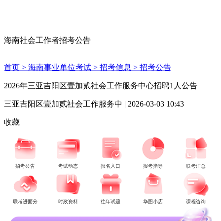
海南社会工作者招考公告
首页 >
海南事业单位考试 >
招考信息 >
招考公告
2026年三亚吉阳区壹加贰社会工作服务中心招聘1人公告
三亚吉阳区壹加贰社会工作服务中 | 2026-03-03 10:43
收藏
招考公告
考试动态
报名入口
报考指导
联考汇总
联考进面分
时政资料
往年试题
华图小店
课程咨询