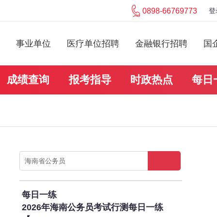
0898-66769773
登
事业单位
医疗单位招聘
金融银行招聘
国
成绩查询
报考指导
时政热点
每日
每日一练
2026年海南公务员考试行测每日一练