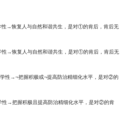
性→恢复人与自然和谐共生，是对①的肯后，肯后无
性→恢复人与自然和谐共生，是对①的肯后，肯后无
性→¬把握积极或¬提高防治精细化水平，是对②的
性→把握积极且提高防治精细化水平，是对②的肯