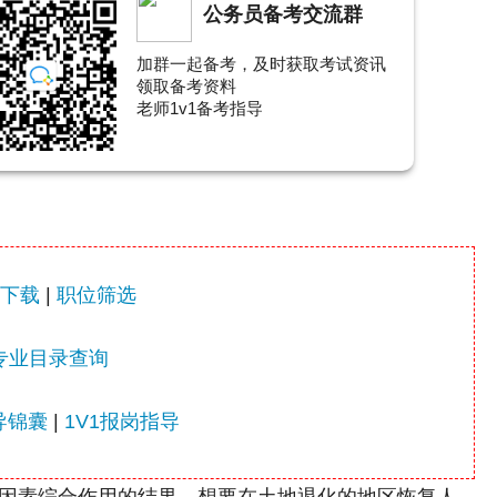
公务员备考交流群
加群一起备考，及时获取考试资讯
领取备考资料
老师1v1备考指导
下载
|
职位筛选
专业目录查询
导锦囊
|
1V1报岗指导