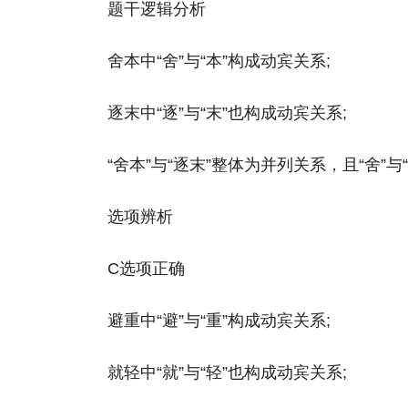
题干逻辑分析
舍本中“舍”与“本”构成动宾关系;
逐末中“逐”与“末”也构成动宾关系;
“舍本”与“逐末”整体为并列关系，且“舍”与“
选项辨析
C选项正确
避重中“避”与“重”构成动宾关系;
就轻中“就”与“轻”也构成动宾关系;