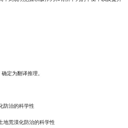
，确定为翻译推理。
化防治的科学性
地荒漠化防治的科学性