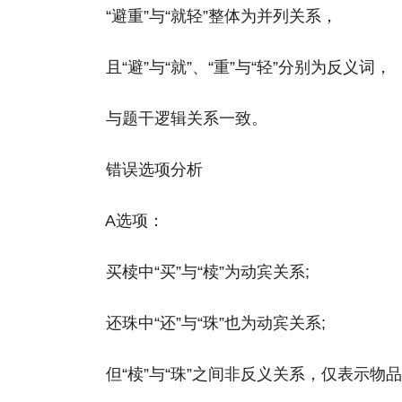
“避重”与“就轻”整体为并列关系，
且“避”与“就”、“重”与“轻”分别为反义词，
与题干逻辑关系一致。
错误选项分析
A选项：
买椟中“买”与“椟”为动宾关系;
还珠中“还”与“珠”也为动宾关系;
但“椟”与“珠”之间非反义关系，仅表示物