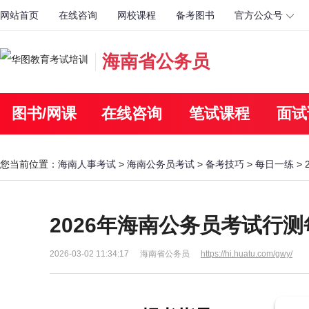
网站首页
在线咨询
网校课程
备考图书
官方公众号
海南省公务员
图书/网课
在线咨询
笔试课程
面试
您当前位置：
海南人事考试
>
海南公务员考试
>
备考技巧
>
每日一练
> 
2026年海南公务员考试行测每
2026-03-02 11:34:17
海南省公务员
https://hi.huatu.com/gwy/