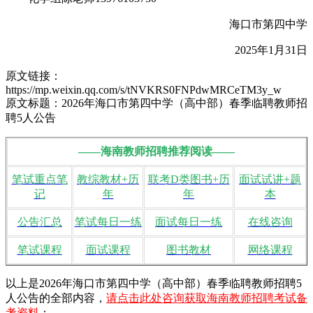
海口市第四中学
2025年1月31日
原文链接：
https://mp.weixin.qq.com/s/tNVKRS0FNPdwMRCeTM3y_w
原文标题：2026年海口市第四中学（高中部）春季临聘教师招
聘5人公告
——海南教师招聘推荐阅读——
笔试重点笔
教综教材+历
联考D类图书+历
面试试讲+题
记
年
年
本
公告汇总
笔试每日一练
面试每日一练
在线咨询
笔试课程
面试课程
图书教材
网络课程
以上是2026年海口市第四中学（高中部）春季临聘教师招聘5
人公告的全部内容，
请点击此处咨询获取海南教师招聘考试备
考资料
；