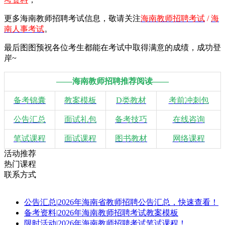
更多海南教师招聘考试信息，敬请
关注
海南教师招聘考试
/
海
南人事考试
。
最后图图预祝各位考生都能在考试中取得满意的成绩，成功登
岸~
——海南教师招聘推荐阅读——
备考锦囊
教案模板
D类教材
考前冲刺包
公告汇总
面试礼包
备考技巧
在线咨询
笔试课程
面试课程
图书教材
网络课程
活动推荐
热门课程
联系方式
公告汇总
|
2026年海南省教师招聘公告汇总，快速查看！
备考资料
|
2026年海南教师招聘考试教案模板
限时活动
|
2026年海南教师招聘考试笔试课程！