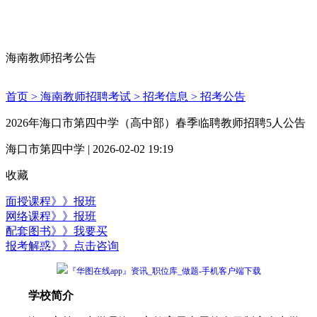
海南教师招考公告
首页 >
海南教师招聘考试 >
招考信息 >
招考公告
2026年海口市第四中学（高中部）春季临聘教师招聘5人公告
海口市第四中学 | 2026-02-02 19:19
收藏
面授课程》》报班
网络课程》》报班
配套图书》》我要买
报考解惑》》点击咨询
『华图在线app』资讯_职位库_做题-手机客户端下载
学校简介