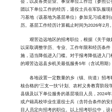
会，以及各类企业、事业单位工作过（参照公
团以下单位工作的经历，退役士兵在军队服现
习基地（该基地为基层单位）参加见习或者到
历。基层工作经历计算截止时间为2026年2月
艰苦边远地区的招考职位，根据《关于做好
以采取调整学历、专业、工作年限和经历条件
施，适当降低进入门槛。对于报考降低进入门
的艰苦边远县乡机关最低服务5年（含试用期
各地设置一定数量的乡（镇、街道）招考职位
核合格的“三支一扶”计划、农村义务教育阶
县级及以下单位服务的基层项目人员，2024
或户籍高校毕业生退役士兵（含符合条件的安
目人员定向招考的职位。以上招考职位中，设