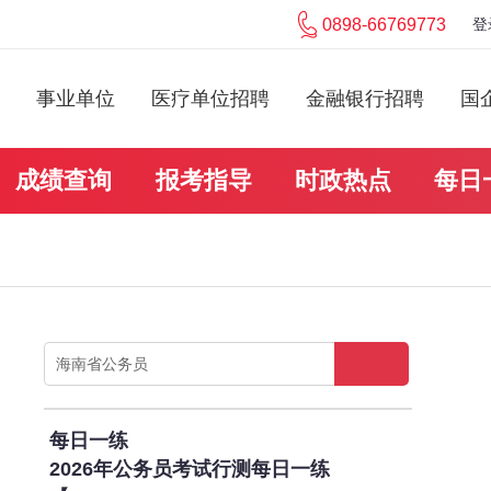
0898-66769773
登
事业单位
医疗单位招聘
金融银行招聘
国
成绩查询
报考指导
时政热点
每日
每日一练
2026年公务员考试行测每日一练