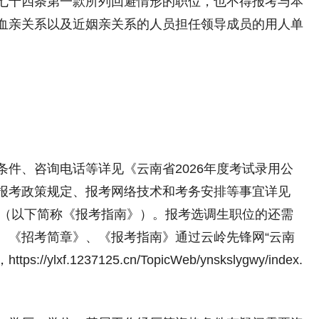
十四条第一款所列回避情形的职位，也不得报考与本
血亲关系以及近姻亲关系的人员担任领导成员的用人单
、咨询电话等详见《云南省2026年度考试录用公
报考政策规定、报考网络技术和考务安排等事宜详见
》（以下简称《报考指南》）。报考选调生职位的还需
。《招考简章》、《报考指南》通过云岭先锋网“云南
xf.1237125.cn/TopicWeb/ynskslygwy/index.