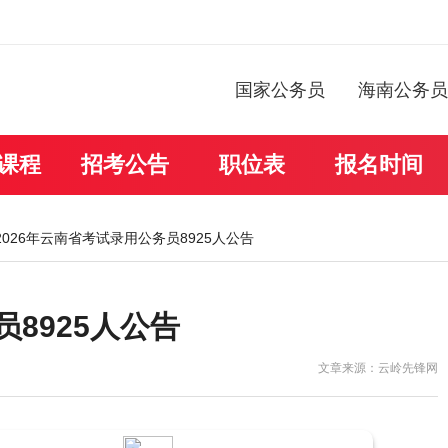
国家公务员
海南公务员
课程
招考公告
职位表
报名时间
 2026年云南省考试录用公务员8925人公告
员8925人公告
文章来源：云岭先锋网