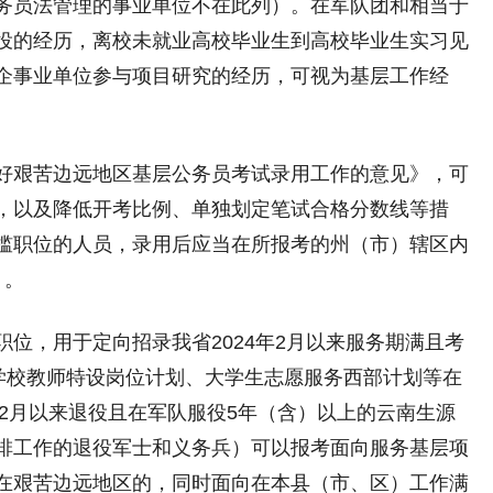
务员法管理的事业单位不在此列）。在军队团和相当于
役的经历，离校未就业高校毕业生到高校毕业生实习见
企事业单位参与项目研究的经历，可视为基层工作经
。
艰苦边远地区基层公务员考试录用工作的意见》，可
，以及降低开考比例、单独划定笔试合格分数线等措
槛职位的人员，录用后应当在所报考的州（市）辖区内
）。
，用于定向招录我省2024年2月以来服务期满且考
段学校教师特设岗位计划、大学生志愿服务西部计划等在
年2月以来退役且在军队服役5年（含）以上的云南生源
排工作的退役军士和义务兵）可以报考面向服务基层项
在艰苦边远地区的，同时面向在本县（市、区）工作满