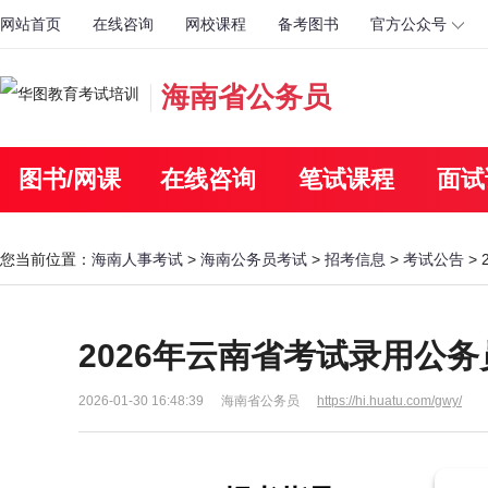
网站首页
在线咨询
网校课程
备考图书
官方公众号
海南省公务员
图书/网课
在线咨询
笔试课程
面试
您当前位置：
海南人事考试
>
海南公务员考试
>
招考信息
>
考试公告
>
2026年云南省考试录用公务
2026-01-30 16:48:39
海南省公务员
https://hi.huatu.com/gwy/