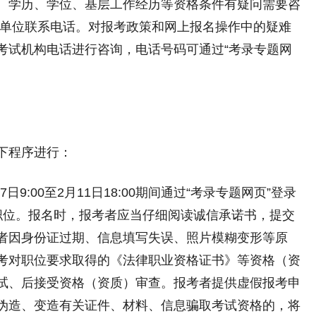
学历、学位、基层工作经历等资格条件有疑问需要咨
录单位联系电话。对报考政策和网上报名操作中的疑难
考试机构电话进行咨询，电话号码可通过“考录专题网
下程序进行：
:00至2月11日18:00期间通过“考录专题网页”登录
职位。报名时，报考者应当仔细阅读诚信承诺书，提交
者因身份证过期、信息填写失误、照片模糊变形等原
考对职位要求取得的《法律职业资格证书》等资格（资
试、后接受资格（资质）审查。报考者提供虚假报考申
伪造、变造有关证件、材料、信息骗取考试资格的，将