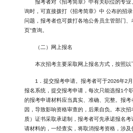
报考者对《招考简章》中有关职位的专业、
询时，可直接拨打《招考简章》中 公布的招
问题，报考者也可拨打各地公务员主管部门、
页”查询。
（二）网上报名
本次招考主要采取网上报名方式，按照以
1．提交报考申请。报考者可于2026年2月7日9
报名系统，提交报考申请，每次只能选报1个
的报考申请材料应当真实、准确、完整。报考
因，导致影响资格审查的，后果自负。本次招
质）证书采取承诺制，报考者可先承诺报名考
请材料的，一经查实，将取消报考资格，涉及