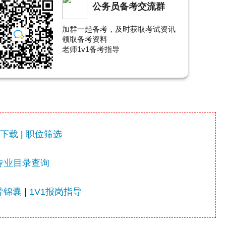
公务员备考交流群
加群一起备考，及时获取考试资讯
领取备考资料
老师1v1备考指导
下载
|
职位筛选
专业目录查询
导锦囊
|
1V1报岗指导