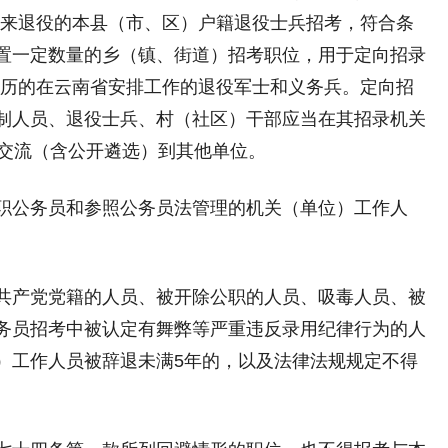
月以来退役的本县（市、区）户籍退役士兵招考，符合条
置一定数量的乡（镇、街道）招考职位，用于定向招录
上学历的在云南省安排工作的退役军士和义务兵。定向招
制人员、退役士兵、村（社区）干部应当在其招录机关
得交流（含公开遴选）到其他单位。
公务员和参照公务员法管理的机关（单位）工作人
产党党籍的人员、被开除公职的人员、吸毒人员、被
务员招考中被认定有舞弊等严重违反录用纪律行为的人
）工作人员被辞退未满5年的，以及法律法规规定不得