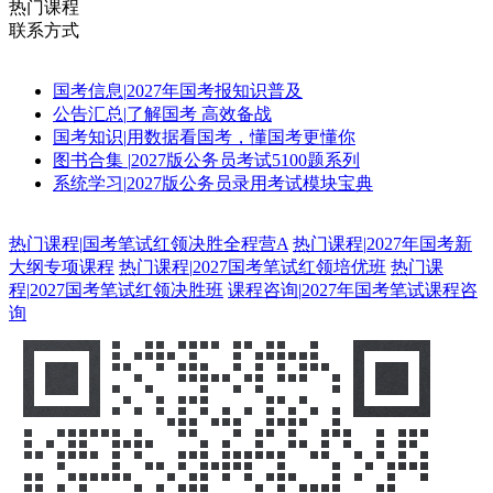
热门课程
联系方式
国考信息
|
2027年国考报知识普及
公告汇总
|
了解国考 高效备战
国考知识
|
用数据看国考，懂国考更懂你
图书合集
|
2027版公务员考试5100题系列
系统学习
|
2027版公务员录用考试模块宝典
热门课程
|
国考笔试红领决胜全程营A
热门课程
|
2027年国考新
大纲专项课程
热门课程
|
2027国考笔试红领培优班
热门课
程
|
2027国考笔试红领决胜班
课程咨询
|
2027年国考笔试课程咨
询