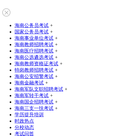
海南公务员考试
+
国家公务员考试
+
海南事业单位考试
+
海南教师招聘考试
+
海南医疗招聘考试
+
海南公选遴选考试
+
海南教师资格证考试
+
特岗教师招聘考试
+
海南公安招警考试
+
海南金融考试
+
海南军队文职招聘考试
+
海南军转干考试
+
海南国企招聘考试
+
海南三支一扶考试
+
学历提升培训
时政热点
分校动态
考试问答