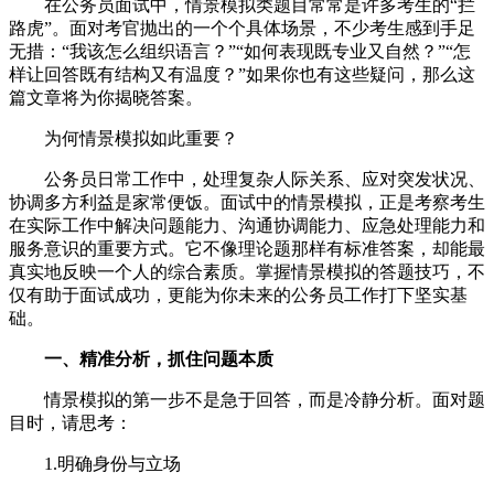
在公务员面试中，情景模拟类题目常常是许多考生的“拦
路虎”。面对考官抛出的一个个具体场景，不少考生感到手足
无措：“我该怎么组织语言？”“如何表现既专业又自然？”“怎
样让回答既有结构又有温度？”如果你也有这些疑问，那么这
篇文章将为你揭晓答案。
为何情景模拟如此重要？
公务员日常工作中，处理复杂人际关系、应对突发状况、
协调多方利益是家常便饭。面试中的情景模拟，正是考察考生
在实际工作中解决问题能力、沟通协调能力、应急处理能力和
服务意识的重要方式。它不像理论题那样有标准答案，却能最
真实地反映一个人的综合素质。掌握情景模拟的答题技巧，不
仅有助于面试成功，更能为你未来的公务员工作打下坚实基
础。
一
、精准分析，抓住问题本质
情景模拟的第一步不是急于回答，而是冷静分析。面对题
目时，请思考：
1.明确身份与立场