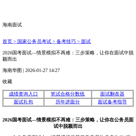
海南面试
首页 >
国家公务员考试 >
备考技巧 >
面试
2026国考面试—情景模拟不再难：三步策略，让你在面试中脱
颖而出
海南华图 | 2026-01-27 14:27
收藏
成绩查询入口
笔试合格分数线
面试翻盘器
面试礼包
历年进面分
面试备考指导
2026国考面试—情景模拟不再难：三步策略，让你在公务员面
试中脱颖而出