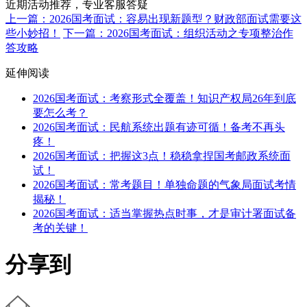
近期活动推荐，专业客服答疑
上一篇：2026国考面试：容易出现新题型？财政部面试需要这
些小妙招！
下一篇：2026国考面试：组织活动之专项整治作
答攻略
延伸阅读
2026国考面试：考察形式全覆盖！知识产权局26年到底
要怎么考？
2026国考面试：民航系统出题有迹可循！备考不再头
疼！
2026国考面试：把握这3点！稳稳拿捏国考邮政系统面
试！
2026国考面试：常考题目！单独命题的气象局面试考情
揭秘！
2026国考面试：适当掌握热点时事，才是审计署面试备
考的关键！
分享到