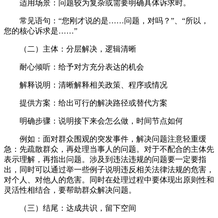
适用场景：问题较为复杂或需要明确具体诉求时。
常见语句：“您刚才说的是……问题，对吗？”、“所以，
您的核心诉求是……”
（二）主体：分层解决，逻辑清晰
耐心倾听：给予对方充分表达的机会
解释说明：清晰解释相关政策、程序或情况
提供方案：给出可行的解决路径或替代方案
明确步骤：说明接下来会怎么做，时间节点如何
例如：面对群众围观的突发事件，解决问题注意轻重缓
急：先疏散群众，再处理当事人的问题。对于不配合的主体先
表示理解，再指出问题。涉及到违法违规的问题要一定要指
出，同时可以通过举一些例子说明违反相关法律法规的危害，
对个人、对他人的危害。同时在处理过程中要体现出原则性和
灵活性相结合，要帮助群众解决问题。
（三）结尾：达成共识，留下空间