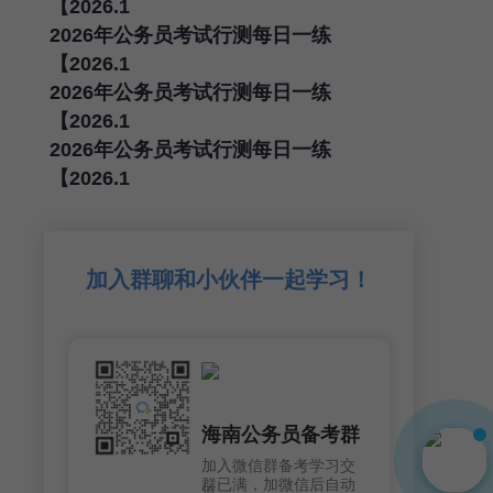
【2026.1
2026年公务员考试行测每日一练
【2026.1
2026年公务员考试行测每日一练
【2026.1
2026年公务员考试行测每日一练
【2026.1
加入群聊和小伙伴一起学习！
海南公务员备考群
加入微信群备考学习交
群已满，加微信后自动
流