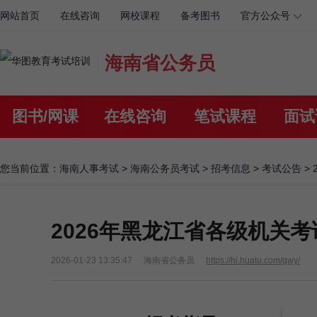
网站首页
在线咨询
网校课程
备考图书
官方公众号
海南省公务员
图书/网课
在线咨询
笔试课程
面试
您当前位置：
海南人事考试
>
海南公务员考试
>
招考信息
>
考试公告
>
2026年黑龙江省各级机关考
2026-01-23 13:35:47
海南省公务员
https://hi.huatu.com/gwy/