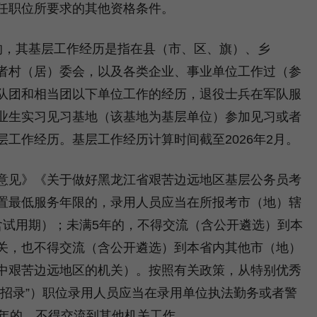
职位所要求的其他资格条件。
，其基层工作经历是指在县（市、区、旗）、乡
者村（居）委会，以及各类企业、事业单位工作过（参
队团和相当团以下单位工作的经历，退役士兵在军队服
业生实习见习基地（该基地为基层单位）参加见习或者
工作经历。基层工作经历计算时间截至2026年2月。
见》《关于做好黑龙江省艰苦边远地区基层公务员考
置最低服务年限的，录用人员应当在所报考市（地）辖
含试用期）；未满5年的，不得交流（含公开遴选）到本
关，也不得交流（含公开遴选）到本省内其他市（地）
中艰苦边远地区的机关）。按照有关政策，从特别优秀
警招录”）职位录用人员应当在录用单位执法勤务或者警
8年的，不得交流到其他机关工作。