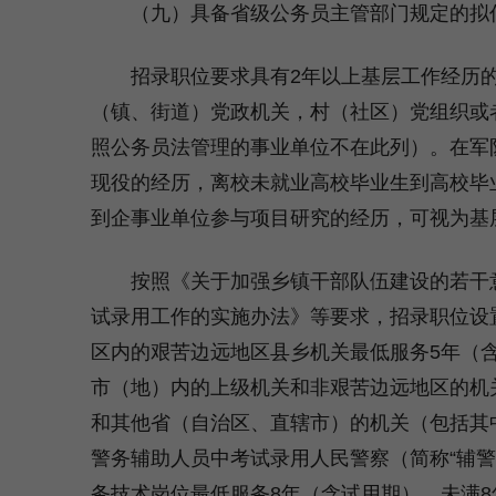
（九）具备省级公务员主管部门规定的拟任
招录职位要求具有2年以上基层工作经历的
（镇、街道）党政机关，村（社区）党组织或
照公务员法管理的事业单位不在此列）。在军
现役的经历，离校未就业高校毕业生到高校毕
到企事业单位参与项目研究的经历，可视为基层
按照《关于加强乡镇干部队伍建设的若干意
试录用工作的实施办法》等要求，招录职位设
区内的艰苦边远地区县乡机关最低服务5年（
市（地）内的上级机关和非艰苦边远地区的机
和其他省（自治区、直辖市）的机关（包括其
警务辅助人员中考试录用人民警察（简称“辅
务技术岗位最低服务8年（含试用期），未满