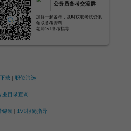
公务员备考交流群
加群一起备考，及时获取考试资讯
领取备考资料
老师1v1备考指导
下载
|
职位筛选
专业目录查询
导锦囊
|
1V1报岗指导