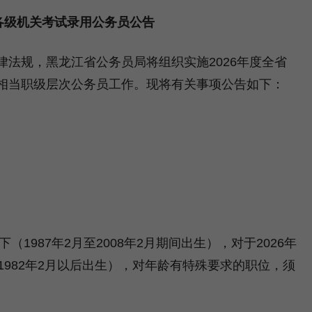
度各级机关考试录用公务员公告
规，黑龙江省公务员局将组织实施2026年度全省
相当职级层次公务员工作。现将有关事项公告如下：
987年2月至2008年2月期间出生），对于2026年
1982年2月以后出生），对年龄有特殊要求的职位，须