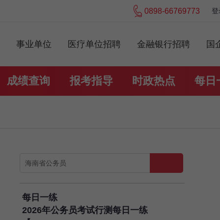
0898-66769773
登
事业单位
医疗单位招聘
金融银行招聘
国
成绩查询
报考指导
时政热点
每日
每日一练
2026年公务员考试行测每日一练