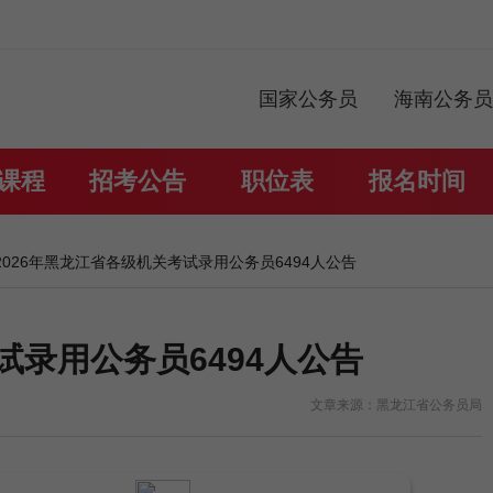
国家公务员
海南公务员
课程
招考公告
职位表
报名时间
 2026年黑龙江省各级机关考试录用公务员6494人公告
试录用公务员6494人公告
文章来源：黑龙江省公务员局