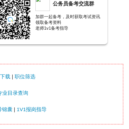
公务员备考交流群
加群一起备考，及时获取考试资讯
领取备考资料
老师1v1备考指导
下载
|
职位筛选
专业目录查询
导锦囊
|
1V1报岗指导