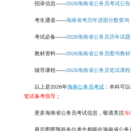
招录信息——
2026海南省公务员考试公告
考生通道——
海南省考历年进面分数查询
考试必备——
2026海南省公务员历年试题
教材资料——
2026海南省公务员图书教材
辅导课程——
2026海南省公务员笔试课程
以上是2026年
海南公务员考试
：本科可以
笔试备考指导
；
更多海南省公务员考试信息，敬请
关注
海
最后图图预祝各位考生都能在海南省公务员