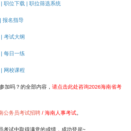
|
职位下载
|
职位筛选系统
|
报名指导
|
考试大纲
|
每日一练
|
网校课程
参加吗？的全部内容，
请点击此处咨询2026海南省考
南公务员考试招聘
/
海南人事考试
。
考试中取得满意的成绩，成功登岸~