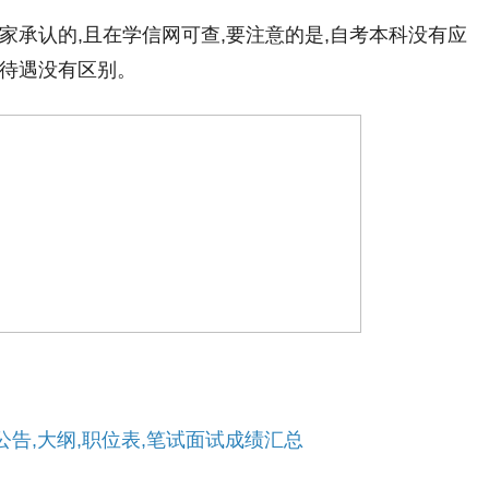
承认的,且在学信网可查,要注意的是,自考本科没有应
后待遇没有区别。
告,大纲,职位表,笔试面试成绩汇总