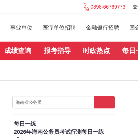
0898-66769773
登
事业单位
医疗单位招聘
金融银行招聘
国
成绩查询
报考指导
时政热点
每日
每日一练
2026年海南公务员考试行测每日一练