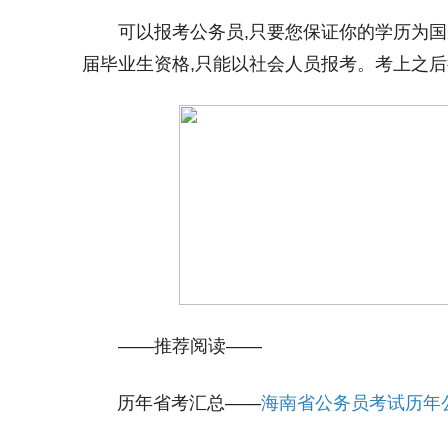
可以报考公务员,只要您保证你的学历为国家
届毕业生资格,只能以社会人员报考。考上之
——推荐阅读——
历年省考汇总——
海南省公务员考试历年公