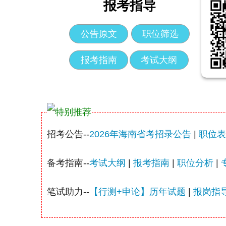
报考指导
公告原文
职位筛选
报考指南
考试大纲
招考公告--
2026年海南省考招录公告
|
职位表
备考指南--
考试大纲
|
报考指南
|
职位分析
|
笔试助力--
【行测+申论】历年试题
|
报岗指