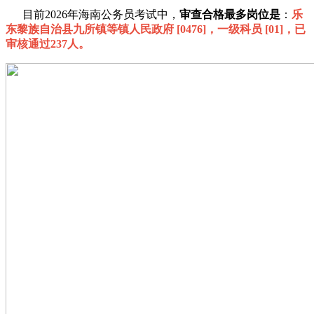
目前2026年海南公务员考试中，
审查合格最多岗位是
：
乐
东黎族自治县九所镇等镇人民政府 [0476]，一级科员 [01]，已
审核通过237人。