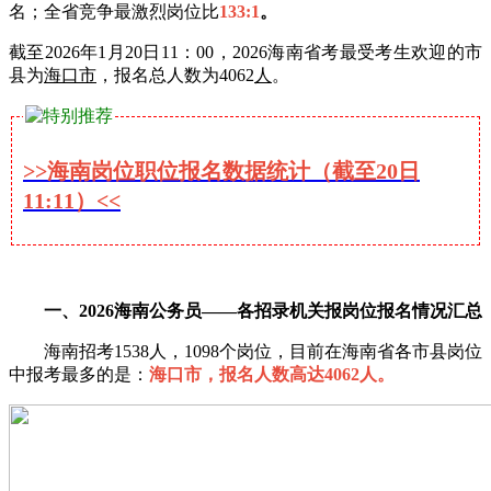
名；全省竞争最激烈岗位比
133:1
。
截至2026年1月20日11：00，2026海南省考最受考生欢迎的市
县为
海口市
，报名总人数为4062
人
。
>>海南岗位职位报名数据统计（截至20日
11:11）<<
一、2026海南公务员——各招录机关报岗位报名情况汇总
海南招考1538人，1098个岗位，目前在海南省各市县岗位
中报考最多的是：
海口市，报名人数高达4062人。