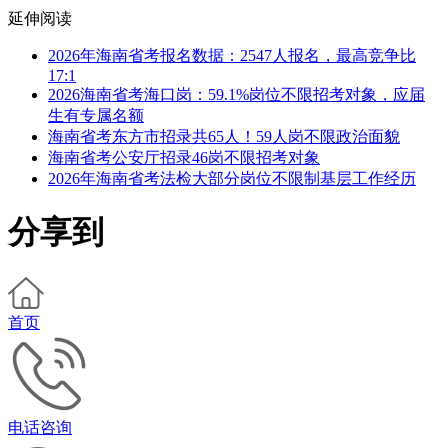
延伸阅读
2026年海南省考报名数据：2547人报名，最高竞争比
17:1
2026海南省考海口岗：59.1%岗位不限招考对象，应届
生有专属名额
海南省考东方市招录共65人！59人岗不限政治面貌
海南省考公安厅招录46岗不限招考对象
2026年海南省考法检大部分岗位不限制基层工作经历
分享到
首页
电话咨询