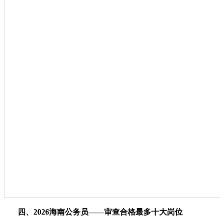
四、2026海南公务员——审查合格最多十大岗位