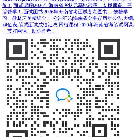
航！
面试课程
|
2026年海南省考状元基地课程，专属师资、严
管督学！
面试图书
|
2026年海南省考面试备考图书 ，便捷学
习、教材习题精细全！
公告汇总
|
海南省公务员历年公告,大纲,
职位表,笔试面试成绩汇总
网络课程
|
2026年海南省考笔试网课,
一节好网课、助你备考！