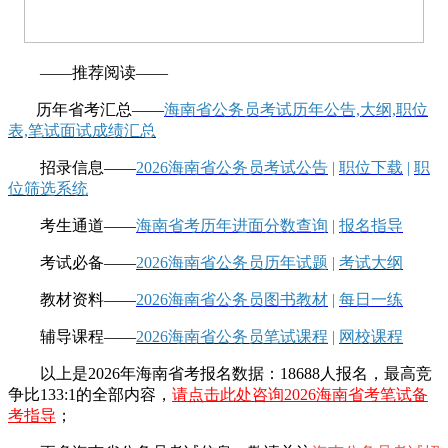
——推荐阅读——
历年省考汇总——
海南省公务员考试历年公告,大纲,职位
表,笔试面试成绩汇总
招录信息——
2026海南省公务员考试公告
|
职位下载
|
职
位筛选系统
考生通道——
海南省考历年进面分数查询
|
报名指导
考试必备——
2026海南省公务员历年试题
|
考试大纲
教材资料——
2026海南省公务员图书教材
|
每日一练
辅导课程——
2026海南省公务员笔试课程
|
网校课程
以上是2026年海南省考报名数据：18688人报名，最高竞
争比133:1的全部内容，
请点击此处咨询2026海南省考笔试备
考指导
；