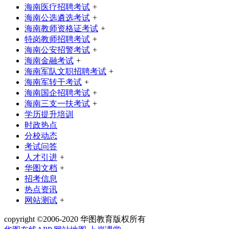
海南医疗招聘考试
+
海南公选遴选考试
+
海南教师资格证考试
+
特岗教师招聘考试
+
海南公安招警考试
+
海南金融考试
+
海南军队文职招聘考试
+
海南军转干考试
+
海南国企招聘考试
+
海南三支一扶考试
+
学历提升培训
时政热点
分校动态
考试问答
人才引进
+
华图文档
+
招考信息
热点资讯
网站测试
+
copyright ©2006-2020 华图教育版权所有