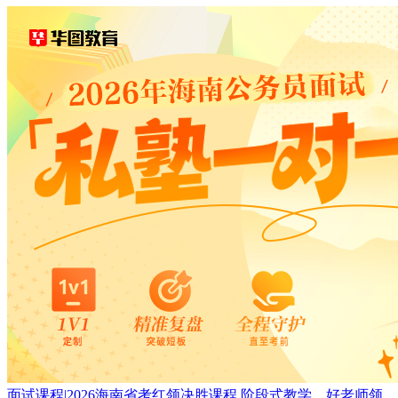
面试课程
|
2026海南省考红领决胜课程,阶段式教学、好老师领