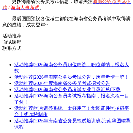
更多海南省公务员考试信息，敬请
关注
海南公务员考试招
聘
/
海南人事考试
。
最后图图预祝各位考生都能在海南省公务员考试中取得满
意的成绩，成功登岸~
活动推荐
面试课程
联系方式
活动推荐
|
2026海南公务员职位筛选，职位详情，报名人
数
活动推荐
|
2026年海南公务员考试公告，历年考情一览！
活动推荐
|
2026年度海南省公务员考试招考公告
活动推荐
|
2026海南省公务员考试专业目录汇总|下载
活动推荐
|
2026海南公务员考试报考指南，报名流程一目
了然！
活动推荐
|
照片调整系统，太好用了！华图证件照拍摄平
台上线20秒制作
活动推荐
|
2026年海南省公务员笔试培训班-海南华图辅导
课程