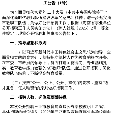
工公告（1号）
为全面贯彻落实党的 二十大及《中共中央国务院关于全
面深化新时代教师队伍建设改革的意见》精神，进一步充实我
市教职工队伍，为做好公开招聘工作，根据《海南省事业单位
公开招聘工作人员实施办法》（琼人社规〔2025〕2号）等文
件规定，现将公开招聘相关事项公告如下：
一、
指导思想和原则
（一）以习近平新时代中国特色社会主义思想为指导，全
面贯彻党的教育方针，坚持把立德树人作为教育的根本任务。
在市委、市政府的领导下，努力打造师德高尚、专业基础扎
实、教育教学能力较强的“好教师”队伍。通过公开招聘，优化
教师队伍结构，不断提高教育质量。
（二）按照“公平、公正、公开、择优”的要求，坚持“德
才兼备、任人唯贤”的原则做好招聘工作。
二、
招聘人数、岗位及薪酬待遇
本次公开招聘三亚市教育局直属公办学校教职工215名，
具体招聘的岗位详见《2026年三亚市教育局直属公办学校面向