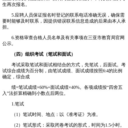
生再次报名。
5.应聘人员保证报名时登记的联系电话准确无误，确保需
要时能够及时联系，因提供错误联系信息造成的后果由本人承
担。
6.资格审查合格人员名单及有关事项在三亚市教育局官网
公示。
（四）组织考试（笔试和面试）
考试采取笔试和面试相结合的方式，先笔试，后面试。考
试综合成绩为百分制，由笔试成绩、面试成绩按照6:4的比例
确定，综合成
绩=笔试成绩×60%+面试成绩×40%。各项成绩按“四舍五
入”法折算精确到小数点后两位。
1.笔试
（1）笔试时间、地点：以《准考证》为准。
（2）笔试形式：采取闭卷考试的形式，时间为1.5小时。