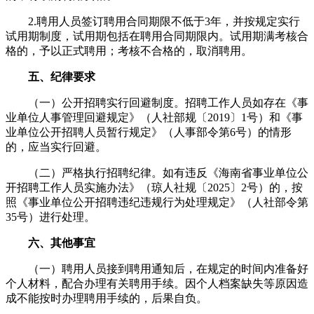
2.聘用人员签订聘用合同期限不低于3年，并按规定实行
试用期制度，试用期包括在聘用合同期限内。试用期满考核合
格的，予以正式聘用；考核不合格的，取消聘用。
五、
纪律要求
（一）公开招聘实行回避制度。招聘工作人员如存在《事
业单位人事管理回避规定》（人社部规〔2019〕1号）和《事
业单位公开招聘人员暂行规定》（人事部令第6号）的情形
的，应当实行回避。
（二）严格执行招聘纪律。如有违反《海南省事业单位公
开招聘工作人员实施办法》（琼人社规〔2025〕2号）的，按
照《事业单位公开招聘违纪违规行为处理规定》（人社部令第
35号）进行处理。
六、
其他事宜
（一）聘用人员接到聘用通知后，在规定的时间内准备好
个人材料，配合办理有关聘用手续。因个人档案缺失等原因造
成不能按时办理聘用手续的，后果自负。