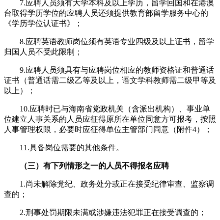
7.应聘人员须有大学本科及以上学历，留学回国和在港澳
台取得学历学位的应聘人员还须提供教育部留学服务中心的
《学历学位认证书》；
8.应聘英语教师岗位须有英语专业四级及以上证书，留学
归国人员不受此限制；
9.应聘人员须具有与应聘岗位相应的教师资格证和普通话
证书（普通话需二级乙等及以上，语文学科教师需二级甲等及
以上）；
10.应聘时已与海南省党政机关（含派出机构）、事业单
位建立人事关系的人员应征得原所在单位同意方可报考，按照
人事管理权限，必要时应征得单位主管部门同意（附件4）；
11.具备岗位需要的其他条件。
（三）有下列情形之一的人员不得报名应聘
1.尚未解除党纪、政务处分或正在接受纪律审查、监察调
查的；
2.刑事处罚期限未满或涉嫌违法犯罪正在接受调查的；