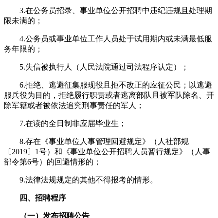
3.在公务员招录、事业单位公开招聘中违纪违规且处理期
限未满的；
4.公务员或事业单位工作人员处于试用期内或未满最低服
务年限的；
5.失信被执行人（人民法院通过司法程序认定）；
6.拒绝、逃避征集服现役且拒不改正的应征公民；以逃避
服兵役为目的，拒绝履行职责或者逃离部队且被军队除名、开
除军籍或者被依法追究刑事责任的军人；
7.在读的全日制非应届毕业生；
8.存在《事业单位人事管理回避规定》（人社部规
〔2019〕1号）和《事业单位公开招聘人员暂行规定》（人事
部令第6号）的回避情形的；
9.法律法规规定的其他不得报考的情形。
四、
招聘程序
（一）发布招聘公告