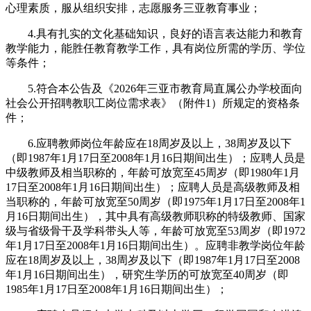
心理素质，服从组织安排，志愿服务三亚教育事业；
4.具有扎实的文化基础知识，良好的语言表达能力和教育
教学能力，能胜任教育教学工作，具有岗位所需的学历、学位
等条件；
5.符合本公告及《2026年三亚市教育局直属公办学校面向
社会公开招聘教职工岗位需求表》（附件1）所规定的资格条
件；
6.应聘教师岗位年龄应在18周岁及以上，38周岁及以下
（即1987年1月17日至2008年1月16日期间出生）；应聘人员是
中级教师及相当职称的，年龄可放宽至45周岁（即1980年1月
17日至2008年1月16日期间出生）；应聘人员是高级教师及相
当职称的，年龄可放宽至50周岁（即1975年1月17日至2008年1
月16日期间出生），其中具有高级教师职称的特级教师、国家
级与省级骨干及学科带头人等，年龄可放宽至53周岁（即1972
年1月17日至2008年1月16日期间出生）。应聘非教学岗位年龄
应在18周岁及以上，38周岁及以下（即1987年1月17日至2008
年1月16日期间出生），研究生学历的可放宽至40周岁（即
1985年1月17日至2008年1月16日期间出生）；