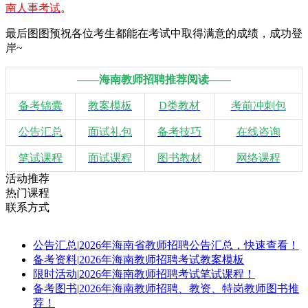
南人事考试
。
最后图图预祝各位考生都能在考试中取得满意的成绩，成功登
岸~
——海南教师招聘推荐阅读——
备考锦囊
教案模板
D类教材
考前冲刺包
公告汇总
面试礼包
备考技巧
在线咨询
笔试课程
面试课程
图书教材
网络课程
活动推荐
热门课程
联系方式
公告汇总
|
2026年海南省教师招聘公告汇总，快速查看！
备考资料
|
2026年海南教师招聘考试教案模板
限时活动
|
2026年海南教师招聘考试笔试课程！
备考图书
|
2026年海南教师招聘、教资、特岗教师图书推
荐！