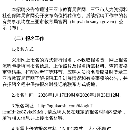
本招聘公告将通过三亚市教育局官网、三亚市人力资源和
社会保障局官网公开发布岗位招聘信息。后续招聘工作中的各
有关事项均在三亚市教育局官网（http://edu.sanya.gov.cn）公
示（布）。
（二）报名工作
1.报名方式
采用网上报名的方式进行报名，不收取报名费。网上报名
流程包括填写报名信息、上传照片及报名所需材料、查询资格
审查结果、打印准考证等环节。应聘人员报名后应及时登录三
亚市教育局官网了解招聘工作进展情况和有关事项的公告，并
在招聘全程中保持报名时登记的联系方式畅通。
2.报名时间：2026年1月17日9时至2026年1月23日12时。
3.报名网址：http://ngukaoshi.com/#/login?
itemId=2o8ZykcKtMt，请应聘人员在规定的报名时间内登录，
填写相关信息并上传报名材料。
4.所需上传的报名材料（以JPG格式，大小不超过