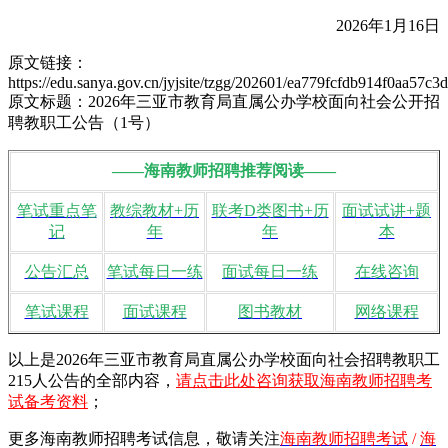
2026年1月16日
原文链接：
https://edu.sanya.gov.cn/jyjsite/tzgg/202601/ea779fcfdb914f0aa57c
原文标题：2026年三亚市教育局直属公办学校面向社会公开招
聘教职工公告（1号）
——海南教师招聘推荐阅读——
笔试重点笔
教综教材+历
联考D类图书+历
面试试讲+题
记
年
年
本
公告汇总
笔试每日一练
面试每日一练
在线咨询
笔试课程
面试课程
图书教材
网络课程
以上是2026年三亚市教育局直属公办学校面向社会招聘教职工
215人公告的全部内容，
请点击此处咨询获取海南教师招聘考
试备考资料
；
更多海南教师招聘考试信息，敬请
关注
海南教师招聘考试
/
海