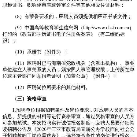
职称证书、职称评审表或评审文件等其他相应佐证材料；
（8）有荣誉要求的，应聘人员须提供相应证书或文件；
（9）中国高等教育学生信息网（http://www.chsi.com.cn）
打印的《教育部学历证书电子注册备案表》（有二维码标
识）；
（10）承诺书（附件3）；
（11）应聘时已与海南省党政机关（含派出机构）、事业
单位建立人事关系的人员，须按照人事管理权限，上传所在单
位或主管部门同意报考证明（加盖公章）（附件4）；
（12）应聘岗位所要求的其他材料。
（三）资格审查
1.招聘单位根据招聘条件及岗位要求，对应聘人员的基本
信息、所提供的材料等进行资格审查，通过资格审查的人员方
可参加笔试。本次招聘实行诚信报名制度，应聘人员要仔细阅
读招聘公告及《2026年三亚市教育局直属公办学校面向社会公
开招聘教职工岗位需求表》，选择符合条件的岗位进行报名，