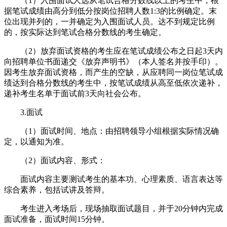
（1）入围面试人选从笔试合格分数线以上的考生中，根
据笔试成绩由高分到低分按岗位招聘人数1:3的比例确定。末
位出现并列的，一并确定为入围面试人员。达不到规定比例
的，按实际达到笔试合格分数线的考生确定。
（2）放弃面试资格的考生应在笔试成绩公布之日起3天内
向招聘单位书面递交《放弃声明书》（本人签名并按手印）。
因考生放弃面试资格，而产生的空缺，从应聘同一岗位笔试成
绩达到合格分数线的考生中，按笔试成绩从高至低依次递补，
递补考生名单于面试前3天向社会公布。
3.面试
（1）面试时间、地点：由招聘领导小组根据实际情况确
定，以通知为准。
（2）面试内容、形式：
面试内容主要测试考生的基本功、心理素质、语言表达等
综合素养，包括试讲及答辩。
考生进入考场后，现场抽取面试题目，并于20分钟内完成
面试准备，面试时间15分钟。