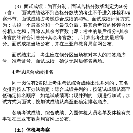
（3）面试成绩：为百分制，面试合格分数线划定为60分
（含），面试成绩达不到合格分数线的考生不予进入体检和考
察环节。面试成绩占考试综合成绩的40%。面试成绩计算方式
为：去掉一个最高分和一个最低分后，将其余考官的终评合计
分相加之和，再除以其余考官数（即：考生的最后得分=其余
考官的终评合计总分÷其余考官数），计算出考生的最后得
分。面试成绩当场公布，并在三亚市教育局官网公布。
面试结束后，考生应在候分区当场核对本人的抽签顺序
号、准考证号、面试成绩，确认无误后签名离场。
4.考试综合成绩排名
同一岗位有2名以上考生考试综合成绩出现并列的，其名
次排列按以下办法确定：综合成绩并列的，按笔试成绩从高至
低确定排名顺序；如笔试成绩再出现并列的，须进行加试，加
试方式为面试，按加试成绩从高至低确定排名顺序。
各项考试成绩、综合成绩、入围体检人员名单及体检有关
事项在三亚市教育局官网上公布。
（五）体检与考察