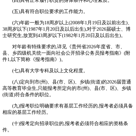
(四)具有正常履行职责的身体条件和心理素质。
(五)具有符合职位要求的工作能力。
(六)年龄一般为18周岁以上(2008年1月19日及以前出生)、
38周岁以下(1987年1月20日及以后出生),对于2026届硕士、博
士研究生,放宽到43周岁以下(1982年1月20日及以后出生)。
对年龄有特殊要求的,详见《贵州省2026年度省、市、
县、乡四级机关统一面向社会公开招录公务员报考指南》(附
件1,以下简称《报考指南》)。
(七)具有大学专科及以上文化程度。
(八)定向到市(州)、县(市、区)、乡镇(街道)的2026届普通
高等教育毕业生,只能报考所定向的市(州)、县(市、区)、乡镇
(街道)符合条件的职位。
(九)报考职位明确要求有基层工作经历的,报考者必须具备
相应的基层工作经历。
(十)报考定向招录职位的,报考者必须符合相应的资格条
件。