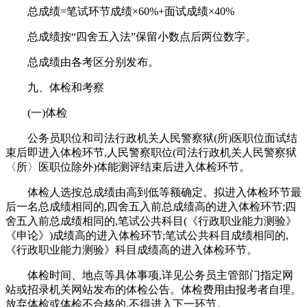
总成绩=笔试环节成绩×60%+面试成绩×40%
总成绩按“四舍五入法”保留小数点后两位数字。
总成绩由各考区分别发布。
九、体检和考察
(一)体检
公务员职位和司法行政机关人民警察狱(所)医职位面试结
束后即进入体检环节,人民警察职位(司法行政机关人民警察狱
〈所〉医职位除外)体能测评结束后进入体检环节。
体检人选按总成绩由高到低等额确定。拟进入体检环节最
后一名总成绩相同的,四舍五入前总成绩高的进入体检环节;四
舍五入前总成绩相同的,笔试公共科目(《行政职业能力测验》
《申论》)成绩高的进入体检环节;笔试公共科目成绩相同的,
《行政职业能力测验》科目成绩高的进入体检环节。
体检时间、地点等具体事项,详见公务员主管部门指定网
站或招录机关网站发布的体检公告。体检费用由报考者自理。
放弃体检或体检不合格的,不得进入下一环节。