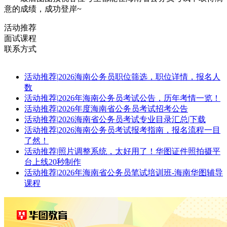
意的成绩，成功登岸~
活动推荐
面试课程
联系方式
活动推荐
|
2026海南公务员职位筛选，职位详情，报名人
数
活动推荐
|
2026年海南公务员考试公告，历年考情一览！
活动推荐
|
2026年度海南省公务员考试招考公告
活动推荐
|
2026海南省公务员考试专业目录汇总|下载
活动推荐
|
2026海南公务员考试报考指南，报名流程一目
了然！
活动推荐
|
照片调整系统，太好用了！华图证件照拍摄平
台上线20秒制作
活动推荐
|
2026年海南省公务员笔试培训班-海南华图辅导
课程