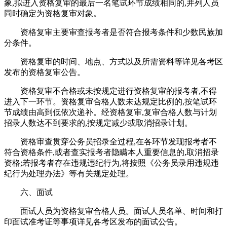
象,拟进入资格复审的最后一名笔试环节成绩相同的,并列人员
同时确定为资格复审对象。
资格复审主要审查报考者是否符合报考条件和少数民族加
分条件。
资格复审的时间、地点、方式以及所需资料等详见各考区
发布的资格复审公告。
资格复审不合格或未按规定进行资格复审的报考者,不得
进入下一环节。资格复审合格人数未达规定比例的,按笔试环
节成绩由高到低依次递补。经资格复审,复审合格人数与计划
招录人数达不到要求的,按规定减少或取消招录计划。
资格审查贯穿公务员招录全过程,在各环节发现报考者不
符合资格条件,或者查实报考者隐瞒本人重要信息的,取消招录
资格;若报考者存在违规违纪行为,将按照《公务员录用违规违
纪行为处理办法》等有关规定处理。
六、面试
面试人员为资格复审合格人员。面试人员名单、时间和打
印面试准考证等事项详见各考区发布的面试公告。