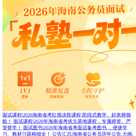
面试课程
|
2026海南省考红领决胜课程,阶段式教学、好老师领
航！
面试课程
|
2026年海南省考状元基地课程，专属师资、严
管督学！
面试图书
|
2026年海南省考面试备考图书 ，便捷学
习、教材习题精细全！
公告汇总
|
海南省公务员历年公告,大纲,