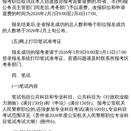
报考职位取消且本人自愿放弃报考需要退费的,经省、市(州)级
公务员主管部门同意后,考务部门予以退费。改报职位和申请
退费的时间为2026年2月2日9:00至2月4日17:00。
报名结束后,全省报名成功的总人数和每个职位报名成功
的人数将于2026年2月上旬公布。
(五)网上打印笔试准考证
报名成功的报考者请于2026年3月9日9:00至3月13日17:00
登录报名系统打印笔试准考证。若遇问题请及时联系所报考区
考务部门。
四、笔试
(一)笔试内容
笔试包括公共科目和专业科目。公共科目为《行政职业能
力测验》(满分150分)和《申论》(满分150分)。报考公安机关
人民警察职位的,还须参加专业科目考试(满分100分),专业科目
考试范围详见《贵州省2026年度公安机关人民警察职位专业科
目笔试考试大纲》(附件6)。