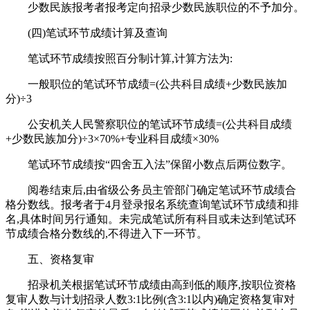
少数民族报考者报考定向招录少数民族职位的不予加分。
(四)笔试环节成绩计算及查询
笔试环节成绩按照百分制计算,计算方法为:
一般职位的笔试环节成绩=(公共科目成绩+少数民族加
分)÷3
公安机关人民警察职位的笔试环节成绩=(公共科目成绩
+少数民族加分)÷3×70%+专业科目成绩×30%
笔试环节成绩按“四舍五入法”保留小数点后两位数字。
阅卷结束后,由省级公务员主管部门确定笔试环节成绩合
格分数线。报考者于4月登录报名系统查询笔试环节成绩和排
名,具体时间另行通知。未完成笔试所有科目或未达到笔试环
节成绩合格分数线的,不得进入下一环节。
五、资格复审
招录机关根据笔试环节成绩由高到低的顺序,按职位资格
复审人数与计划招录人数3:1比例(含3:1以内)确定资格复审对