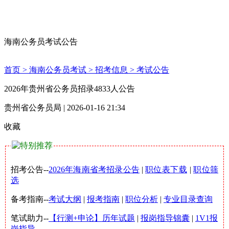
海南公务员考试公告
首页 >
海南公务员考试 >
招考信息 >
考试公告
2026年贵州省公务员招录4833人公告
贵州省公务员局 | 2026-01-16 21:34
收藏
招考公告--
2026年海南省考招录公告
|
职位表下载
|
职位筛
选
备考指南--
考试大纲
|
报考指南
|
职位分析
|
专业目录查询
笔试助力--
【行测+申论】历年试题
|
报岗指导锦囊
|
1V1报
岗指导