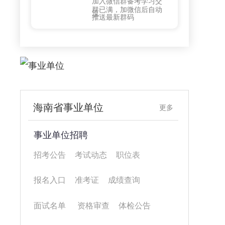
加入微信群备考学习交
群
群已满，加微信后自动
流
推送最新群码
海南省事业单位
更多
事业单位招聘
招考公告
考试动态
职位表
报名入口
准考证
成绩查询
面试名单
资格审查
体检公告