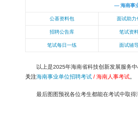
— 海南事
公基资料包
面试助力
招聘公告库
笔试资
笔试每日一练
面试辅
以上是2025年海南省科技创新发展服务中
关注
海南事业单位招聘考试
/
海南人事考试
。
最后图图预祝各位考生都能在考试中取得满