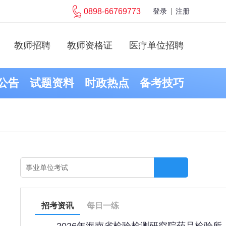
0898-66769773
登录
注册
教师招聘
教师资格证
医疗单位招聘
公告
试题资料
时政热点
备考技巧
招考资讯
每日一练