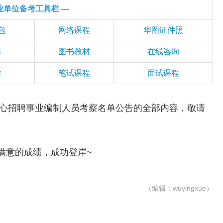
业单位备考工具栏 —
包
网络课程
华图证件照
料
图书教材
在线咨询
导
笔试课程
面试课程
心招聘事业编制人员考察名单公告的全部内容，敬请
意的成绩，成功登岸~
（编辑：wuyingxue）