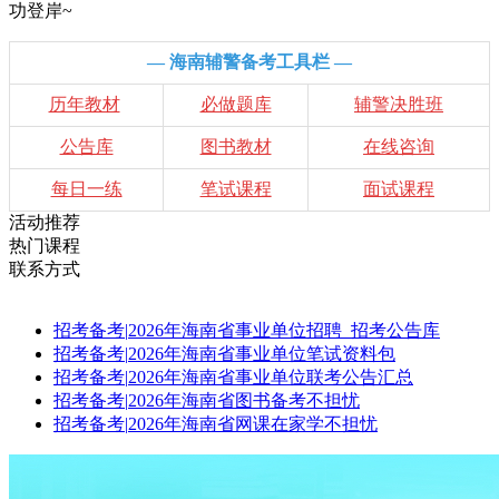
功登岸~
— 海南辅警备考工具栏 —
历年教材
必做题库
辅警决胜班
公告库
图书教材
在线咨询
每日一练
笔试课程
面试课程
活动推荐
热门课程
联系方式
招考备考
|
2026年海南省事业单位招聘_招考公告库
招考备考
|
2026年海南省事业单位笔试资料包
招考备考
|
2026年海南省事业单位联考公告汇总
招考备考
|
2026年海南省图书备考不担忧
招考备考
|
2026年海南省网课在家学不担忧