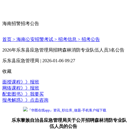
海南招警招考公告
首页 >
海南公安招警考试 >
招考信息 >
招考公告
2026年乐东县应急管理局招聘森林消防专业队伍人员3名公告
乐东县应急管理局 | 2026-01-06 09:27
收藏
面授课程》》报班
网络课程》》报班
配套图书》》我要买
报考解惑》》点击咨询
『华图在线app』资讯_职位库_做题-手机客户端下载
乐东黎族自治县应急管理局关于公开招聘森林消防专业队
伍人员的公告