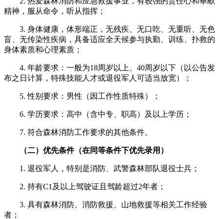
2. 热爱森林消防和应急救援事业，有较强的责任心和奉献
精神，服从命令，听从指挥；
3. 身体健康，体形端正，无残疾、无口吃、无重听、无色
盲、无传染性疾病，具备适应全天候参与执勤、训练、扑救的
身体素质和心理素质；
4. 年龄要求：一般为18周岁以上、40周岁以下（以公告发
布之日计算，特殊技能人才或退役军人可适当放宽）；
5. 性别要求：男性（因工作性质特殊）；
6. 学历要求：高中（含中专、职高）及以上学历；
7. 符合森林消防工作要求的其他条件。
（二）优先条件（在同等条件下优先录用）
1. 退役军人，特别是消防、武警森林部队退役士兵；
2. 持有C1及以上驾驶证且驾龄超过2年者；
3. 具有森林消防、消防救援、山地救援等相关工作经验
者；