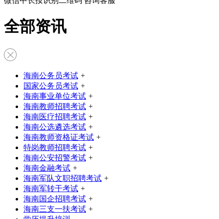
微信中长按识别二维码 咨询客服
全部资讯
海南公务员考试
+
国家公务员考试
+
海南事业单位考试
+
海南教师招聘考试
+
海南医疗招聘考试
+
海南公选遴选考试
+
海南教师资格证考试
+
特岗教师招聘考试
+
海南公安招警考试
+
海南金融考试
+
海南军队文职招聘考试
+
海南军转干考试
+
海南国企招聘考试
+
海南三支一扶考试
+