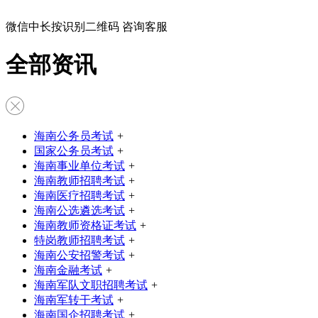
微信中长按识别二维码 咨询客服
全部资讯
海南公务员考试
+
国家公务员考试
+
海南事业单位考试
+
海南教师招聘考试
+
海南医疗招聘考试
+
海南公选遴选考试
+
海南教师资格证考试
+
特岗教师招聘考试
+
海南公安招警考试
+
海南金融考试
+
海南军队文职招聘考试
+
海南军转干考试
+
海南国企招聘考试
+