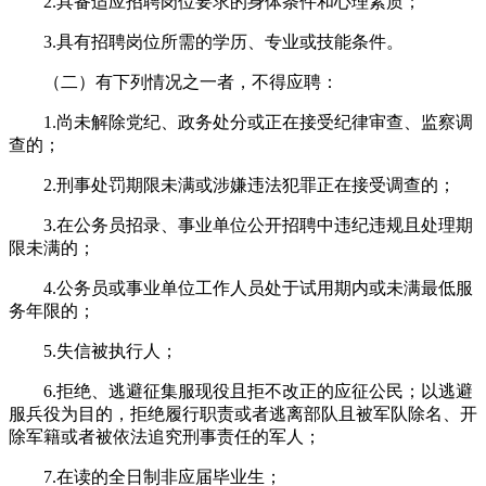
2.具备适应招聘岗位要求的身体条件和心理素质；
3.具有招聘岗位所需的学历、专业或技能条件。
（二）有下列情况之一者，不得应聘：
1.尚未解除党纪、政务处分或正在接受纪律审查、监察调
查的；
2.刑事处罚期限未满或涉嫌违法犯罪正在接受调查的；
3.在公务员招录、事业单位公开招聘中违纪违规且处理期
限未满的；
4.公务员或事业单位工作人员处于试用期内或未满最低服
务年限的；
5.失信被执行人；
6.拒绝、逃避征集服现役且拒不改正的应征公民；以逃避
服兵役为目的，拒绝履行职责或者逃离部队且被军队除名、开
除军籍或者被依法追究刑事责任的军人；
7.在读的全日制非应届毕业生；