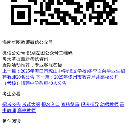
海南华图教师微信公众号
微信公众号:
识别左图公众号二维码
每天掌握最新考试资讯
近期活动推荐，专业客服答疑
上一篇：2025年海口市琼山中学(谭文学校)冬季面向毕业生招
聘教师20名公告
下一篇：2025年儋州市教育局赴高校公开
（考核）招聘中学教师40人公告
考生必看
招考公告
考试大纲
报名入口
资格复审
报考指导
幼师教师
高
中教师
高校教师
延伸阅读