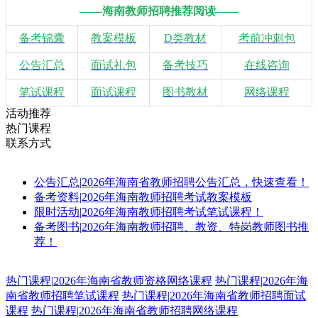
——海南教师招聘推荐阅读——
备考锦囊
教案模板
D类教材
考前冲刺包
公告汇总
面试礼包
备考技巧
在线咨询
笔试课程
面试课程
图书教材
网络课程
活动推荐
热门课程
联系方式
公告汇总
|
2026年海南省教师招聘公告汇总，快速查看！
备考资料
|
2026年海南教师招聘考试教案模板
限时活动
|
2026年海南教师招聘考试笔试课程！
备考图书
|
2026年海南教师招聘、教资、特岗教师图书推
荐！
热门课程
|
2026年海南省教师资格网络课程
热门课程
|
2026年海
南省教师招聘笔试课程
热门课程
|
2026年海南省教师招聘面试
课程
热门课程
|
2026年海南省教师招聘网络课程