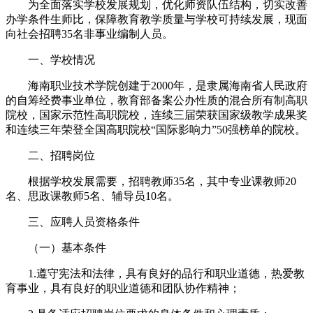
为全面落实学校发展规划，优化师资队伍结构，切实改善
办学条件生师比，保障教育教学质量与学校可持续发展，现面
向社会招聘35名非事业编制人员。
一、学校情况
海南职业技术学院创建于2000年，是隶属海南省人民政府
的自筹经费事业单位，教育部备案公办性质的混合所有制高职
院校，国家示范性高职院校，连续三届荣获国家级教学成果奖
和连续三年荣登全国高职院校“国际影响力”50强榜单的院校。
二、招聘岗位
根据学校发展需要，招聘教师35名，其中专业课教师20
名、思政课教师5名、辅导员10名。
三、应聘人员资格条件
（一）基本条件
1.遵守宪法和法律，具有良好的品行和职业道德，热爱教
育事业，具有良好的职业道德和团队协作精神；