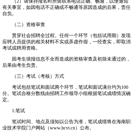
（2）请保持报名时所留联系电话正确、畅通，以便通知
有关事宜，如因电话不正确或不畅通等原因造成的后果，责任
自负。
（二）资格审查
贯穿社会招聘全过程。任何一个环节（包括试用期）发现
应聘人员提供的相关材料不实或弄虚作假，一经查实，即取消
考试或聘用资格。
因考生填报信息不全而造成的资格审查及初筛未通过的，
后果由考生负责。
（三）考试（考核）方式
考试包括笔试和面试两个环节，笔试和面试满分均为100
分。笔试合格分数线由招聘工作领导小组根据笔试成绩情况确
定。
1.笔试
笔试时间、地点及须知以公告为准，笔试成绩将在海南职
业技术学院门户网站（www.hcvt.cn）公布。