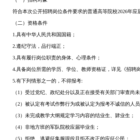
符合本次公开招聘岗位条件要求的普通高等院校2026年应
（二）资格条件
1.具有中华人民共和国国籍；
2.遵纪守法，品行端正；
3.具有履行岗位职责的身体、心理条件；
4.具备岗位所需的学历、学位、教师资格证，详见《招聘
5.有下列情形之一的，不得报考:
（1）受过党纪、政纪处分以及正在接受有关部门审查尚未
（2）被认定有考试作弊行为或被认定为报考不诚信的人员
（3）未完成教学大纲规定学习内容的结业生、肄业生；
（4）非地方班的军队院校应届毕业生；
（5）拒绝、逃避征集服现役且拒不改正的应征公民；