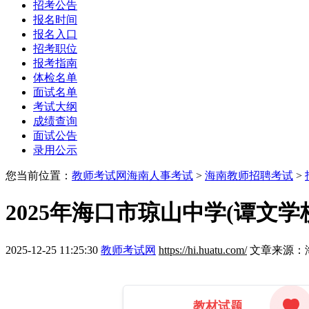
招考公告
报名时间
报名入口
招考职位
报考指南
体检名单
面试名单
考试大纲
成绩查询
面试公告
录用公示
您当前位置：
教师考试网
海南人事考试
>
海南教师招聘考试
>
2025年海口市琼山中学(谭文
2025-12-25 11:25:30
教师考试网
https://hi.huatu.com/
文章来源：
教材试题