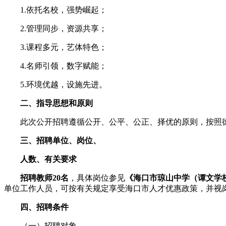
1.依托名校，强势崛起；
2.管理同步，资源共享；
3.课程多元，艺体特色；
4.名师引领，数字赋能；
5.环境优越，设施先进。
二、指导思想和原则
此次公开招聘遵循公开、公平、公正、择优的原则，按照德才
三、招聘单位、岗位、
人数、有关要求
招聘教师20名
，具体岗位参见
《海口市琼山中学（谭文学校
单位工作人员，可按有关规定享受海口市人才优惠政策，并视
四、招聘条件
（一）招聘对象