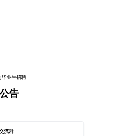
面向毕业生招聘
名公告
交流群