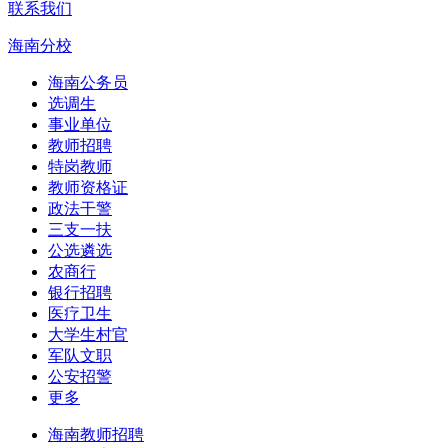
联系我们
海南分校
海南公务员
选调生
事业单位
教师招聘
特岗教师
教师资格证
政法干警
三支一扶
公选遴选
农商行
银行招聘
医疗卫生
大学生村官
军队文职
公安招警
更多
海南教师招聘