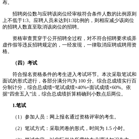
布。
招聘岗位数与应聘该岗位经审核符合条件人数的比例原则
上不低于1:3。应聘人员未达到1:3比例的，则相应减少该岗位
的招聘人数直至取消该岗位的招聘。
资格审查贯穿于公开招聘全过程，对不符合招聘要求或弄
虚作假等违反招聘规定的，一经发现，一律取消应聘或聘用资
格。
（四）考试
符合报名资格条件的考生进入考试环节。本次采取笔试和
面试的形式进行，各部分满分均为 100 分。综合总成绩实行百
分制计分，综合总成绩=笔试成绩×40%+面试成绩×60%。依
据“四舍五入”法，综合总成绩折算精确到小数点后两位。
1.
笔试
（1）参加人员：网上报名通过资格评审的考生。
（2）笔试方式：采取闭卷的形式，时间为 1.5 小时。