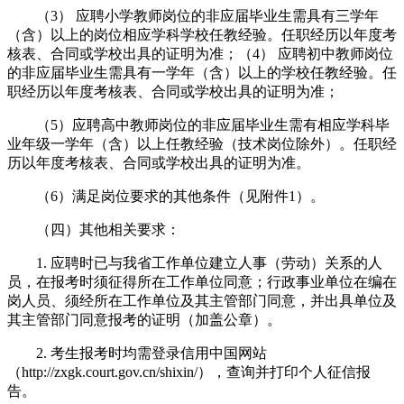
（3） 应聘小学教师岗位的非应届毕业生需具有三学年
（含）以上的岗位相应学科学校任教经验。任职经历以年度考
核表、合同或学校出具的证明为准；（4） 应聘初中教师岗位
的非应届毕业生需具有一学年（含）以上的学校任教经验。任
职经历以年度考核表、合同或学校出具的证明为准；
（5）应聘高中教师岗位的非应届毕业生需有相应学科毕
业年级一学年（含）以上任教经验（技术岗位除外）。任职经
历以年度考核表、合同或学校出具的证明为准。
（6）满足岗位要求的其他条件（见附件1）。
（四）其他相关要求：
1. 应聘时已与我省工作单位建立人事（劳动）关系的人
员，在报考时须征得所在工作单位同意；行政事业单位在编在
岗人员、须经所在工作单位及其主管部门同意，并出具单位及
其主管部门同意报考的证明（加盖公章）。
2. 考生报考时均需登录信用中国网站
（http://zxgk.court.gov.cn/shixin/），查询并打印个人征信报
告。