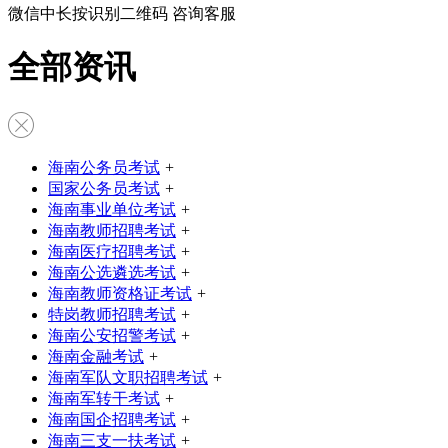
微信中长按识别二维码 咨询客服
全部资讯
海南公务员考试
+
国家公务员考试
+
海南事业单位考试
+
海南教师招聘考试
+
海南医疗招聘考试
+
海南公选遴选考试
+
海南教师资格证考试
+
特岗教师招聘考试
+
海南公安招警考试
+
海南金融考试
+
海南军队文职招聘考试
+
海南军转干考试
+
海南国企招聘考试
+
海南三支一扶考试
+