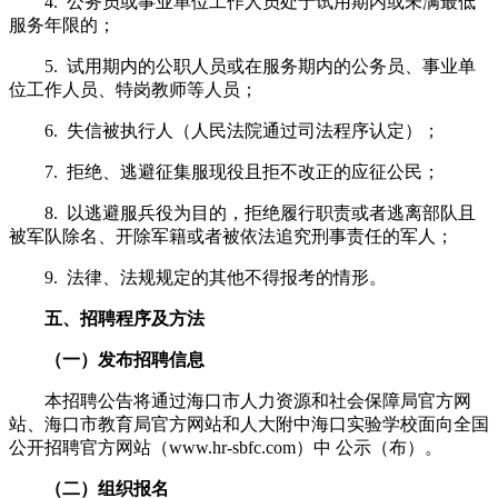
4. 公务员或事业单位工作人员处于试用期内或未满最低
服务年限的；
5. 试用期内的公职人员或在服务期内的公务员、事业单
位工作人员、特岗教师等人员；
6. 失信被执行人（人民法院通过司法程序认定）；
7. 拒绝、逃避征集服现役且拒不改正的应征公民；
8. 以逃避服兵役为目的，拒绝履行职责或者逃离部队且
被军队除名、开除军籍或者被依法追究刑事责任的军人；
9. 法律、法规规定的其他不得报考的情形。
五、招聘程序及方法
（一）发布招聘信息
本招聘公告将通过海口市人力资源和社会保障局官方网
站、海口市教育局官方网站和人大附中海口实验学校面向全国
公开招聘官方网站（www.hr-sbfc.com）中 公示（布）。
（二）组织报名