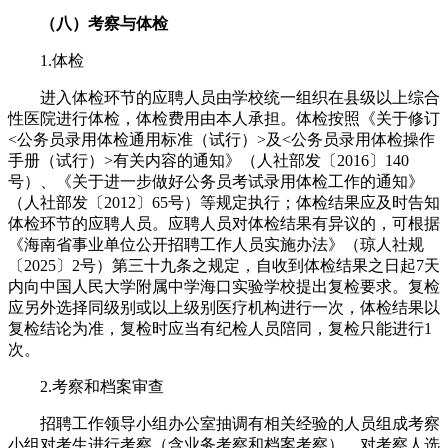
（八）考察与体检
1.体检
进入体检环节的应聘人员由学校统一组织在县级以上综合
性医院进行体检，体检费用由本人承担。体检按照《关于修订
<公务员录用体检通用标准（试行）>及<公务员录用体检操作
手册（试行）>有关内容的通知》（人社部发〔2016〕140
号）、《关于进一步做好公务员考试录用体检工作的通知》
（人社部发〔2012〕65号）等规定执行；体检结果应及时告知
体检环节的应聘人员。应聘人员对体检结果有异议的，可根据
《海南省事业单位公开招聘工作人员实施办法》（琼人社规
〔2025〕2号）第三十九条之规定，自收到体检结果之日起7天
内向中国人民大学附属中学海口实验学校提出复检要求。复检
应另外选择同级别或以上级别医疗机构进行一次，体检结果以
复检结论为准，复检时应当有纪检人员陪同，复检只能进行1
次。
2.考察和档案审查
招聘工作领导小组办公室抽调有相关经验的人员组成考察
小组对考生进行考察（含业务考察和档案考察），对考察人选