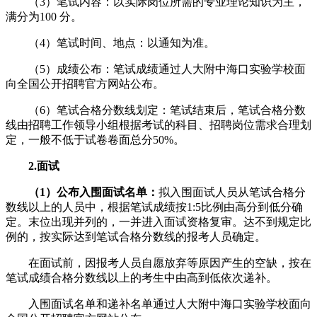
（3）笔试内容：以实际岗位所需的专业理论知识为主，
满分为100 分。
（4）笔试时间、地点：以通知为准。
（5）成绩公布：笔试成绩通过人大附中海口实验学校面
向全国公开招聘官方网站公布。
（6）笔试合格分数线划定：笔试结束后，笔试合格分数
线由招聘工作领导小组根据考试的科目、招聘岗位需求合理划
定，一般不低于试卷卷面总分50%。
2.
面试
（1）公布入围
面试名单：
拟入围面试人员从笔试合格分
数线以上的人员中，根据笔试成绩按1:5比例由高分到低分确
定。末位出现并列的，一并进入面试资格复审。达不到规定比
例的，按实际达到笔试合格分数线的报考人员确定。
在面试前，因报考人员自愿放弃等原因产生的空缺，按在
笔试成绩合格分数线以上的考生中由高到低依次递补。
入围面试名单和递补名单通过人大附中海口实验学校面向