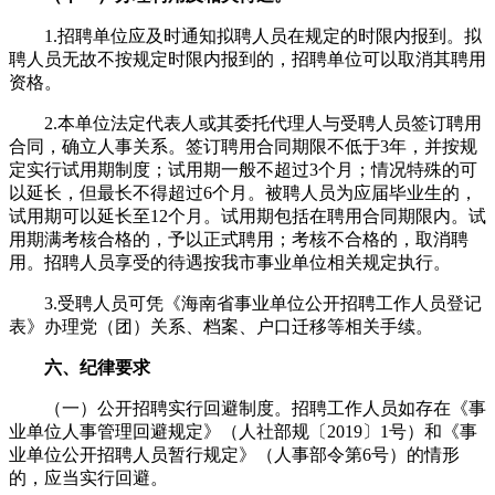
1.招聘单位应及时通知拟聘人员在规定的时限内报到。拟
聘人员无故不按规定时限内报到的，招聘单位可以取消其聘用
资格。
2.本单位法定代表人或其委托代理人与受聘人员签订聘用
合同，确立人事关系。签订聘用合同期限不低于3年，并按规
定实行试用期制度；试用期一般不超过3个月；情况特殊的可
以延长，但最长不得超过6个月。被聘人员为应届毕业生的，
试用期可以延长至12个月。试用期包括在聘用合同期限内。试
用期满考核合格的，予以正式聘用；考核不合格的，取消聘
用。招聘人员享受的待遇按我市事业单位相关规定执行。
3.受聘人员可凭《海南省事业单位公开招聘工作人员登记
表》办理党（团）关系、档案、户口迁移等相关手续。
六
、纪律要求
（一）公开招聘实行回避制度。招聘工作人员如存在《事
业单位人事管理回避规定》（人社部规〔2019〕1号）和《事
业单位公开招聘人员暂行规定》（人事部令第6号）的情形
的，应当实行回避。