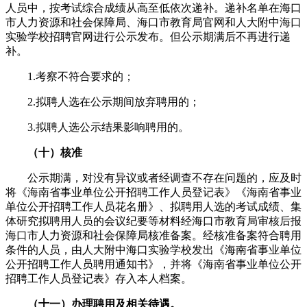
人员中，按考试综合成绩从高至低依次递补。递补名单在海口
市人力资源和社会保障局、海口市教育局官网和人大附中海口
实验学校招聘官网进行公示发布。但公示期满后不再进行递
补。
1.考察不符合要求的；
2.拟聘人选在公示期间放弃聘用的；
3.拟聘人选公示结果影响聘用的。
（
十
）
核准
公示期满，对没有异议或者经调查不存在问题的，应及时
将《海南省事业单位公开招聘工作人员登记表》《海南省事业
单位公开招聘工作人员花名册》、拟聘用人选的考试成绩、集
体研究拟聘用人员的会议纪要等材料经海口市教育局审核后报
海口市人力资源和社会保障局核准备案。经核准备案符合聘用
条件的人员，由人大附中海口实验学校发出《海南省事业单位
公开招聘工作人员聘用通知书》，并将《海南省事业单位公开
招聘工作人员登记表》存入本人档案。
（
十一
）
办理聘用及相关待遇。