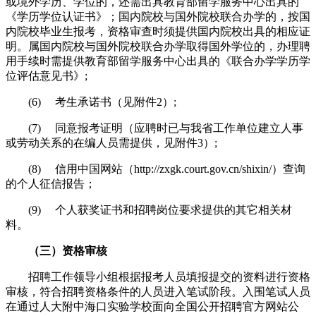
或境外学历、学位的，还需出具教育部留学服务中心出具的
《学历学位认证书》；国内院校与国外院校联合办学的，按国
内院校毕业生报考，资格审查时须提供国内院校出具的相应证
明。属国内院校与国外院校联合办学取得国外学位的，办理聘
用手续时需提供教育部留学服务中心出具的《联合办学学历学
位评估意见书》;
(6) 考生承诺书（见附件2）;
(7) 同意报考证明（应聘时已与我省工作单位建立人事
或劳动关系的在编人员需提供，见附件3）;
(8) 信用中国网站（http://zxgk.court.gov.cn/shixin/）查询
的个人征信报告；
(9) 个人获奖证书和招聘岗位要求提供的其它相关材
料。
（三）资格审核
招聘工作领导小组根据报考人员填报提交的资料进行资格
审核，符合招聘资格条件的人员进入笔试阶段。入围笔试人员
在通过人大附中海口实验学校面向全国公开招聘官方网站公