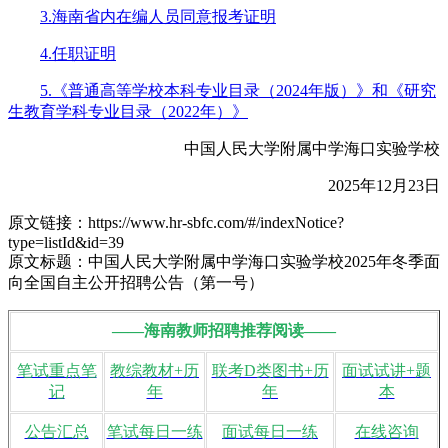
3.海南省内在编人员同意报考证明
4.任职证明
5.《普通高等学校本科专业目录（2024年版）》和《研究
生教育学科专业目录（2022年）》
中国人民大学附属中学海口实验学校
2025年12月23日
原文链接：https://www.hr-sbfc.com/#/indexNotice?
type=listId&id=39
原文标题：中国人民大学附属中学海口实验学校2025年冬季面
向全国自主公开招聘公告（第一号）
——海南教师招聘推荐阅读——
笔试重点笔
教综教材+历
联考D类图书+历
面试试讲+题
记
年
年
本
公告汇总
笔试每日一练
面试每日一练
在线咨询