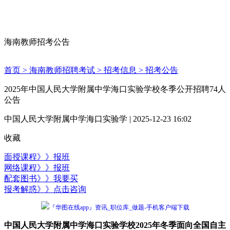
海南教师招考公告
首页 >
海南教师招聘考试 >
招考信息 >
招考公告
2025年中国人民大学附属中学海口实验学校冬季公开招聘74人
公告
中国人民大学附属中学海口实验学 | 2025-12-23 16:02
收藏
面授课程》》报班
网络课程》》报班
配套图书》》我要买
报考解惑》》点击咨询
『华图在线app』资讯_职位库_做题-手机客户端下载
中国人民大学附属中学海口实验学校2025年冬季面向全国自主