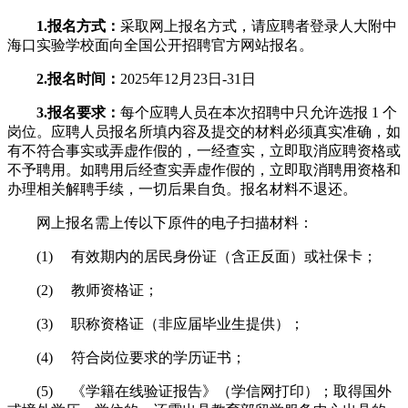
1.
报名方式：
采取网上报名方式，请应聘者登录人大附中
海口实验学校面向全国公开招聘官方网站报名。
2.
报名时间：
2025年12月23日-31日
3.
报名要求：
每个应聘人员在本次招聘中只允许选报 1 个
岗位。应聘人员报名所填内容及提交的材料必须真实准确，如
有不符合事实或弄虚作假的，一经查实，立即取消应聘资格或
不予聘用。如聘用后经查实弄虚作假的，立即取消聘用资格和
办理相关解聘手续，一切后果自负。报名材料不退还。
网上报名需上传以下原件的电子扫描材料：
(1) 有效期内的居民身份证（含正反面）或社保卡；
(2) 教师资格证；
(3) 职称资格证（非应届毕业生提供）；
(4) 符合岗位要求的学历证书；
(5) 《学籍在线验证报告》（学信网打印）；取得国外