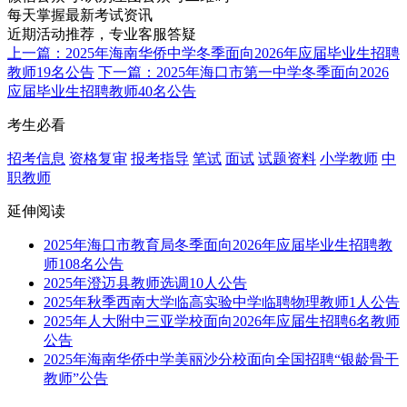
每天掌握最新考试资讯
近期活动推荐，专业客服答疑
上一篇：2025年海南华侨中学冬季面向2026年应届毕业生招聘
教师19名公告
下一篇：2025年海口市第一中学冬季面向2026
应届毕业生招聘教师40名公告
考生必看
招考信息
资格复审
报考指导
笔试
面试
试题资料
小学教师
中
职教师
延伸阅读
2025年海口市教育局冬季面向2026年应届毕业生招聘教
师108名公告
2025年澄迈县教师选调10人公告
2025年秋季西南大学临高实验中学临聘物理教师1人公告
2025年人大附中三亚学校面向2026年应届生招聘6名教师
公告
2025年海南华侨中学美丽沙分校面向全国招聘“银龄骨干
教师”公告