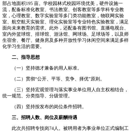
部占地面积195 亩。学校园林式校园环境优美，硬件设施一
流，配备标准化教室、书法教室、创客教室等多学科专业教
室，心理教室、数字实验室等多门类功能教室，物联网实验
室、航空航天实验室、理化实验室等专业特色实验教室，满足
面向未来教育的需求。此外，还配备有图书馆、直播电视台、
室内外篮球馆、排球馆、游泳馆、网球场、足球场等，以及师
生宿舍、餐厅、健身房及多种开放性学习休闲空间来满足多样
化学习生活的需要。
二、指导思想
（一）坚持德才兼备的用人标准。
（二）贯彻“公开、平等、竞争、择优”原则。
（三）坚持宏观管理与落实事业单位用人自主权相结合，
统一规范、分类指导、分级管理。
（四）坚持按发布的岗位条件招聘。
三
、招聘人数、岗位及薪酬待遇
此次共招聘专技岗74人。被聘用者为事业单位正式编制工