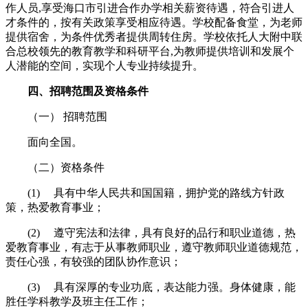
作人员,享受海口市引进合作办学相关薪资待遇，符合引进人
才条件的，按有关政策享受相应待遇。学校配备食堂，为老师
提供宿舍，为条件优秀者提供周转住房。学校依托人大附中联
合总校领先的教育教学和科研平台,为教师提供培训和发展个
人潜能的空间，实现个人专业持续提升。
四
、招聘范围及资格条件
（一） 招聘范围
面向全国。
（二）资格条件
(1) 具有中华人民共和国国籍，拥护党的路线方针政
策，热爱教育事业；
(2) 遵守宪法和法律，具有良好的品行和职业道德，热
爱教育事业，有志于从事教师职业，遵守教师职业道德规范，
责任心强，有较强的团队协作意识；
(3) 具有深厚的专业功底，表达能力强。身体健康，能
胜任学科教学及班主任工作；