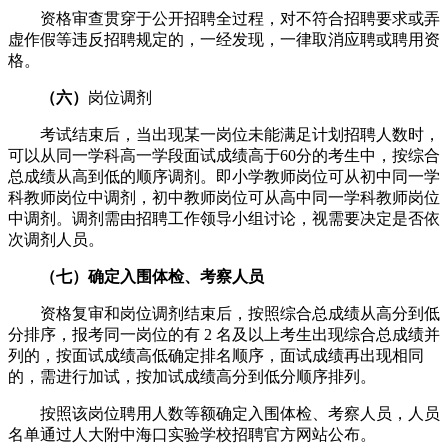
资格审查贯穿于公开招聘全过程，对不符合招聘要求或弄
虚作假等违反招聘规定的，一经发现，一律取消应聘或聘用资
格。
（六）
岗位调剂
考试结束后，当出现某一岗位未能满足计划招聘人数时，
可以从同一学科高一学段面试成绩高于60分的考生中，按综合
总成绩从高到低的顺序调剂。即小学教师岗位可从初中同一学
科教师岗位中调剂，初中教师岗位可从高中同一学科教师岗位
中调剂。调剂需由招聘工作领导小组讨论，视需要决定是否依
次调剂人员。
（七）确定入围体检、考察人员
资格复审和岗位调剂结束后，按照综合总成绩从高分到低
分排序，报考同一岗位的有 2 名及以上考生出现综合总成绩并
列的，按面试成绩高低确定排名顺序，面试成绩再出现相同
的，需进行加试，按加试成绩高分到低分顺序排列。
按照该岗位聘用人数等额确定入围体检、考察人员，人员
名单通过人大附中海口实验学校招聘官方网站公布。