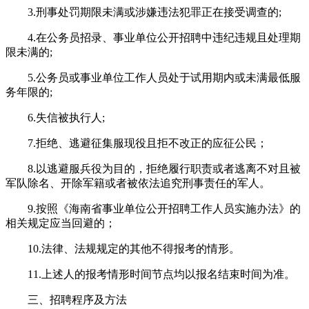
3.刑事处罚期限未满或涉嫌违法犯罪正在接受调查的;
4.在公务员招录、事业单位公开招聘中违纪违规且处理期
限未满的;
5.公务员或事业单位工作人员处于试用期内或未满最低服
务年限的;
6.失信被执行人;
7.拒绝、逃避征集服现役且拒不改正的应征公民；
8.以逃避服兵役为目的，拒绝履行职责或者逃离不对且被
军队除名、开除军籍或者被依法追究刑事责任的军人。
9.按照《海南省事业单位公开招聘工作人员实施办法》的
相关规定应当回避的；
10.法律、法规规定的其他不得报考的情形。
11.上述人的报考情形时间节点均以报名结束时间为准。
三、招聘程序及方法