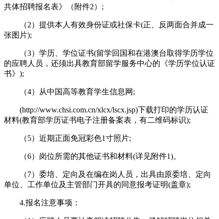
共体招聘报名表》（附件2）;
（2）提供本人有效身份证或社保卡(正、反两面合并成一
张图片);
（3）学历、学位证书(留学回国和在港澳台取得学历学位
的应聘人员，还须出具教育部留学服务中心的《学历学位认证
书》);
（4）从中国高等教育学生信息网;
(http://www.chsi.com.cn/xlcx/lscx.jsp)下载打印的学历认证
材料(教育部学历证书电子注册备案表，有二维码标识);
（5）近期正面免冠彩色1寸照片;
（6）岗位所需的其他证书和材料(详见附件1)。
（7）委培、定向及在编在岗人员，出具由原委培、定向
单位、工作单位及主管部门开具的同意报考证明(盖章);
4.报名注意事项：