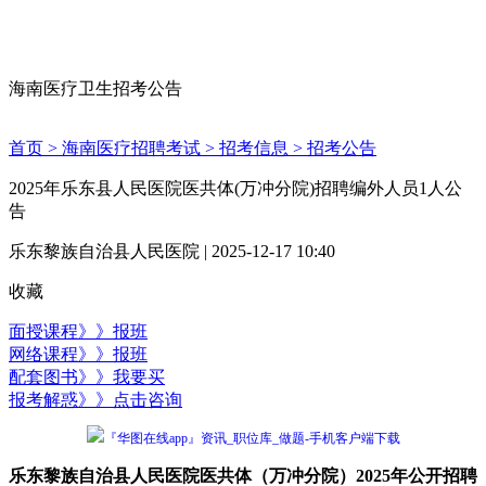
海南医疗卫生招考公告
首页 >
海南医疗招聘考试 >
招考信息 >
招考公告
2025年乐东县人民医院医共体(万冲分院)招聘编外人员1人公
告
乐东黎族自治县人民医院 | 2025-12-17 10:40
收藏
面授课程》》报班
网络课程》》报班
配套图书》》我要买
报考解惑》》点击咨询
『华图在线app』资讯_职位库_做题-手机客户端下载
乐东黎族自治县人民医院医共体（万冲分院）2025年公开招聘