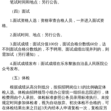
笔试时间和地点：另行公告。
（四）面试
1.面试资格人选：资格审查合格人员，一并进入面试资
格。
2.面试时间、地点：另行公告。
3.面试成绩：面试分值100分，面试合格分数线60分，达
不到面试合格分数线的，不予聘用。面试成绩出现并列的，则
需加试（另行通知）。
4.面试成绩发布：面试成绩在乐东黎族自治县人民医院公
众号发布。
（五）体检
根据成绩从高分到低分，按拟招聘岗位1:1的比例确定体
检人选。体检由招聘领导小组办公室统一组织在总院进行，体
检费用由个人承担。体检标准参照公务员录用标准执行。未按
规定时间参加体检者，视为自动放弃。初次体检不合格的，可
在体检结果出来之日起3天内经本人申请复检一次，复检应另