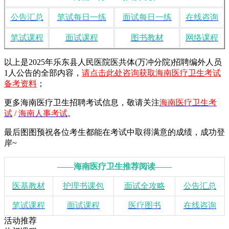
公告汇总
笔试每日一练
面试每日一练
在线咨询
笔试课程
面试课程
图书教材
网络课程
以上是2025年乐东县人民医院医共体(万冲分院)招聘编外人员
1人公告的全部内容，
请点击此处咨询获取海南医疗卫生考试
备考资料
；
更多海南医疗卫生招聘考试信息，敬请
关注
海南医疗卫生考
试
/
海南人事考试
。
最后图图预祝各位考生都能在考试中取得满意的成绩，成功登
岸~
——海南医疗卫生推荐阅读——
医基教材
护理书课包
面试全攻略
公告汇总
笔试课程
面试课程
医疗图书
在线咨询
活动推荐