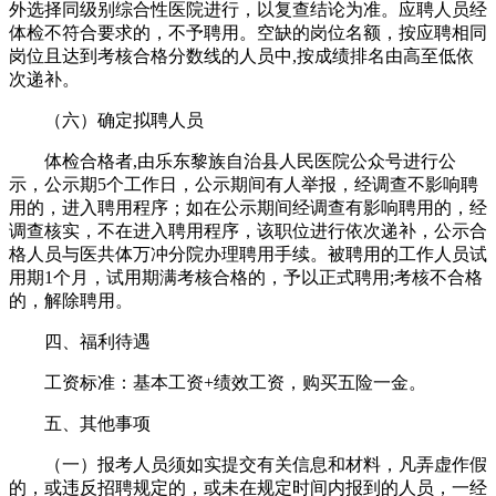
外选择同级别综合性医院进行，以复查结论为准。应聘人员经
体检不符合要求的，不予聘用。空缺的岗位名额，按应聘相同
岗位且达到考核合格分数线的人员中,按成绩排名由高至低依
次递补。
（六）确定拟聘人员
体检合格者,由乐东黎族自治县人民医院公众号进行公
示，公示期5个工作日，公示期间有人举报，经调查不影响聘
用的，进入聘用程序；如在公示期间经调查有影响聘用的，经
调查核实，不在进入聘用程序，该职位进行依次递补，公示合
格人员与医共体万冲分院办理聘用手续。被聘用的工作人员试
用期1个月，试用期满考核合格的，予以正式聘用;考核不合格
的，解除聘用。
四、福利待遇
工资标准：基本工资+绩效工资，购买五险一金。
五、其他事项
（一）报考人员须如实提交有关信息和材料，凡弄虚作假
的，或违反招聘规定的，或未在规定时间内报到的人员，一经