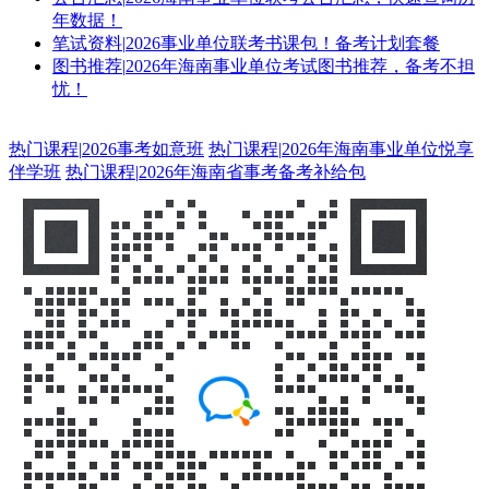
年数据！
笔试资料
|
2026事业单位联考书课包！备考计划套餐
图书推荐
|
2026年海南事业单位考试图书推荐，备考不担
忧！
热门课程
|
2026事考如意班
热门课程
|
2026年海南事业单位悦享
伴学班
热门课程
|
2026年海南省事考备考补给包