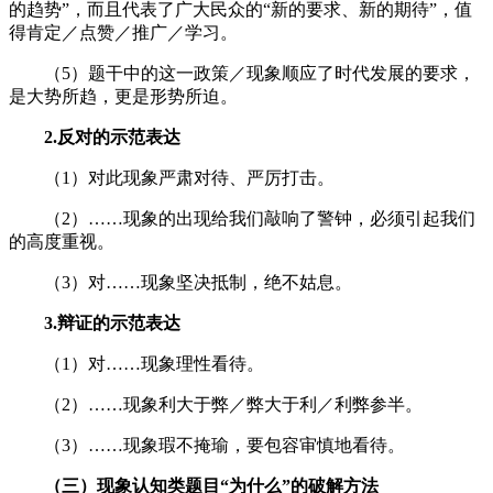
的趋势”，而且代表了广大民众的“新的要求、新的期待”，值
得肯定／点赞／推广／学习。
（5）题干中的这一政策／现象顺应了时代发展的要求，
是大势所趋，更是形势所迫。
2.
反对的示范表达
（1）对此现象严肃对待、严厉打击。
（2）……现象的出现给我们敲响了警钟，必须引起我们
的高度重视。
（3）对……现象坚决抵制，绝不姑息。
3.
辩证的示范表达
（1）对……现象理性看待。
（2）……现象利大于弊／弊大于利／利弊参半。
（3）……现象瑕不掩瑜，要包容审慎地看待。
（三）
现象
认知类题目“为什么”的破
解
方法