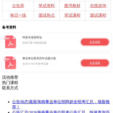
公告库
笔试资料
图书教材
在线咨询
每日一练
面试热点
笔试课程
面试课程
备考资料
时政专项资料包
点击领取
时政手册+时政模拟题
事业单位联考历年试题45套
点击领取
含2021-2025年联考试题
活动推荐
热门课程
联系方式
公告动态
|
最新海南事业单位招聘超全招考汇总，墙裂推
荐！
公告汇总
|
2026海南事业单位联考公告汇总，快速查询历