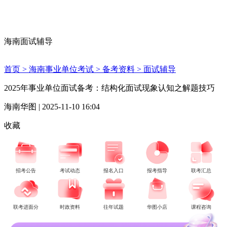
海南面试辅导
首页 >
海南事业单位考试 >
备考资料 >
面试辅导
2025年事业单位面试备考：结构化面试现象认知之解题技巧
海南华图 | 2025-11-10 16:04
收藏
招考公告
考试动态
报名入口
报考指导
联考汇总
联考进面分
时政资料
往年试题
华图小店
课程咨询