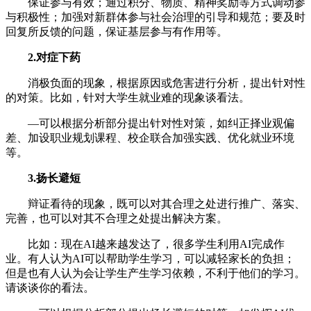
保证参与有效；通过积分、物质、精神奖励等方式调动参
与积极性；加强对新群体参与社会治理的引导和规范；要及时
回复所反馈的问题，保证基层参与有作用等。
2.对症下药
消极负面的现象，根据原因或危害进行分析，提出针对性
的对策。比如，针对大学生就业难的现象谈看法。
—可以根据分析部分提出针对性对策，如纠正择业观偏
差、加设职业规划课程、校企联合加强实践、优化就业环境
等。
3.扬长避短
辩证看待的现象，既可以对其合理之处进行推广、落实、
完善，也可以对其不合理之处提出解决方案。
比如：现在AI越来越发达了，很多学生利用AI完成作
业。有人认为AI可以帮助学生学习，可以减轻家长的负担；
但是也有人认为会让学生产生学习依赖，不利于他们的学习。
请谈谈你的看法。