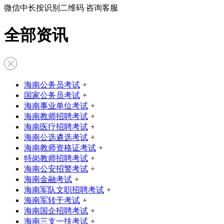
微信中长按识别二维码 咨询客服
全部资讯
海南公务员考试
+
国家公务员考试
+
海南事业单位考试
+
海南教师招聘考试
+
海南医疗招聘考试
+
海南公选遴选考试
+
海南教师资格证考试
+
特岗教师招聘考试
+
海南公安招警考试
+
海南金融考试
+
海南军队文职招聘考试
+
海南军转干考试
+
海南国企招聘考试
+
海南三支一扶考试
+