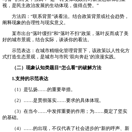
视，是民主政治发展的生动体现，值得点赞。”
方法四：“联系背景”谈看法。结合政策背景或社会趋势，
阐释现象的合理性与现实意义。
某市出台“落叶缓扫”和“落叶不扫”政策，落叶反而成了美
好的城市景观，结合实际，谈谈你的看法。
示范表达：在城市精细化管理背景下，该政策以人性化方
式打造生态景观，是城市与市民‘双向奔赴’的浪漫实践。
（二）
现象
认知类题目“怎么看”的
破解
方法
1.
支持的示范表达
（1）是弘扬……的重要举措。
（2）……是贯彻落实……要求的具体体现。
（3）在当今……中发挥重要的作用；为……奠定了坚实
的基础。
（4）……的出现，不仅代表了社会进步的“新的呼声、新