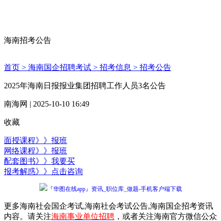
海南招考公告
首页 >
海南国企招聘考试 >
招考信息 >
招考公告
2025年海南日报报业集团招聘工作人员3名公告
南海网 | 2025-10-10 16:49
收藏
面授课程》》报班
网络课程》》报班
配套图书》》我要买
报考解惑》》点击咨询
『华图在线app』资讯_职位库_做题-手机客户端下载
更多海南社会国企考试,海南社会考试公告,海南国企招考资讯
内容。请关注
海南事业单位招聘
，或者关注海南官方微信公众