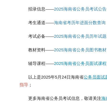
招录信息——
2025海南省公务员考试公告
考生通道——
海南省考历年进面分数查询
考试必备——
2025海南省公务员历年试题
教材资料——
2025海南省公务员图书教材
辅导课程——
2025海南省公务员面试课程
以上是2025年5月24日海南省
公务员面试
指导
；
更多海南省公务员考试信息，敬请
关注
海