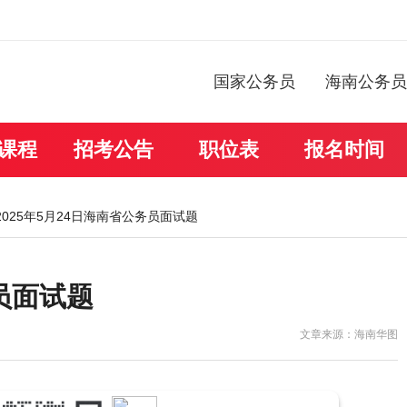
国家公务员
海南公务员
课程
招考公告
职位表
报名时间
 2025年5月24日海南省公务员面试题
务员面试题
文章来源：海南华图