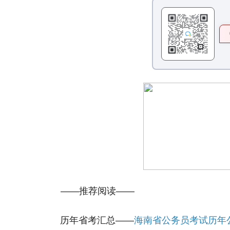
——推荐阅读——
历年省考汇总——
海南省公务员考试历年公