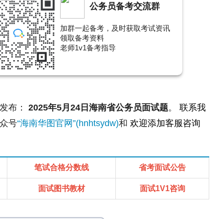
公务员备考交流群
加群一起备考，及时获取考试资讯
领取备考资料
老师1v1备考指导
图发布：
2025年5月24日海南省公务员面试题
。
联系我
众号
“海南华图官网”(hnhtsydw)
和
欢迎添加客服咨询
笔试合格分数线
省考面试公告
面试图书教材
面试1V1咨询