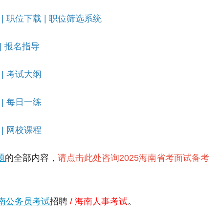
|
职位下载
|
职位筛选系统
|
报名指导
|
考试大纲
|
每日一练
|
网校课程
题
的全部内容，
请点击此处咨询2025海南省考面试备考
南公务员考试
招聘
/
海南人事考试
。