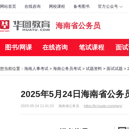
网站首页
在线咨询
网校课程
备考图书
官方公众号
海南省公务员
图书/网课
在线咨询
笔试课程
面试
您当前位置：
海南人事考试
>
海南公务员考试
>
试题资料
>
面试试题
>
2025年5月24日海南省公
2025-05-24 11:41:23
海南省公务员
https://hi.huatu.com/gwy/