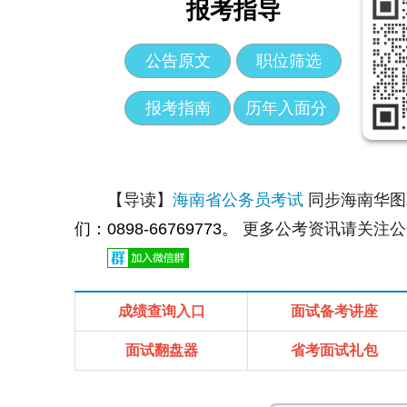
报考指导
公告原文
职位筛选
报考指南
历年入面分
【导读】
海南省公务员考试
同步海南华
们：0898-66769773。
更多公考资讯请关注公
成绩查询入口
面试备考讲座
面试翻盘器
省考面试礼包